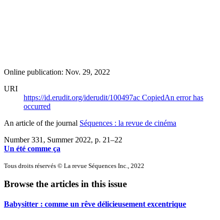
Online publication: Nov. 29, 2022
URI
https://id.erudit.org/iderudit/100497ac
Copied
An error has
occurred
An article of the journal
Séquences : la revue de cinéma
Number 331, Summer 2022
, p. 21–22
Un été comme ça
Tous droits réservés © La revue Séquences Inc., 2022
Browse the articles in this issue
Babysitter : comme un rêve délicieusement excentrique