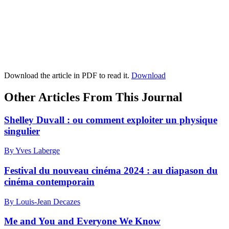
Download the article in PDF to read it.
Download
Other Articles From This Journal
Shelley Duvall : ou comment exploiter un physique
singulier
By Yves Laberge
Festival du nouveau cinéma 2024 : au diapason du
cinéma contemporain
By Louis-Jean Decazes
Me and You and Everyone We Know