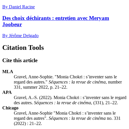
By Daniel Racine
Des choix déchirants : entretien avec Meryam
Joobeur
By Jérôme Delgado
Citation Tools
Cite this article
MLA
Gravel, Anne-Sophie. "Monia Chokri : s’inventer sans le
regard des autres."
Séquences : la revue de cinéma
, number
331, summer 2022, p. 21–22.
APA
Gravel, A.-S. (2022). Monia Chokri : s’inventer sans le regard
des autres.
Séquences : la revue de cinéma
, (331), 21–22.
Chicago
Gravel, Anne-Sophie "Monia Chokri : s’inventer sans le
regard des autres".
Séquences : la revue de cinéma
no. 331
(2022) : 21–22.