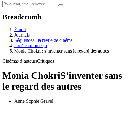
Breadcrumb
Érudit
Journals
Séquences : la revue de cinéma
Un été comme ça
Monia Chokri : s’inventer sans le regard des autres
Cinémas d’auteurs
Critiques
Monia Chokri
S’inventer sans
le regard des autres
Anne-Sophie Gravel