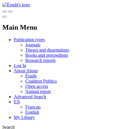
Main Menu
Publication types
Journals
Theses and dissertations
Books and proceedings
Research reports
Log In
About
About
Érudit
Coalition Publica
Open access
Annual report
Advanced Search
EN
Français
English
My Library
Search