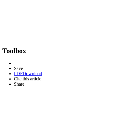
Toolbox
Save
PDF
Download
Cite this article
Share