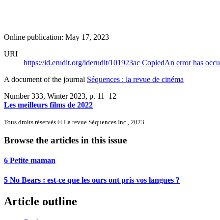
Online publication: May 17, 2023
URI
https://id.erudit.org/iderudit/101923ac
Copied
An error has occu
A document of the journal
Séquences : la revue de cinéma
Number 333, Winter 2023
, p. 11–12
Les meilleurs films de 2022
Tous droits réservés © La revue Séquences Inc., 2023
Browse the articles in this issue
6 Petite maman
5 No Bears : est-ce que les ours ont pris vos langues ?
Article outline