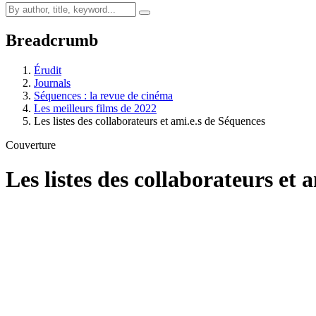
Breadcrumb
Érudit
Journals
Séquences : la revue de cinéma
Les meilleurs films de 2022
Les listes des collaborateurs et ami.e.s de Séquences
Couverture
Les listes des collaborateurs et 