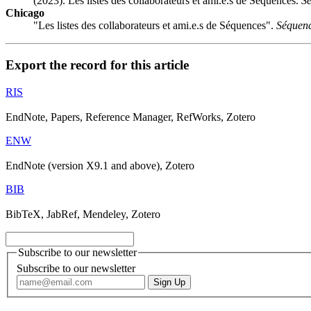
(2023). Les listes des collaborateurs et ami.e.s de Séquences.
Sé
Chicago
"Les listes des collaborateurs et ami.e.s de Séquences".
Séquenc
Export the record for this article
RIS
EndNote, Papers, Reference Manager, RefWorks, Zotero
ENW
EndNote (version X9.1 and above), Zotero
BIB
BibTeX, JabRef, Mendeley, Zotero
Subscribe to our newsletter
Subscribe to our newsletter