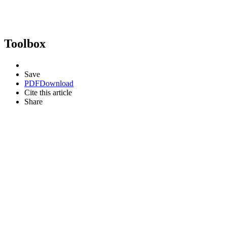
Toolbox
Save
PDF
Download
Cite this article
Share