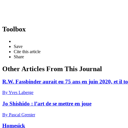
Toolbox
Save
Cite this article
Share
Other Articles From This Journal
R.W. Fassbinder aurait eu 75 ans en juin 2020, et il to
By Yves Laberge
Jo Shishido : l’art de se mettre en joue
By Pascal Grenier
Homesick