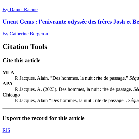
By Daniel Racine
Uncut Gems : l’enivrante odyssée des frères Josh et B
By Catherine Bergeron
Citation Tools
Cite this article
MLA
P. Jacques, Alain. "Des hommes, la nuit : rite de passage."
Séqu
APA
P. Jacques, A. (2023). Des hommes, la nuit : rite de passage.
Sé
Chicago
P. Jacques, Alain "Des hommes, la nuit : rite de passage".
Séque
Export the record for this article
RIS