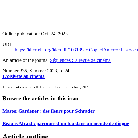
Online publication: Oct. 24, 2023
URI
https://id.erudit.org/iderudit/103189ac
Copied
An error has occu
An article of the journal
Séquences : la revue de cinéma
Number 335, Summer 2023
, p. 24
L’oisiveté au cinéma
Tous droits réservés © La revue Séquences Inc., 2023
Browse the articles in this issue
Master Gardener : des fleurs pour Schrader
Beau is Afraid : parcours d’un fou dans un monde de dingue
Article outline