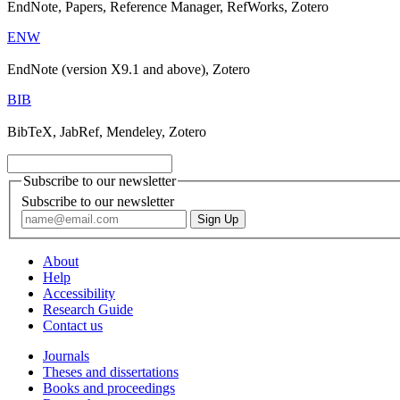
EndNote, Papers, Reference Manager, RefWorks, Zotero
ENW
EndNote (version X9.1 and above), Zotero
BIB
BibTeX, JabRef, Mendeley, Zotero
Subscribe to our newsletter
Subscribe to our newsletter
About
Help
Accessibility
Research Guide
Contact us
Journals
Theses and dissertations
Books and proceedings