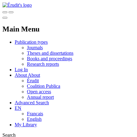
Main Menu
Publication types
Journals
Theses and dissertations
Books and proceedings
Research reports
Log In
About
About
Érudit
Coalition Publica
Open access
Annual report
Advanced Search
EN
Français
English
My Library
Search