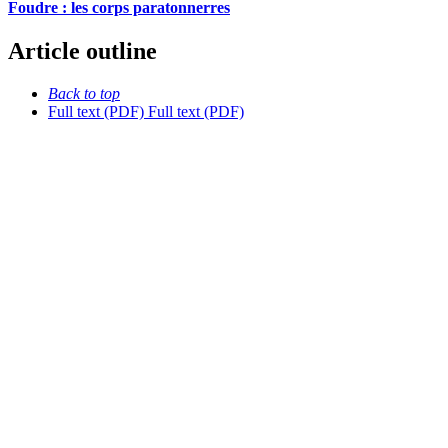
Foudre : les corps paratonnerres
Article outline
Back to top
Full text (PDF)
Full text (PDF)