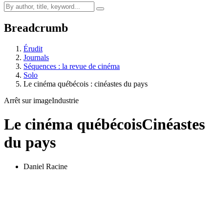
Breadcrumb
Érudit
Journals
Séquences : la revue de cinéma
Solo
Le cinéma québécois : cinéastes du pays
Arrêt sur image
Industrie
Le cinéma québécois
Cinéastes
du pays
Daniel Racine