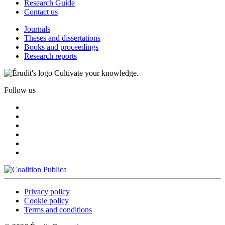
Research Guide
Contact us
Journals
Theses and dissertations
Books and proceedings
Research reports
Cultivate your knowledge.
Follow us
Privacy policy
Cookie policy
Terms and conditions