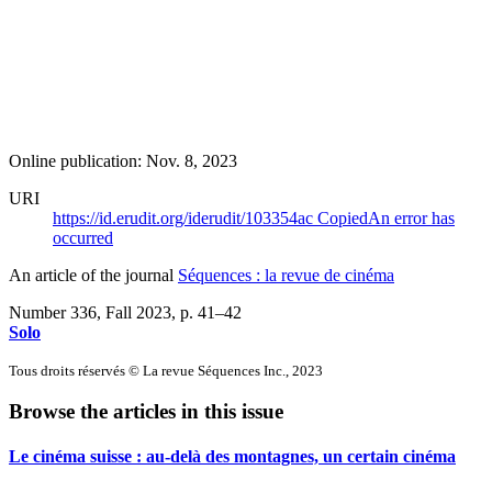
Online publication: Nov. 8, 2023
URI
https://id.erudit.org/iderudit/103354ac
Copied
An error has
occurred
An article of the journal
Séquences : la revue de cinéma
Number 336, Fall 2023
, p. 41–42
Solo
Tous droits réservés © La revue Séquences Inc., 2023
Browse the articles in this issue
Le cinéma suisse : au-delà des montagnes, un certain cinéma