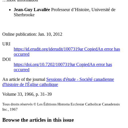
Jean-Guy Lavallée
Professeur d’Histoire, Université de
Sherbrooke
Online publication: Jan. 10, 2012
URI
https://id.erudit.org/iderudit/1007319ar
Copied
An error has
occurred
DOI
https://doi.org/10.7202/1007319ar
Copied
An error has
occurred
An article of the journal
Sessions d'étude - Société canadienne
d'histoire de l'Église catholique
Volume 33, 1966
, p. 31–39
Tous droits réservés © Les Éditions Historia Ecclesiæ Catholicæ Canadensis
Inc., 1967
Browse the articles in this issue