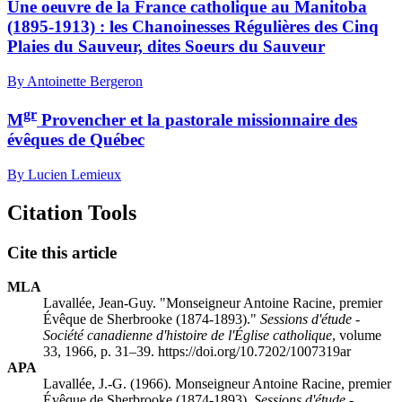
Une oeuvre de la France catholique au Manitoba
(1895-1913) : les Chanoinesses Régulières des Cinq
Plaies du Sauveur, dites Soeurs du Sauveur
By Antoinette Bergeron
gr
M
Provencher et la pastorale missionnaire des
évêques de Québec
By Lucien Lemieux
Citation Tools
Cite this article
MLA
Lavallée, Jean-Guy. "Monseigneur Antoine Racine, premier
Évêque de Sherbrooke (1874-1893)."
Sessions d'étude -
Société canadienne d'histoire de l'Église catholique
, volume
33, 1966, p. 31–39. https://doi.org/10.7202/1007319ar
APA
Lavallée, J.-G. (1966). Monseigneur Antoine Racine, premier
Évêque de Sherbrooke (1874-1893).
Sessions d'étude -