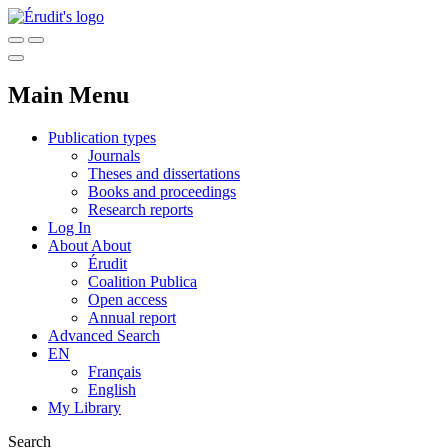
Main Menu
Publication types
Journals
Theses and dissertations
Books and proceedings
Research reports
Log In
About
About
Érudit
Coalition Publica
Open access
Annual report
Advanced Search
EN
Français
English
My Library
Search