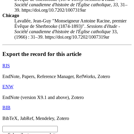
Société canadienne d'histoire de l'Église catholique
,
33
, 31–
39. https://doi.org/10.7202/1007319ar
Chicago
Lavallée, Jean-Guy "Monseigneur Antoine Racine, premier
Évêque de Sherbrooke (1874-1893)".
Sessions d'étude -
Société canadienne d'histoire de l'Église catholique
33,
(1966) : 31–39. https://doi.org/10.7202/1007319ar
Export the record for this article
RIS
EndNote, Papers, Reference Manager, RefWorks, Zotero
ENW
EndNote (version X9.1 and above), Zotero
BIB
BibTeX, JabRef, Mendeley, Zotero