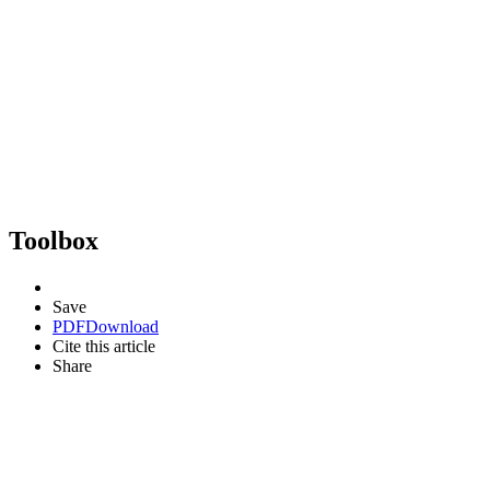
Toolbox
Save
PDF
Download
Cite this article
Share