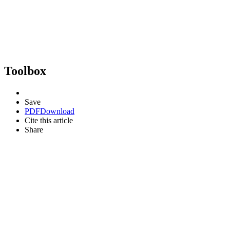
Toolbox
Save
PDF
Download
Cite this article
Share