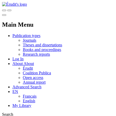
Main Menu
Publication types
Journals
Theses and dissertations
Books and proceedings
Research reports
Log In
About
About
Érudit
Coalition Publica
Open access
Annual report
Advanced Search
EN
Français
English
My Library
Search