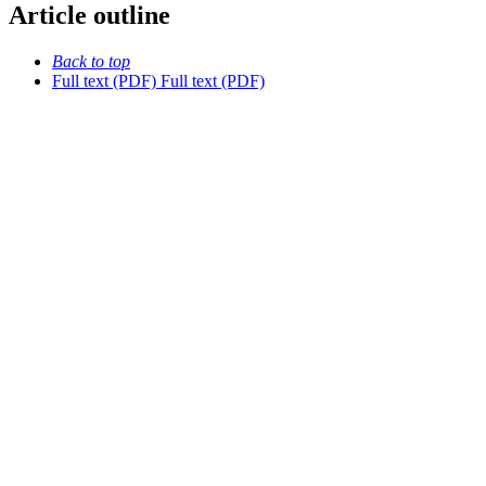
Article outline
Back to top
Full text (PDF)
Full text (PDF)