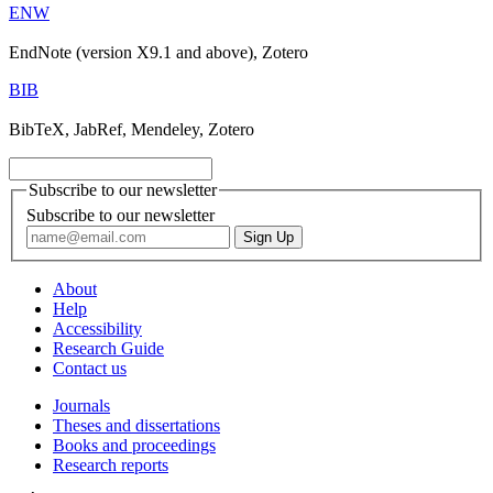
ENW
EndNote (version X9.1 and above), Zotero
BIB
BibTeX, JabRef, Mendeley, Zotero
Subscribe to our newsletter
Subscribe to our newsletter
About
Help
Accessibility
Research Guide
Contact us
Journals
Theses and dissertations
Books and proceedings
Research reports