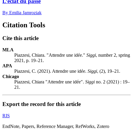
L’éclat du passé
By Emilia Jamroziak
Citation Tools
Cite this article
MLA
Piazzesi, Chiara. "Attendre une idée."
Siggi
, number 2, spring
2021, p. 19–21.
APA
Piazzesi, C. (2021). Attendre une idée.
Siggi
, (2), 19–21.
Chicago
Piazzesi, Chiara "Attendre une idée".
Siggi
no. 2 (2021) : 19–
21.
Export the record for this article
RIS
EndNote, Papers, Reference Manager, RefWorks, Zotero