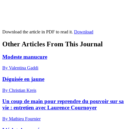
Download the article in PDF to read it.
Download
Other Articles From This Journal
Modeste manucure
By Valentina Gaddi
Déguisée en jaune
By Christian Kreis
Un coup de main pour reprendre du pouvoir sur sa
vie : entretien avec Laurence Cournoyer
By Mathieu Fournier