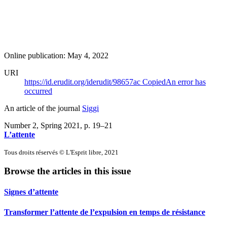
Online publication: May 4, 2022
URI
https://id.erudit.org/iderudit/98657ac
Copied
An error has
occurred
An article of the journal
Siggi
Number 2, Spring 2021
, p. 19–21
L’attente
Tous droits réservés © L'Esprit libre, 2021
Browse the articles in this issue
Signes d’attente
Transformer l’attente de l’expulsion en temps de résistance