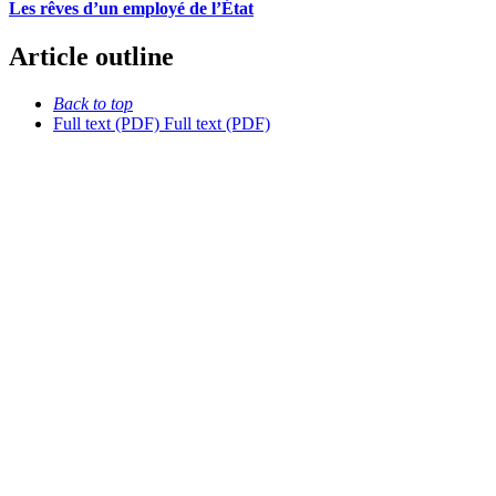
Les rêves d’un employé de l’État
Article outline
Back to top
Full text (PDF)
Full text (PDF)