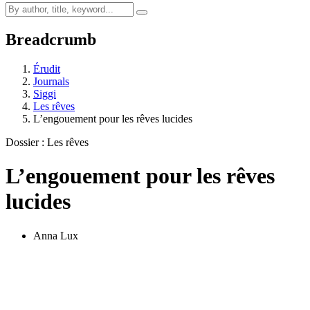
Breadcrumb
Érudit
Journals
Siggi
Les rêves
L’engouement pour les rêves lucides
Dossier : Les rêves
L’engouement pour les rêves
lucides
Anna Lux