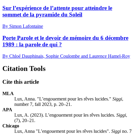
Sur l’expérience de l’attente pour atteindre le
sommet de la pyramide du Soleil
By Simon Lafontaine
Porte Parole et le devoir de mémoire du 6 décembre
1989 : la parole de qui ?
By Chloé Dauphinais, Sophie Coulombe and Laurence Hamel-Roy
Citation Tools
Cite this article
MLA
Lux, Anna. "L’engouement pour les rêves lucides."
Siggi
,
number 7, fall 2023, p. 20–21.
APA
Lux, A. (2023). L’engouement pour les rêves lucides.
Siggi
,
(7), 20–21.
Chicago
Lux, Anna "L’engouement pour les rêves lucides".
Siggi
no. 7