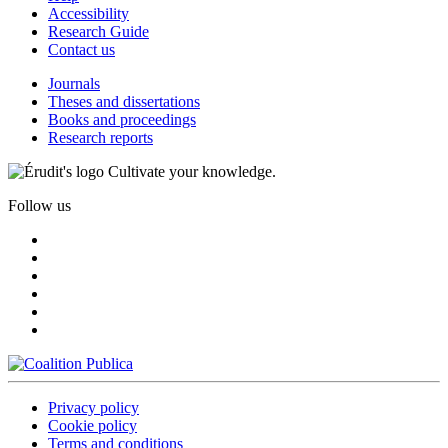
Accessibility
Research Guide
Contact us
Journals
Theses and dissertations
Books and proceedings
Research reports
Cultivate your knowledge.
Follow us
Privacy policy
Cookie policy
Terms and conditions