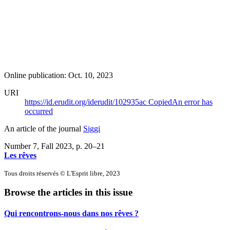
Online publication: Oct. 10, 2023
URI
https://id.erudit.org/iderudit/102935ac
Copied
An error has
occurred
An article of the journal
Siggi
Number 7, Fall 2023
, p. 20–21
Les rêves
Tous droits réservés © L'Esprit libre, 2023
Browse the articles in this issue
Qui rencontrons-nous dans nos rêves ?