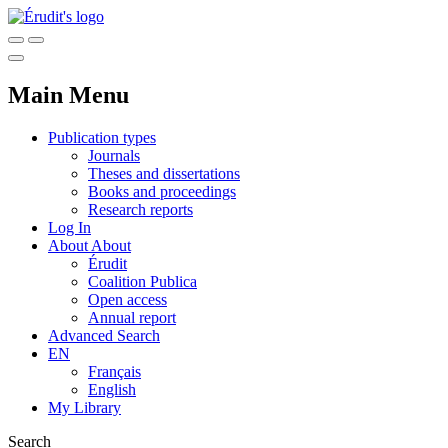
Main Menu
Publication types
Journals
Theses and dissertations
Books and proceedings
Research reports
Log In
About
About
Érudit
Coalition Publica
Open access
Annual report
Advanced Search
EN
Français
English
My Library
Search