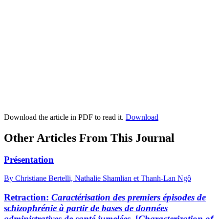
Download the article in PDF to read it.
Download
Other Articles From This Journal
Présentation
By Christiane Bertelli, Nathalie Shamlian et Thanh-Lan Ngô
Retraction:
Caractérisation des premiers épisodes de
schizophrénie à partir de bases de données
administratives de santé jumelées.
[
Characterization of