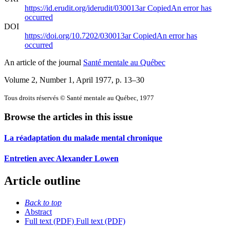
https://id.erudit.org/iderudit/030013ar
Copied
An error has
occurred
DOI
https://doi.org/10.7202/030013ar
Copied
An error has
occurred
An article of the journal
Santé mentale au Québec
Volume 2, Number 1, April 1977
, p. 13–30
Tous droits réservés © Santé mentale au Québec, 1977
Browse the articles in this issue
La réadaptation du malade mental chronique
Entretien avec Alexander Lowen
Article outline
Back to top
Abstract
Full text (PDF)
Full text (PDF)