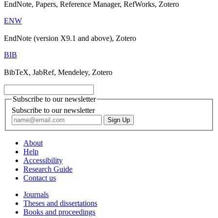
EndNote, Papers, Reference Manager, RefWorks, Zotero
ENW
EndNote (version X9.1 and above), Zotero
BIB
BibTeX, JabRef, Mendeley, Zotero
Subscribe to our newsletter
Subscribe to our newsletter
About
Help
Accessibility
Research Guide
Contact us
Journals
Theses and dissertations
Books and proceedings