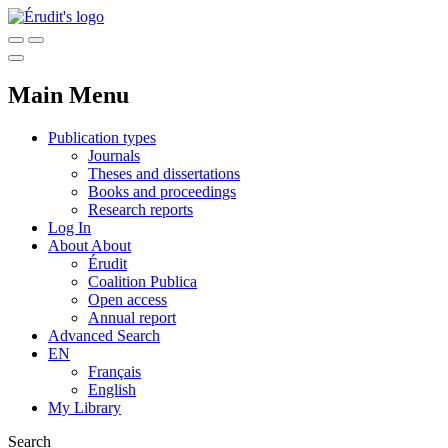
Main Menu
Publication types
Journals
Theses and dissertations
Books and proceedings
Research reports
Log In
About
About
Érudit
Coalition Publica
Open access
Annual report
Advanced Search
EN
Français
English
My Library
Search