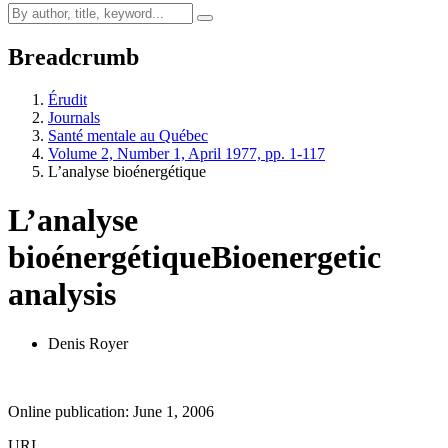
Breadcrumb
Érudit
Journals
Santé mentale au Québec
Volume 2, Number 1, April 1977, pp. 1-117
L’analyse bioénergétique
L’analyse
bioénergétique
Bioenergetic
analysis
Denis Royer
Online publication: June 1, 2006
URI