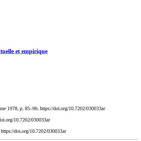
tuelle et empirique
une 1978, p. 85–96. https://doi.org/10.7202/030033ar
/doi.org/10.7202/030033ar
 https://doi.org/10.7202/030033ar