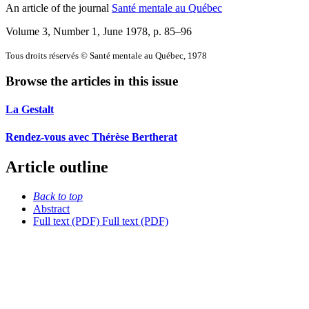
An article of the journal
Santé mentale au Québec
Volume 3, Number 1, June 1978
, p. 85–96
Tous droits réservés © Santé mentale au Québec, 1978
Browse the articles in this issue
La Gestalt
Rendez-vous avec Thérèse Bertherat
Article outline
Back to top
Abstract
Full text (PDF)
Full text (PDF)