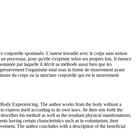
 corporelle spontanée. L'auteur travaille avec le corps sans notion
un processus, pour qu'elle s'exprime selon ses propres lois. Il énonce
ontanée par laquelle il décrit sa méthode aussi bien que les
rogressivement l'organisme total sous la forme de mouvement ayant
mémoire du corps ou la structure corporelle qui est le mouvement
ous Body Experiencing, The author works from the body without a
 express itself according to its own laws. Jie then sets forth the
escribes his method as well as the resultant physical manifestations;
ts having certain characteristics such as in voluntarism, their
ovement. The author concludes with a description of the beneficial