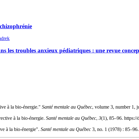
schizophrénie
ndrek
ans les troubles anxieux pédiatriques : une revue concep
ve à la bio-énergie."
Santé mentale au Québec
, volume 3, number 1, j
ctive à la bio-énergie.
Santé mentale au Québec
,
3
(1), 85–96. https:/
e à la bio-énergie".
Santé mentale au Québec
3, no. 1 (1978) : 85–96.