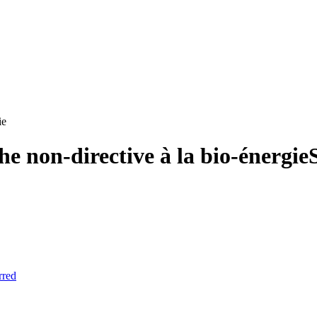
ie
e non-directive à la bio-énergie
rred