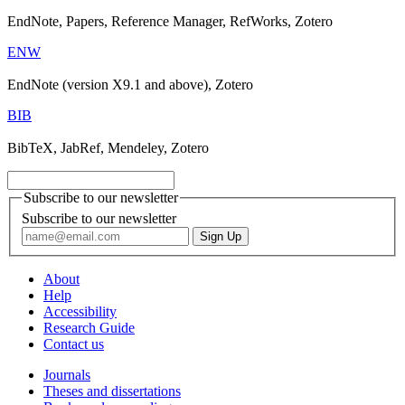
EndNote, Papers, Reference Manager, RefWorks, Zotero
ENW
EndNote (version X9.1 and above), Zotero
BIB
BibTeX, JabRef, Mendeley, Zotero
Subscribe to our newsletter
Subscribe to our newsletter
About
Help
Accessibility
Research Guide
Contact us
Journals
Theses and dissertations