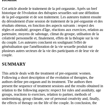
Cet article aborde le traitement de la pré-orgasmie. Après un bref
historique de l'évolution des thérapies sexuelles suit une définition
de la pré-orgasmie et de son traitement. Les auteures traitent ensuite
du déroulement d'une session de traitement de la pré-orgasmie et des
résultats obtenus, en fonction des aspects suivants : respect des
règles et assiduité, groupes d'âge, réactions aux exercices, relation au
partenaire, moyens de sabotage, climat du groupe, utilisation de la
créativité personnelle et, finalement, effets de la thérapie sur la vie
du couple. Les auteures concluent en soulignant l'effet de
généralisation que l'amélioration de la vie sexuelle produit sur
plusieurs autres secteurs de la vie des participants et de leur vie de
couple.
SUMMARY
This article deals with the treatment of pre-orgasmic women.
Following a short description of the evolution of therapies, the
authors define pre-orgasm and its treatment. The authors then
present the sequence of treatment sessions and the results obtained in
relation to the following aspects: respect for rules and assiduity, age
groups, reactions to exercises, relation to partner, methods of
undermining, group climate, use of personal creativity and, finally,
the effects of therapy on the life of the couple. In conclusion, the