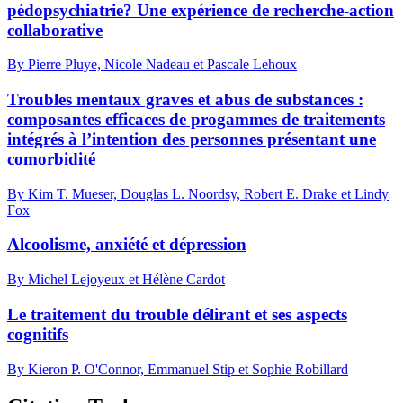
pédopsychiatrie? Une expérience de recherche-action
collaborative
By Pierre Pluye, Nicole Nadeau et Pascale Lehoux
Troubles mentaux graves et abus de substances :
composantes efficaces de progammes de traitements
intégrés à l’intention des personnes présentant une
comorbidité
By Kim T. Mueser, Douglas L. Noordsy, Robert E. Drake et Lindy
Fox
Alcoolisme, anxiété et dépression
By Michel Lejoyeux et Hélène Cardot
Le traitement du trouble délirant et ses aspects
cognitifs
By Kieron P. O'Connor, Emmanuel Stip et Sophie Robillard