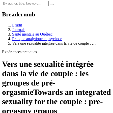
Breadcrumb
Érudit
Journals
Santé mentale au Québec
Pratique analytique et psychose
Vers une sexualité intégrée dans la vie de couple : …
Expériences pratiques
Vers une sexualité intégrée
dans la vie de couple : les
groupes de pré-
orgasmie
Towards an integrated
sexuality for the couple : pre-
orgasmy groups