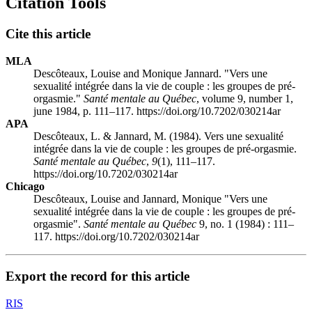
Citation Tools
Cite this article
MLA
Descôteaux, Louise and Monique Jannard. "Vers une
sexualité intégrée dans la vie de couple : les groupes de pré-
orgasmie."
Santé mentale au Québec
, volume 9, number 1,
june 1984, p. 111–117. https://doi.org/10.7202/030214ar
APA
Descôteaux, L. & Jannard, M. (1984). Vers une sexualité
intégrée dans la vie de couple : les groupes de pré-orgasmie.
Santé mentale au Québec
,
9
(1), 111–117.
https://doi.org/10.7202/030214ar
Chicago
Descôteaux, Louise and Jannard, Monique "Vers une
sexualité intégrée dans la vie de couple : les groupes de pré-
orgasmie".
Santé mentale au Québec
9, no. 1 (1984) : 111–
117. https://doi.org/10.7202/030214ar
Export the record for this article
RIS