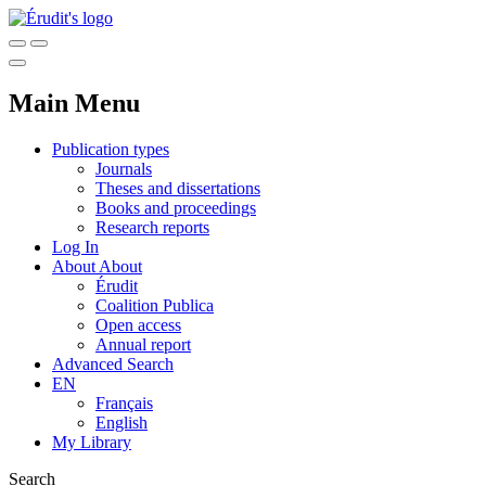
Main Menu
Publication types
Journals
Theses and dissertations
Books and proceedings
Research reports
Log In
About
About
Érudit
Coalition Publica
Open access
Annual report
Advanced Search
EN
Français
English
My Library
Search