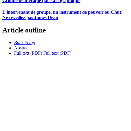
Groupe de thérapie par l’art graphique
L’intervenant de groupe, un instrument de pouvoir ou Chut!
Ne réveillez pas James Dean
Article outline
Back to top
Abstract
Full text (PDF)
Full text (PDF)