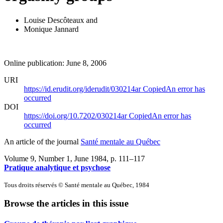
Louise Descôteaux
and
Monique Jannard
Online publication: June 8, 2006
URI
https://id.erudit.org/iderudit/030214ar
Copied
An error has
occurred
DOI
https://doi.org/10.7202/030214ar
Copied
An error has
occurred
An article of the journal
Santé mentale au Québec
Volume 9, Number 1, June 1984
, p. 111–117
Pratique analytique et psychose
Tous droits réservés © Santé mentale au Québec, 1984
Browse the articles in this issue