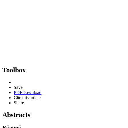
Toolbox
Save
PDF
Download
Cite this article
Share
Abstracts
Résumé