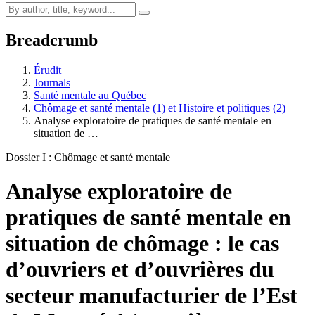
Breadcrumb
Érudit
Journals
Santé mentale au Québec
Chômage et santé mentale (1) et Histoire et politiques (2)
Analyse exploratoire de pratiques de santé mentale en
situation de …
Dossier I : Chômage et santé mentale
Analyse exploratoire de
pratiques de santé mentale en
situation de chômage : le cas
d’ouvriers et d’ouvrières du
secteur manufacturier de l’Est