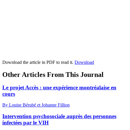
Download the article in PDF to read it.
Download
Other Articles From This Journal
Le projet Accès : une expérience montréalaise en
cours
By Louise Bérubé et Johanne Fillion
Intervention psychosociale auprès des personnes
infectées par le VIH