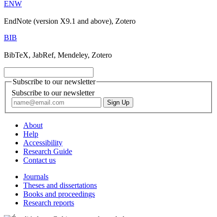
ENW
EndNote (version X9.1 and above), Zotero
BIB
BibTeX, JabRef, Mendeley, Zotero
Subscribe to our newsletter
Subscribe to our newsletter
About
Help
Accessibility
Research Guide
Contact us
Journals
Theses and dissertations
Books and proceedings
Research reports