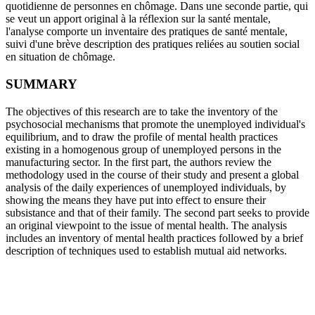
quotidienne de personnes en chômage. Dans une seconde partie, qui
se veut un apport original à la réflexion sur la santé mentale,
l'analyse comporte un inventaire des pratiques de santé mentale,
suivi d'une brève description des pratiques reliées au soutien social
en situation de chômage.
SUMMARY
The objectives of this research are to take the inventory of the
psychosocial mechanisms that promote the unemployed individual's
equilibrium, and to draw the profile of mental health practices
existing in a homogenous group of unemployed persons in the
manufacturing sector. In the first part, the authors review the
methodology used in the course of their study and present a global
analysis of the daily experiences of unemployed individuals, by
showing the means they have put into effect to ensure their
subsistance and that of their family. The second part seeks to provide
an original viewpoint to the issue of mental health. The analysis
includes an inventory of mental health practices followed by a brief
description of techniques used to establish mutual aid networks.