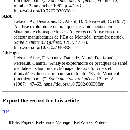
(première partie)."
Santé mentale au Québec
, volume 12,
number 2, november 1987, p. 47–63.
https://doi.org/10.7202/030398ar
APA
Lebeau, A., Desmarais, D., Allard, D. & Perreault, C. (1987).
Analyse exploratoire de pratiques de santé mentale en
situation de chômage : le cas d’ouvriers et d’ouvrières du
secteur manufacturier de l’Est de Montréal (première partie).
Santé mentale au Québec
,
12
(2), 47–63.
https://doi.org/10.7202/030398ar
Chicago
Lebeau, Aimé, Desmarais, Danielle, Allard, Denis and
Perreault, Chantal "Analyse exploratoire de pratiques de santé
mentale en situation de chômage : le cas d’ouvriers et
d’ouvrières du secteur manufacturier de l’Est de Montréal
(première partie)".
Santé mentale au Québec
12, no. 2
(1987) : 47–63. https://doi.org/10.7202/030398ar
Export the record for this article
RIS
EndNote, Papers, Reference Manager, RefWorks, Zotero