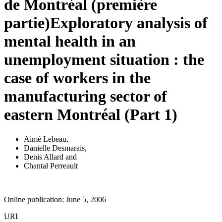
de Montréal (première
partie)
Exploratory analysis of
mental health in an
unemployment situation : the
case of workers in the
manufacturing sector of
eastern Montréal (Part 1)
Aimé Lebeau
,
Danielle Desmarais
,
Denis Allard
and
Chantal Perreault
Online publication: June 5, 2006
URI