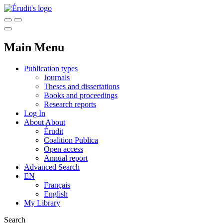
Main Menu
Publication types
Journals
Theses and dissertations
Books and proceedings
Research reports
Log In
About
About
Érudit
Coalition Publica
Open access
Annual report
Advanced Search
EN
Français
English
My Library
Search