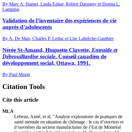
By Marc A. Hamel, Linda Edgar, Robert Darsigny et Donna L.
Lamping
Validation de l’inventaire des expériences de vie
auprès d’adolescents
By A. De Man, Charles P. Leduc et Lise Labrèche-Gauthier
Nérée St-Amand, Huguette Clavette,
Entraide et
Débrouillardise sociale
, Conseil canadien de
développement social, Ottawa, 1991.
By Paul Morin
Citation Tools
Cite this article
MLA
Lebeau, Aimé, et al. "Analyse exploratoire de pratiques de
santé mentale en situation de chômage : le cas d’ouvriers et
d’ouvrières du secteur manufacturier de l’Est de Montréal