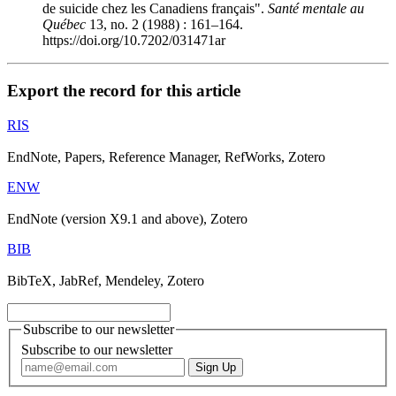
de suicide chez les Canadiens français".
Santé mentale au
Québec
13, no. 2 (1988) : 161–164.
https://doi.org/10.7202/031471ar
Export the record for this article
RIS
EndNote, Papers, Reference Manager, RefWorks, Zotero
ENW
EndNote (version X9.1 and above), Zotero
BIB
BibTeX, JabRef, Mendeley, Zotero
Subscribe to our newsletter
Subscribe to our newsletter