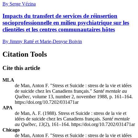
By Serge Vézina
Impacts du transfert de services de réinsertion
socioprofessionnelle en milieu psychiatrique sur les
clientèles et les centres communautaires hôtes
By Jimmy Ratté et Marie-Denyse Boivin
Citation Tools
Cite this article
MLA
de Man, Anton F. "Stress et Suicide : stress de la vie et idées
de suicide chez les Canadiens français."
Santé mentale au
Québec
, volume 13, number 2, november 1988, p. 161–164.
https://doi.org/10.7202/031471ar
APA
de Man, A. F. (1988). Stress et Suicide : stress de la vie et
idées de suicide chez les Canadiens français.
Santé mentale
au Québec
,
13
(2), 161–164. https://doi.org/10.7202/031471ar
Chicago
de Man, Anton F. "Stress et Suicide : stress de la vie et idées