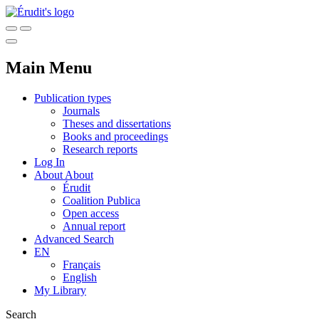
Main Menu
Publication types
Journals
Theses and dissertations
Books and proceedings
Research reports
Log In
About
About
Érudit
Coalition Publica
Open access
Annual report
Advanced Search
EN
Français
English
My Library
Search