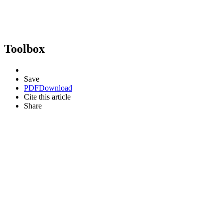
Toolbox
Save
PDF
Download
Cite this article
Share