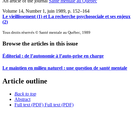
An article of the journal
Santé mentale au Québec
Volume 14, Number 1, juin 1989
, p. 152–164
Le vieillissement (1) et La recherche psychosociale et ses enjeux
(2)
Tous droits réservés © Santé mentale au Québec, 1989
Browse the articles in this issue
Éditorial : de l’autonomie à l’auto-prise en charge
Le maintien en milieu naturel : une question de santé mentale
Article outline
Back to top
Abstract
Full text (PDF)
Full text (PDF)