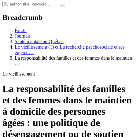
Breadcrumb
Érudit
Journals
Santé mentale au Québec
Le vieillissement (1) et La recherche psychosociale et ses
enjeux …
La responsabilité des familles et des femmes dans le maintien
…
Le vieillissement
La responsabilité des familles
et des femmes dans le maintien
à domicile des personnes
âgées : une politique de
désengagement ou de soutien