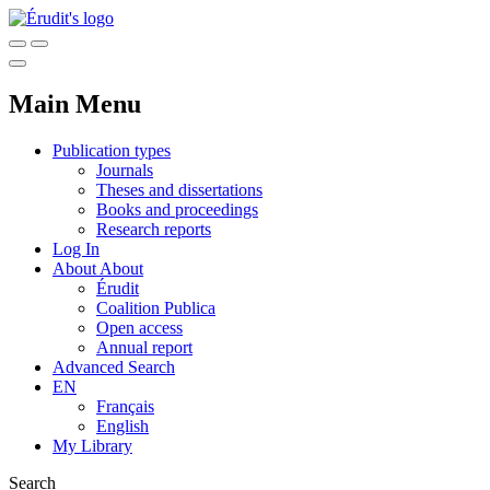
Main Menu
Publication types
Journals
Theses and dissertations
Books and proceedings
Research reports
Log In
About
About
Érudit
Coalition Publica
Open access
Annual report
Advanced Search
EN
Français
English
My Library
Search