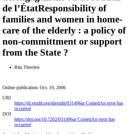
de l’État
Responsibility of
families and women in home-
care of the elderly : a policy of
non-committment or support
from the State ?
Rita Therrien
Online publication: Oct. 19, 2006
URI
https://id.erudit.org/iderudit/031496ar
Copied
An error has
occurred
DOI
https://doi.org/10.7202/031496ar
Copied
An error has
occurred