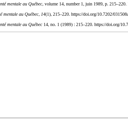
anté mentale au Québec
, volume 14, number 1, juin 1989, p. 215–220. 
té mentale au Québec
,
14
(1), 215–220. https://doi.org/10.7202/031508
anté mentale au Québec
14, no. 1 (1989) : 215–220. https://doi.org/10