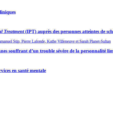
liniques
al Treatment
(IPT) auprès des personnes atteintes de sch
anuel Stip, Pierre Lalonde, Kathe Villeneuve et Sarah Planet-Sultan
nes souffrant d’un trouble sévère de la personnalité lim
rvices en santé mentale