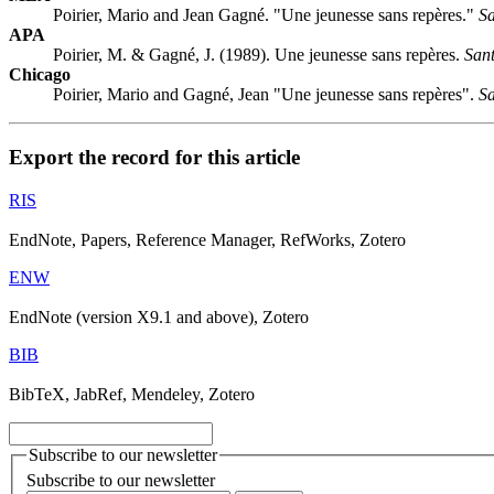
Poirier, Mario and Jean Gagné. "Une jeunesse sans repères."
S
APA
Poirier, M. & Gagné, J. (1989). Une jeunesse sans repères.
San
Chicago
Poirier, Mario and Gagné, Jean "Une jeunesse sans repères".
S
Export the record for this article
RIS
EndNote, Papers, Reference Manager, RefWorks, Zotero
ENW
EndNote (version X9.1 and above), Zotero
BIB
BibTeX, JabRef, Mendeley, Zotero
Subscribe to our newsletter
Subscribe to our newsletter