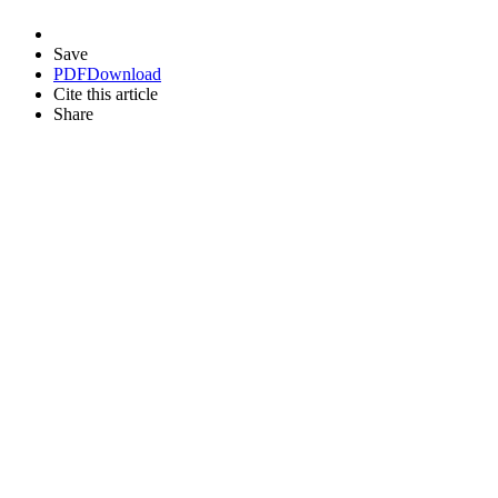
Save
PDF
Download
Cite this article
Share