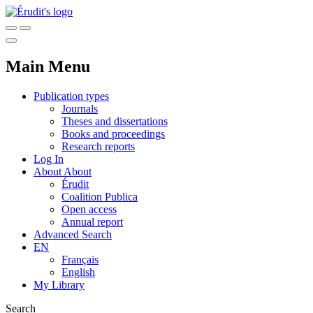
Main Menu
Publication types
Journals
Theses and dissertations
Books and proceedings
Research reports
Log In
About
About
Érudit
Coalition Publica
Open access
Annual report
Advanced Search
EN
Français
English
My Library
Search