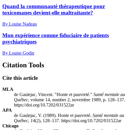
Quand la communauté thérapeutique pour
toxicomanes devient-elle maltraitante?
By Louise Nadeau
Mon expérience comme fiduciaire de patients
psychiatriques
By Louise Godin
Citation Tools
Cite this article
MLA
de Gaulejac, Vincent. "Honte et pauvreté."
Santé mentale au
Québec
, volume 14, number 2, novembre 1989, p. 128–137.
https://doi.org/10.7202/031522ar
APA
de Gaulejac, V. (1989). Honte et pauvreté.
Santé mentale au
Québec
,
14
(2), 128–137. https://doi.org/10.7202/031522ar
Chicago