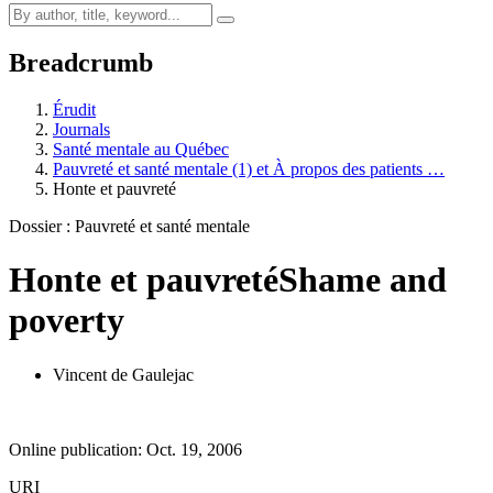
Breadcrumb
Érudit
Journals
Santé mentale au Québec
Pauvreté et santé mentale (1) et À propos des patients …
Honte et pauvreté
Dossier : Pauvreté et santé mentale
Honte et pauvreté
Shame and
poverty
Vincent de Gaulejac
Online publication: Oct. 19, 2006
URI