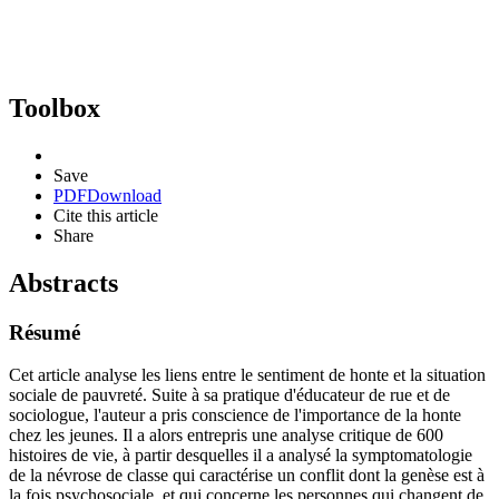
Toolbox
Save
PDF
Download
Cite this article
Share
Abstracts
Résumé
Cet article analyse les liens entre le sentiment de honte et la situation
sociale de pauvreté. Suite à sa pratique d'éducateur de rue et de
sociologue, l'auteur a pris conscience de l'importance de la honte
chez les jeunes. Il a alors entrepris une analyse critique de 600
histoires de vie, à partir desquelles il a analysé la symptomatologie
de la névrose de classe qui caractérise un conflit dont la genèse est à
la fois psychosociale, et qui concerne les personnes qui changent de