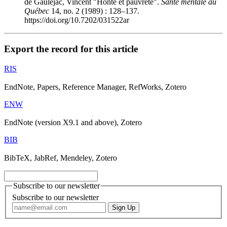
de Gaulejac, Vincent "Honte et pauvreté".
Santé mentale au
Québec
14, no. 2 (1989) : 128–137.
https://doi.org/10.7202/031522ar
Export the record for this article
RIS
EndNote, Papers, Reference Manager, RefWorks, Zotero
ENW
EndNote (version X9.1 and above), Zotero
BIB
BibTeX, JabRef, Mendeley, Zotero
Subscribe to our newsletter
Subscribe to our newsletter