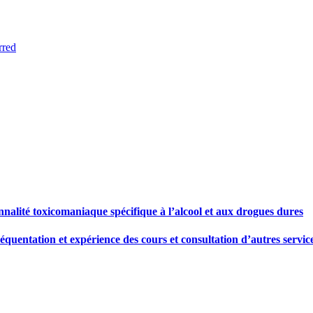
rred
alité toxicomaniaque spécifique à l’alcool et aux drogues dures
réquentation et expérience des cours et consultation d’autres servic