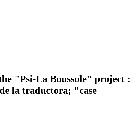
the "Psi-La Boussole" project :
de la traductora; "case