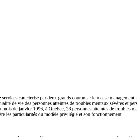
services caractérisé par deux grands courants : le « case management » e
 qualité de vie des personnes atteintes de troubles mentaux sévères et pers
u mois de janvier 1996, à Québec, 28 personnes atteintes de troubles men
ère les particularités du modèle privilégié et son fonctionnement.