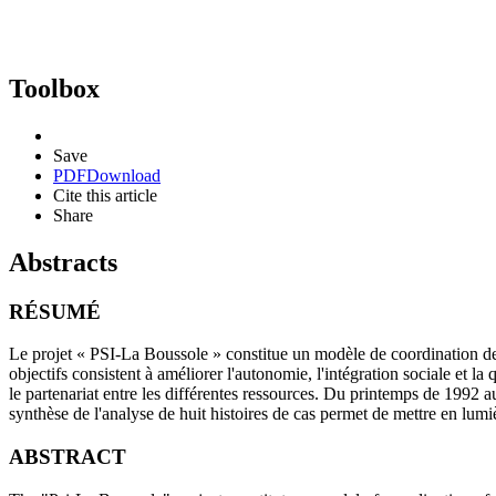
Toolbox
Save
PDF
Download
Cite this article
Share
Abstracts
RÉSUMÉ
Le projet « PSI-La Boussole » constitue un modèle de coordination de 
objectifs consistent à améliorer l'autonomie, l'intégration sociale et la
le partenariat entre les différentes ressources. Du printemps de 1992 a
synthèse de l'analyse de huit histoires de cas permet de mettre en lumi
ABSTRACT