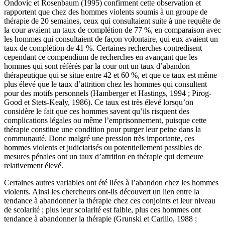
Ondovic et Rosenbaum (1995) confirment cette observation et
rapportent que chez des hommes violents soumis à un groupe de
thérapie de 20 semaines, ceux qui consultaient suite à une requête de
la cour avaient un taux de complétion de 77 %, en comparaison avec
les hommes qui consultaient de façon volontaire, qui eux avaient un
taux de complétion de 41 %. Certaines recherches contredisent
cependant ce compendium de recherches en avançant que les
hommes qui sont référés par la cour ont un taux d’abandon
thérapeutique qui se situe entre 42 et 60 %, et que ce taux est même
plus élevé que le taux d’attrition chez les hommes qui consultent
pour des motifs personnels (Hamberger et Hastings, 1994 ; Pirog-
Good et Stets-Kealy, 1986). Ce taux est très élevé lorsqu’on
considère le fait que ces hommes savent qu’ils risquent des
complications légales ou même l’emprisonnement, puisque cette
thérapie constitue une condition pour purger leur peine dans la
communauté. Donc malgré une pression très importante, ces
hommes violents et judiciarisés ou potentiellement passibles de
mesures pénales ont un taux d’attrition en thérapie qui demeure
relativement élevé.
Certaines autres variables ont été liées à l’abandon chez les hommes
violents. Ainsi les chercheurs ont-ils découvert un lien entre la
tendance à abandonner la thérapie chez ces conjoints et leur niveau
de scolarité ; plus leur scolarité est faible, plus ces hommes ont
tendance à abandonner la thérapie (Grunski et Carillo, 1988 ;