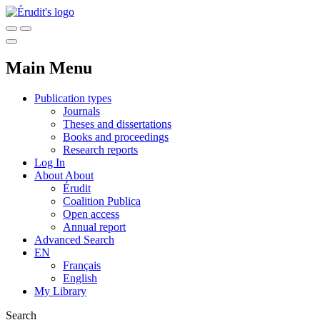
Main Menu
Publication types
Journals
Theses and dissertations
Books and proceedings
Research reports
Log In
About
About
Érudit
Coalition Publica
Open access
Annual report
Advanced Search
EN
Français
English
My Library
Search