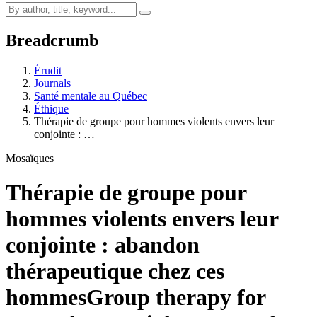
Breadcrumb
Érudit
Journals
Santé mentale au Québec
Éthique
Thérapie de groupe pour hommes violents envers leur
conjointe : …
Mosaïques
Thérapie de groupe pour
hommes violents envers leur
conjointe : abandon
thérapeutique chez ces
hommes
Group therapy for