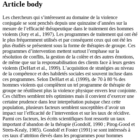
Article body
Les chercheurs qui s’intéressent au domaine de la violence
conjugale se sont penchés depuis une quinzaine d’années sur la
mesure de l’efficacité thérapeutique dans le traitement des hommes
violents (Jory et al., 1997). Les programmes de traitement qui ont été
le plus fréquemment utilisés et par conséquent ceux qui ont été les
plus étudiés se présentent sous la forme de thérapies de groupe. Ces
programmes d’intervention mettent surtout l’emphase sur la
résolution de conflits, la gestion de la colère et des autres émotions,
de même que sur la responsabilisation des clients face à leurs gestes
violents (DeHart et al., 1999). L’acquisition de stratégies au niveau
de la compétence et des habiletés sociales est souvent incluse dans
ces programmes. Selon DeHart et al. (1999), de 70 à 80 % des
hommes violents qui complètent un tel programme de thérapie de
groupe ne réutilisent plus la violence physique envers leur conjointe.
Ces chiffres semblent très optimistes mais il convient d’exercer une
certaine prudence dans leur interprétation puisque chez cette
population, plusieurs facteurs semblent susceptibles d’avoir un
impact sur l’efficacité de l’intervention et sur les taux de récidive.
Parmi ces facteurs, les écrits scientifiques font ressortir un taux
important d’abandon de la thérapie (Gondolf, 1990 ; Pirog-Good et
Strets-Kealy, 1985). Gondolf et Foster (1991) se sont intéressés à
ces taux d’attrition élevés dans les programmes pour hommes