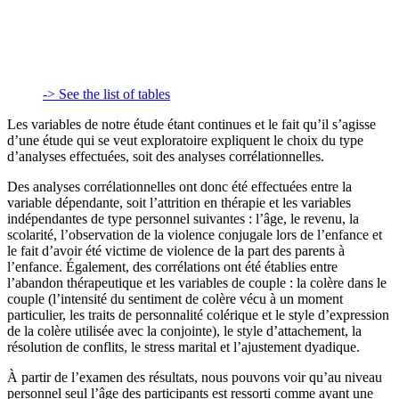
-> See the list of tables
Les variables de notre étude étant continues et le fait qu’il s’agisse
d’une étude qui se veut exploratoire expliquent le choix du type
d’analyses effectuées, soit des analyses corrélationnelles.
Des analyses corrélationnelles ont donc été effectuées entre la
variable dépendante, soit l’attrition en thérapie et les variables
indépendantes de type personnel suivantes : l’âge, le revenu, la
scolarité, l’observation de la violence conjugale lors de l’enfance et
le fait d’avoir été victime de violence de la part des parents à
l’enfance. Également, des corrélations ont été établies entre
l’abandon thérapeutique et les variables de couple : la colère dans le
couple (l’intensité du sentiment de colère vécu à un moment
particulier, les traits de personnalité colérique et le style d’expression
de la colère utilisée avec la conjointe), le style d’attachement, la
résolution de conflits, le stress marital et l’ajustement dyadique.
À partir de l’examen des résultats, nous pouvons voir qu’au niveau
personnel seul l’âge des participants est ressorti comme ayant une