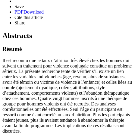
Save
PDF
Download
Cite this article
Share
Abstracts
Résumé
Il est reconnu que le taux d’attrition très élevé chez les hommes qui
suivent un traitement pour violence conjugale constitue un problème
sérieux. La présente recherche tente de vérifier s’il existe un lien
entre les variables individuelles (âge, revenu, abus de substances,
avoir été témoin ou victime de violence à l’enfance) et celles liées au
couple (ajustement dyadique, colère, attributions, style
d’attachement, comportements violents) et l’abandon thérapeutique
chez ces hommes. Quatre-vingt hommes inscrits à une thérapie de
groupe pour hommes violents ont été recrutés. Des analyses
corrélationnelles ont été effectuées. Seul l’âge du participant est
ressorti comme étant corrélé au taux d’attrition. Plus les participants
étaient jeunes, plus ils avaient tendance à abandonner la thérapie
avant la fin du programme. Les implications de ces résultats sont
discutées.