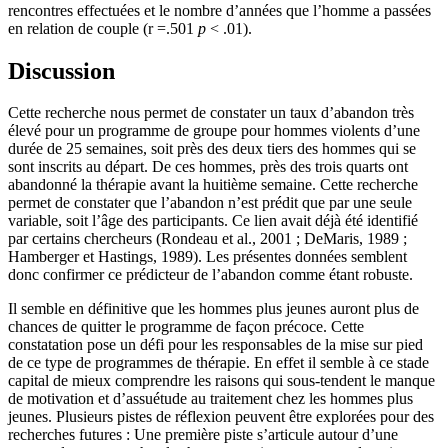
rencontres effectuées et le nombre d’années que l’homme a passées
en relation de couple (r =.501
p
< .01).
Discussion
Cette recherche nous permet de constater un taux d’abandon très
élevé pour un programme de groupe pour hommes violents d’une
durée de 25 semaines, soit près des deux tiers des hommes qui se
sont inscrits au départ. De ces hommes, près des trois quarts ont
abandonné la thérapie avant la huitième semaine. Cette recherche
permet de constater que l’abandon n’est prédit que par une seule
variable, soit l’âge des participants. Ce lien avait déjà été identifié
par certains chercheurs (Rondeau et al., 2001 ; DeMaris, 1989 ;
Hamberger et Hastings, 1989). Les présentes données semblent
donc confirmer ce prédicteur de l’abandon comme étant robuste.
Il semble en définitive que les hommes plus jeunes auront plus de
chances de quitter le programme de façon précoce. Cette
constatation pose un défi pour les responsables de la mise sur pied
de ce type de programmes de thérapie. En effet il semble à ce stade
capital de mieux comprendre les raisons qui sous-tendent le manque
de motivation et d’assuétude au traitement chez les hommes plus
jeunes. Plusieurs pistes de réflexion peuvent être explorées pour des
recherches futures : Une première piste s’articule autour d’une