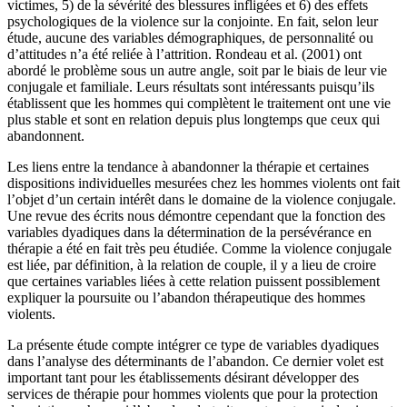
victimes, 5) de la sévérité des blessures infligées et 6) des effets
psychologiques de la violence sur la conjointe. En fait, selon leur
étude, aucune des variables démographiques, de personnalité ou
d’attitudes n’a été reliée à l’attrition. Rondeau et al. (2001) ont
abordé le problème sous un autre angle, soit par le biais de leur vie
conjugale et familiale. Leurs résultats sont intéressants puisqu’ils
établissent que les hommes qui complètent le traitement ont une vie
plus stable et sont en relation depuis plus longtemps que ceux qui
abandonnent.
Les liens entre la tendance à abandonner la thérapie et certaines
dispositions individuelles mesurées chez les hommes violents ont fait
l’objet d’un certain intérêt dans le domaine de la violence conjugale.
Une revue des écrits nous démontre cependant que la fonction des
variables dyadiques dans la détermination de la persévérance en
thérapie a été en fait très peu étudiée. Comme la violence conjugale
est liée, par définition, à la relation de couple, il y a lieu de croire
que certaines variables liées à cette relation puissent possiblement
expliquer la poursuite ou l’abandon thérapeutique des hommes
violents.
La présente étude compte intégrer ce type de variables dyadiques
dans l’analyse des déterminants de l’abandon. Ce dernier volet est
important tant pour les établissements désirant développer des
services de thérapie pour hommes violents que pour la protection