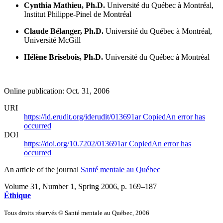
Cynthia Mathieu, Ph.D.
Université du Québec à Montréal,
Institut Philippe-Pinel de Montréal
Claude Bélanger, Ph.D.
Université du Québec à Montréal,
Université McGill
Hélène Brisebois, Ph.D.
Université du Québec à Montréal
Online publication: Oct. 31, 2006
URI
https://id.erudit.org/iderudit/013691ar
Copied
An error has
occurred
DOI
https://doi.org/10.7202/013691ar
Copied
An error has
occurred
An article of the journal
Santé mentale au Québec
Volume 31, Number 1, Spring 2006
, p. 169–187
Éthique
Tous droits réservés © Santé mentale au Québec, 2006