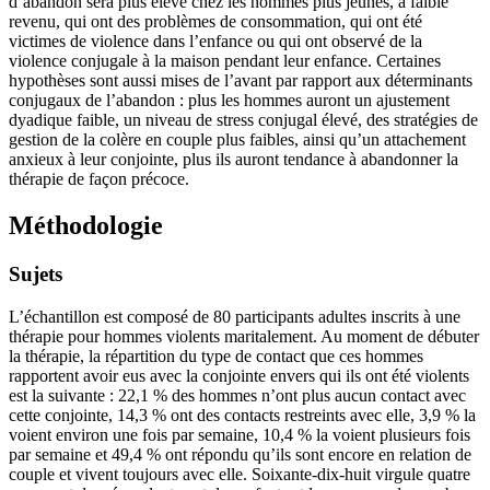
d’abandon sera plus élevé chez les hommes plus jeunes, à faible
revenu, qui ont des problèmes de consommation, qui ont été
victimes de violence dans l’enfance ou qui ont observé de la
violence conjugale à la maison pendant leur enfance. Certaines
hypothèses sont aussi mises de l’avant par rapport aux déterminants
conjugaux de l’abandon : plus les hommes auront un ajustement
dyadique faible, un niveau de stress conjugal élevé, des stratégies de
gestion de la colère en couple plus faibles, ainsi qu’un attachement
anxieux à leur conjointe, plus ils auront tendance à abandonner la
thérapie de façon précoce.
Méthodologie
Sujets
L’échantillon est composé de 80 participants adultes inscrits à une
thérapie pour hommes violents maritalement. Au moment de débuter
la thérapie, la répartition du type de contact que ces hommes
rapportent avoir eus avec la conjointe envers qui ils ont été violents
est la suivante : 22,1 % des hommes n’ont plus aucun contact avec
cette conjointe, 14,3 % ont des contacts restreints avec elle, 3,9 % la
voient environ une fois par semaine, 10,4 % la voient plusieurs fois
par semaine et 49,4 % ont répondu qu’ils sont encore en relation de
couple et vivent toujours avec elle. Soixante-dix-huit virgule quatre