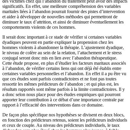
des victimes chez qui l’abandon du traitement peut avoir des impacts
significatifs. En effet, une meilleure compréhension des variables
maritales liées à l’abandon pourrait fournir des pistes d’intervention
et aider à développer de nouvelles méthodes qui permettront de
diminuer le taux d’attrition, et ainsi de diminuer éventuellement les
comportements violents de ces hommes.
Il serait donc important à ce stade de vérifier si certaines variables
dyadiques peuvent en partie expliquer la propension chez les
hommes violents à abandonner la thérapie. L’ajustement dyadique,
le niveau de colère au sein de la relation, l’attachement et le stress
conjugal seront donc mis en lien avec l’abandon thérapeutique.
Cette étude propose, en plus d’étudier les facteurs maritaux associés
à l’abandon, de vérifier certains liens qui ont déjà été établis entre
certaines variables personnelles et l’abandon. En effet il a pu être vu
que ces études sont parfois contradictoires et ne font pas toutes
ressortir les mêmes prédicteurs de l’abandon ; et qui plus est, les
résultats rapportés sont même parfois à la limite contradictoires. Il y
a donc selon nous place pour des études empiriques qui pourront
apporter leur contribution à ce débat d’une importance centrale par
rapport à l’efficacité des interventions dans ce domaine.
De façon plus spécifique nos hypothèses se divisent en deux blocs,
en fonction des prédicteurs retenus, soient les prédicteurs individuels
et ceux de couple. Au niveau des prédicteurs individuels, le taux