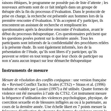
raisons éthiques, le programme ne possède pas de liste d’attente ; les
nouveaux arrivants sont de ce fait intégrés dans un groupe de
thérapie dès la fin du processus d’évaluation. Dans le protocole de
prise en charge, la recherche est présentée aux hommes lors de la
première rencontre d’évaluation. S’ils acceptent d’y participer, ils
rencontrent un assistant de recherche et remplissent les
questionnaires après la deuxième rencontre d’évaluation, avant le
début du processus thérapeutique. Ces questionnaires précisent que
les questions posées portent sur la dernière année. Tous les
participants sont informés de la confidentialité des procédures reliées
à la présente étude. Ils sont également informés, lors de la
présentation de l’étude, qu’ils sont libres d’y participer, qu’ils
peuvent se retirer en tout temps et que leur choix de participer ou
non n’aura aucun impact sur leur démarche thérapeutique
Instruments de mesure
Mesure de résolution des conflits conjugaux
: une version française
du « Revised Conflict Tactics Scales (CTS2) » Straus et al. (1996)
traduite et validée par Lussier (1997) a été utilisée. Quatre formes de
violence ont été mesurées à l’aide du CTS2. Cet instrument mesure
la fréquence d’utilisation des violences psychologique, physique, de
coercition sexuelle et de blessures infligées au ou à la partenaire, au
cours de la dernière année. Une échelle likert en 7 points mesure la