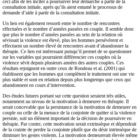
ceci afin de les inciter à poursuivre leur démarche à partir de la
consultation initiale, après qu’ils aient entamé le processus de
demande d’aide à partir de la consultation initiale.
Un lien est également ressorti entre le nombre de rencontres
effectuées et le nombre d’années passées en couple. Il semble donc
que plus le nombre d’années passées au sein de la relation où
sévissait la violence est élevé, plus les hommes persévèrent et
effectuent un nombre élevé de rencontres avant d’abandonner la
thérapie. Ce lien est intéressant puisqu’il permet de se questionner
sur les variables qui pourraient différencier ces couples où la
violence sévit depuis plusieurs années des autres couples. Ces
résultats rejoignent en outre ceux de Rondeau et al. (2001) qui
établissent que les hommes qui complètent le traitement ont une vie
plus stable et sont en relation depuis plus longtemps que ceux qui
abandonnent en cours d’intervention.
Des études futures portant sur cette question seraient très utiles,
notamment au niveau de la motivation à demeurer en thérapie. Il
serait concevable que la persistance de la motivation de demeurer en
couple ou celle de la menace de la conjointe de quitter si la violence
persiste, soit un élément important de la décision de poursuivre en
thérapie. Par contre, cette motivation serait extrinsèque et dépendrait
de la crainte de perdre la conjointe plutôt que du désir intrinsèque de
diminuer les gestes violents. La motivation demeurerait élevée même