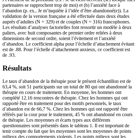
partenaires se rapprochent trop de moi) et (b) l’anxiété face à
l’abandon (p. ex., Je m’inquiète à l’idée d’être abandonné(e)). La
validation de la version française a été effectuée dans deux études
auprès d’adultes (N = 329) et de couples (N = 316) francophones.
Les résultats d’analyses factorielles font ressortir un modèle à deux
paliers, avec huit composantes de premier ordre reliées à deux
dimensions de second ordre, soient l’évitement et l’anxiété
d’abandon. Le coefficient alpha pour l’échelle d’attachement évitant
est de .88. Pour l’échelle d’attachement anxieux, ce coefficient est
de .93.
Résultats
Le taux d’abandon de la thérapie pour le présent échantillon est de
63,4 %, soit 51 participants sur un total de 80 qui ont abandonné la
thérapie en cours de traitement. En moyenne, les hommes ont
complété 12.16 rencontres de thérapie. Chez les hommes qui ont
rapporté être en traitement pour des motifs personnels, le taux
d’abandon est de 66,7 %. Chez les hommes qui ont rapporté être
référés par la cour pour le traitement, 45 % ont abandonné en cours
de thérapie. Les moyennes et écarts types aux différents
questionnaires sont présentés dans le tableau 1. Il est important de
tenir compte du fait que les moyennes sont les moyennes de points
milieux des comportements violents. Les points milieux sont les