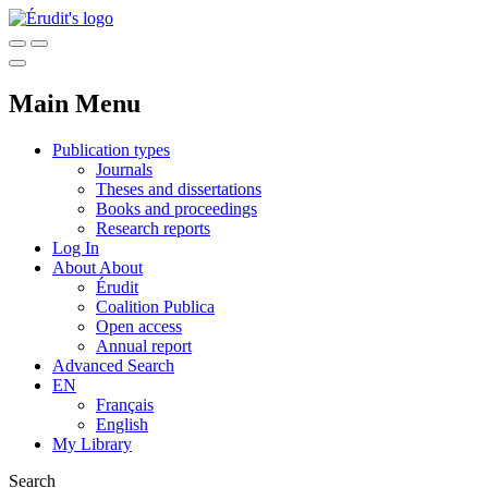
Main Menu
Publication types
Journals
Theses and dissertations
Books and proceedings
Research reports
Log In
About
About
Érudit
Coalition Publica
Open access
Annual report
Advanced Search
EN
Français
English
My Library
Search