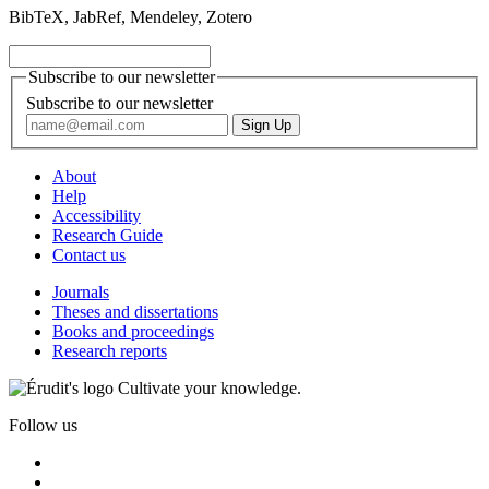
BibTeX, JabRef, Mendeley, Zotero
Subscribe to our newsletter
Subscribe to our newsletter
About
Help
Accessibility
Research Guide
Contact us
Journals
Theses and dissertations
Books and proceedings
Research reports
Cultivate your knowledge.
Follow us