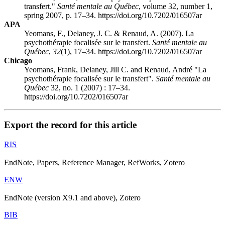
transfert."
Santé mentale au Québec
, volume 32, number 1,
spring 2007, p. 17–34. https://doi.org/10.7202/016507ar
APA
Yeomans, F., Delaney, J. C. & Renaud, A. (2007). La
psychothérapie focalisée sur le transfert.
Santé mentale au
Québec
,
32
(1), 17–34. https://doi.org/10.7202/016507ar
Chicago
Yeomans, Frank, Delaney, Jill C. and Renaud, André "La
psychothérapie focalisée sur le transfert".
Santé mentale au
Québec
32, no. 1 (2007) : 17–34.
https://doi.org/10.7202/016507ar
Export the record for this article
RIS
EndNote, Papers, Reference Manager, RefWorks, Zotero
ENW
EndNote (version X9.1 and above), Zotero
BIB