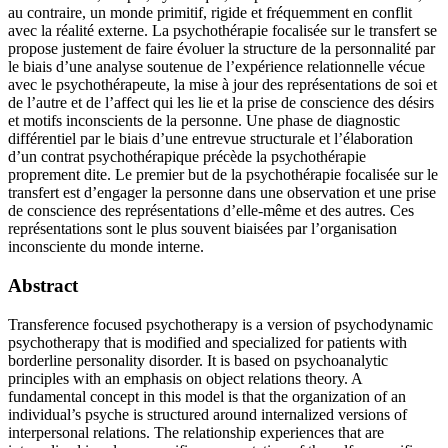
au contraire, un monde primitif, rigide et fréquemment en conflit
avec la réalité externe. La psychothérapie focalisée sur le transfert se
propose justement de faire évoluer la structure de la personnalité par
le biais d’une analyse soutenue de l’expérience relationnelle vécue
avec le psychothérapeute, la mise à jour des représentations de soi et
de l’autre et de l’affect qui les lie et la prise de conscience des désirs
et motifs inconscients de la personne. Une phase de diagnostic
différentiel par le biais d’une entrevue structurale et l’élaboration
d’un contrat psychothérapique précède la psychothérapie
proprement dite. Le premier but de la psychothérapie focalisée sur le
transfert est d’engager la personne dans une observation et une prise
de conscience des représentations d’elle-même et des autres. Ces
représentations sont le plus souvent biaisées par l’organisation
inconsciente du monde interne.
Abstract
Transference focused psychotherapy is a version of psychodynamic
psychotherapy that is modified and specialized for patients with
borderline personality disorder. It is based on psychoanalytic
principles with an emphasis on object relations theory. A
fundamental concept in this model is that the organization of an
individual’s psyche is structured around internalized versions of
interpersonal relations. The relationship experiences that are