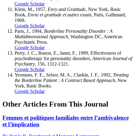
Google Scholar
Klein
, M., 1957,
Envy and Gratitude
, New York, Basic
Book,
Envie et gratitude et autres essais
, Paris, Gallimard,
1968.
Google Scholar
Paris
, J., 1994,
Borderline Personality Disorder
: A
Multidimensional Approach
, Washington DC, American
Psychiatric Press.
Google Scholar
Perry, J. C., Banon, E., Ianni, F
., 1999, Effectiveness of
psychotherapy for personality disorders,
American Journal of
Psychiatry
, 156, 1312-1321.
Google Scholar
Yeomans, F. E., Selzer, M. A., Clarkin, J. F
., 1992,
Treating
the Borderline Patient
: A Contract Based Approach
, New
York, Basic Books.
Google Scholar
Other Articles From This Journal
Femmes et politiques familiales entre l’ambivalence
et l’implication