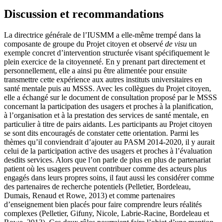
Discussion et recommandations
La directrice générale de l’IUSMM a elle-même trempé dans la
composante de groupe du Projet citoyen et observé
de visu
un
exemple concret d’intervention structurée visant spécifiquement le
plein exercice de la citoyenneté. En y prenant part directement et
personnellement, elle a ainsi pu être alimentée pour ensuite
transmettre cette expérience aux autres instituts universitaires en
santé mentale puis au MSSS. Avec les collègues du Projet citoyen,
elle a échangé sur le document de consultation proposé par le MSSS
concernant la participation des usagers et proches à la planification,
à l’organisation et à la prestation des services de santé mentale, en
particulier à titre de pairs aidants. Les participants au Projet citoyen
se sont dits encouragés de constater cette orientation. Parmi les
thèmes qu’il conviendrait d’ajouter au PASM 2014-2020, il y aurait
celui de la participation active des usagers et proches à l’évaluation
desdits services. Alors que l’on parle de plus en plus de partenariat
patient où les usagers peuvent contribuer comme des acteurs plus
engagés dans leurs propres soins, il faut aussi les considérer comme
des partenaires de recherche potentiels (Pelletier, Bordeleau,
Dumais, Renaud et Rowe, 2013) et comme partenaires
d’enseignement bien placés pour faire comprendre leurs réalités
complexes (Pelletier, Gifuny, Nicole, Labrie-Racine, Bordeleau et