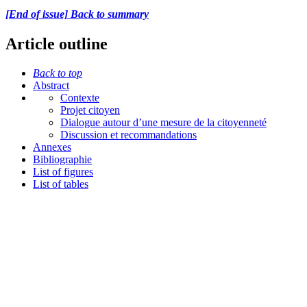
[End of issue] Back to summary
Article outline
Back to top
Abstract
Contexte
Projet citoyen
Dialogue autour d’une mesure de la citoyenneté
Discussion et recommandations
Annexes
Bibliographie
List of figures
List of tables