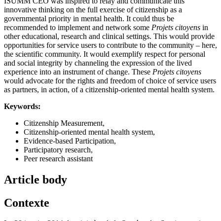
ISUMM CEO was inspired to relay and communicate this
innovative thinking on the full exercise of citizenship as a
governmental priority in mental health. It could thus be
recommended to implement and network some
Projets citoyens
in
other educational, research and clinical settings. This would provide
opportunities for service users to contribute to the community – here,
the scientific community. It would exemplify respect for personal
and social integrity by channeling the expression of the lived
experience into an instrument of change. These
Projets citoyens
would advocate for the rights and freedom of choice of service users
as partners, in action, of a citizenship-oriented mental health system.
Keywords:
Citizenship Measurement,
Citizenship-oriented mental health system,
Evidence-based Participation,
Participatory research,
Peer research assistant
Article body
Contexte