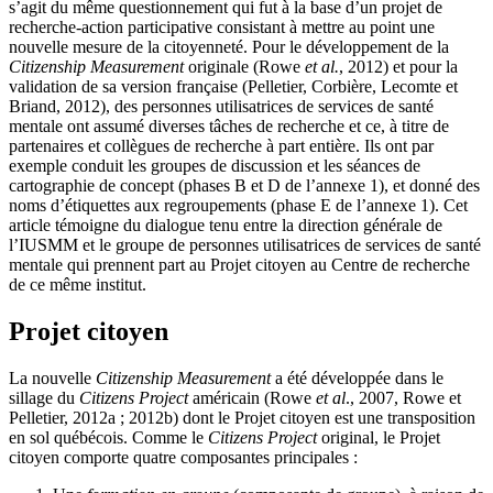
s’agit du même questionnement qui fut à la base d’un projet de
recherche-action participative consistant à mettre au point une
nouvelle mesure de la citoyenneté. Pour le développement de la
Citizenship Measurement
originale (Rowe
et al.
, 2012) et pour la
validation de sa version française (Pelletier, Corbière, Lecomte et
Briand, 2012), des personnes utilisatrices de services de santé
mentale ont assumé diverses tâches de recherche et ce, à titre de
partenaires et collègues de recherche à part entière. Ils ont par
exemple conduit les groupes de discussion et les séances de
cartographie de concept (phases B et D de l’annexe 1), et donné des
noms d’étiquettes aux regroupements (phase E de l’annexe 1). Cet
article témoigne du dialogue tenu entre la direction générale de
l’IUSMM et le groupe de personnes utilisatrices de services de santé
mentale qui prennent part au Projet citoyen au Centre de recherche
de ce même institut.
Projet citoyen
La nouvelle
Citizenship Measurement
a été développée dans le
sillage du
Citizens Project
américain (Rowe
et al
., 2007, Rowe et
Pelletier, 2012a ; 2012b) dont le Projet citoyen est une transposition
en sol québécois. Comme le
Citizens Project
original, le Projet
citoyen comporte quatre composantes principales :