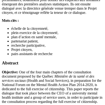
émergeant des premières analyses statistiques. Ils ont ensuite
dialogué avec la directrice générale venue tremper dans le Projet
citoyen, et ce témoignage reflète la teneur de ce dialogue.
Mots-clés :
échelle de la citoyenneté,
plein exercice de la citoyenneté,
plan d’action en santé mentale,
partenariat patient,
recherche participative,
Projet citoyen,
pairs assistants de recherche
Abstract
Objective:
One of the four main chapters of the consultation
document proposed by the Québec
Ministère de la santé et des
services sociaux
(Health and Social Services), in preparation for the
National Forum on the Mental Health Action Plan 2014-2020, is
dedicated to the full exercise of citizenship. This paper reports the
dialogue that took place between the CEO of a university mental
health institute and a group of service users, in order to participate in
the consultation process regarding the full exercise of citizenship.