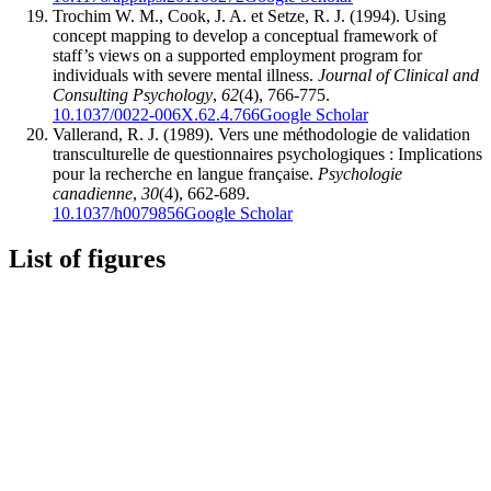
Trochim W. M., Cook, J. A. et Setze, R. J. (1994). Using
concept mapping to develop a conceptual framework of
staff’s views on a supported employment program for
individuals with severe mental illness.
Journal of Clinical and
Consulting Psychology
,
62
(4), 766-775.
10.1037/0022-006X.62.4.766
Google Scholar
Vallerand, R. J. (1989). Vers une méthodologie de validation
transculturelle de questionnaires psychologiques : Implications
pour la recherche en langue française.
Psychologie
canadienne
,
30
(4), 662-689.
10.1037/h0079856
Google Scholar
List of figures