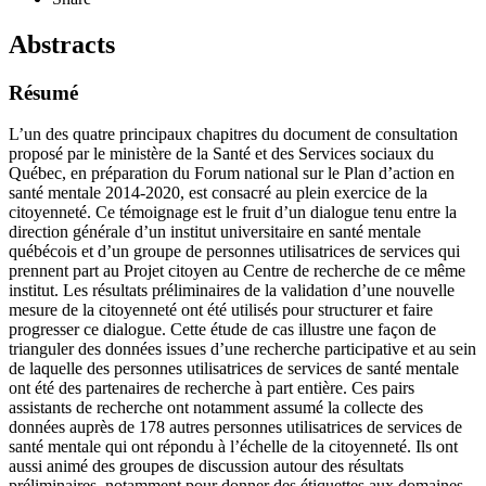
Abstracts
Résumé
L’un des quatre principaux chapitres du document de consultation
proposé par le ministère de la Santé et des Services sociaux du
Québec, en préparation du Forum national sur le Plan d’action en
santé mentale 2014-2020, est consacré au plein exercice de la
citoyenneté. Ce témoignage est le fruit d’un dialogue tenu entre la
direction générale d’un institut universitaire en santé mentale
québécois et d’un groupe de personnes utilisatrices de services qui
prennent part au Projet citoyen au Centre de recherche de ce même
institut. Les résultats préliminaires de la validation d’une nouvelle
mesure de la citoyenneté ont été utilisés pour structurer et faire
progresser ce dialogue. Cette étude de cas illustre une façon de
trianguler des données issues d’une recherche participative et au sein
de laquelle des personnes utilisatrices de services de santé mentale
ont été des partenaires de recherche à part entière. Ces pairs
assistants de recherche ont notamment assumé la collecte des
données auprès de 178 autres personnes utilisatrices de services de
santé mentale qui ont répondu à l’échelle de la citoyenneté. Ils ont
aussi animé des groupes de discussion autour des résultats
préliminaires, notamment pour donner des étiquettes aux domaines