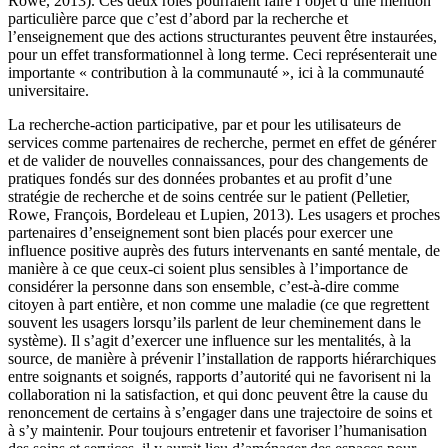
Rowe, 2013). Ces deux rôles pourraient faire l’objet d’une mention
particulière parce que c’est d’abord par la recherche et
l’enseignement que des actions structurantes peuvent être instaurées,
pour un effet transformationnel à long terme. Ceci représenterait une
importante « contribution à la communauté », ici à la communauté
universitaire.
La recherche-action participative, par et pour les utilisateurs de
services comme partenaires de recherche, permet en effet de générer
et de valider de nouvelles connaissances, pour des changements de
pratiques fondés sur des données probantes et au profit d’une
stratégie de recherche et de soins centrée sur le patient (Pelletier,
Rowe, François, Bordeleau et Lupien, 2013). Les usagers et proches
partenaires d’enseignement sont bien placés pour exercer une
influence positive auprès des futurs intervenants en santé mentale, de
manière à ce que ceux-ci soient plus sensibles à l’importance de
considérer la personne dans son ensemble, c’est-à-dire comme
citoyen à part entière, et non comme une maladie (ce que regrettent
souvent les usagers lorsqu’ils parlent de leur cheminement dans le
système). Il s’agit d’exercer une influence sur les mentalités, à la
source, de manière à prévenir l’installation de rapports hiérarchiques
entre soignants et soignés, rapports d’autorité qui ne favorisent ni la
collaboration ni la satisfaction, et qui donc peuvent être la cause du
renoncement de certains à s’engager dans une trajectoire de soins et
à s’y maintenir. Pour toujours entretenir et favoriser l’humanisation