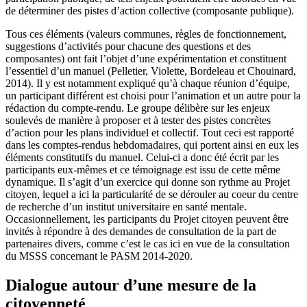
de déterminer des pistes d’action collective (composante publique).
Tous ces éléments (valeurs communes, règles de fonctionnement,
suggestions d’activités pour chacune des questions et des
composantes) ont fait l’objet d’une expérimentation et constituent
l’essentiel d’un manuel (Pelletier, Violette, Bordeleau et Chouinard,
2014). Il y est notamment expliqué qu’à chaque réunion d’équipe,
un participant différent est choisi pour l’animation et un autre pour la
rédaction du compte-rendu. Le groupe délibère sur les enjeux
soulevés de manière à proposer et à tester des pistes concrètes
d’action pour les plans individuel et collectif. Tout ceci est rapporté
dans les comptes-rendus hebdomadaires, qui portent ainsi en eux les
éléments constitutifs du manuel. Celui-ci a donc été écrit par les
participants eux-mêmes et ce témoignage est issu de cette même
dynamique. Il s’agit d’un exercice qui donne son rythme au Projet
citoyen, lequel a ici la particularité de se dérouler au coeur du centre
de recherche d’un institut universitaire en santé mentale.
Occasionnellement, les participants du Projet citoyen peuvent être
invités à répondre à des demandes de consultation de la part de
partenaires divers, comme c’est le cas ici en vue de la consultation
du MSSS concernant le PASM 2014-2020.
Dialogue autour d’une mesure de la
citoyenneté