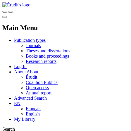
Main Menu
Publication types
Journals
Theses and dissertations
Books and proceedings
Research reports
Log In
About
About
Érudit
Coalition Publica
Open access
Annual report
Advanced Search
EN
Français
English
My Library
Search