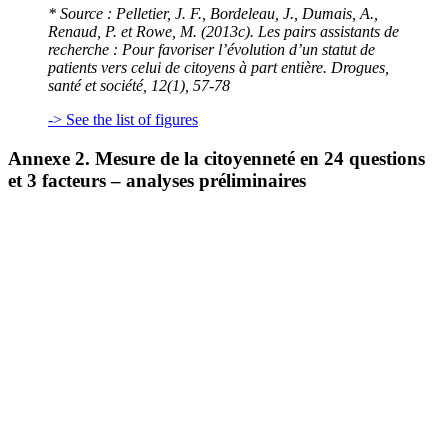
* Source : Pelletier, J. F., Bordeleau, J., Dumais, A.,
Renaud, P. et Rowe, M. (2013c). Les pairs assistants de
recherche : Pour favoriser l’évolution d’un statut de
patients vers celui de citoyens à part entière.
Drogues,
santé et société, 12
(1), 57-78
-> See the list of figures
Annexe 2. Mesure de la citoyenneté en 24 questions
et 3 facteurs – analyses préliminaires