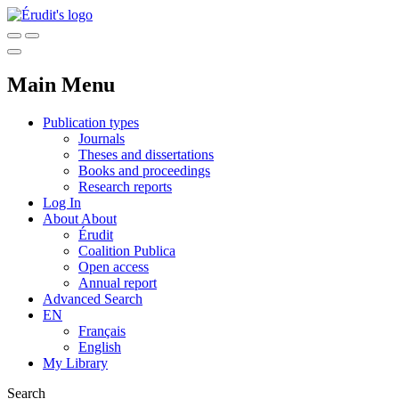
Main Menu
Publication types
Journals
Theses and dissertations
Books and proceedings
Research reports
Log In
About
About
Érudit
Coalition Publica
Open access
Annual report
Advanced Search
EN
Français
English
My Library
Search