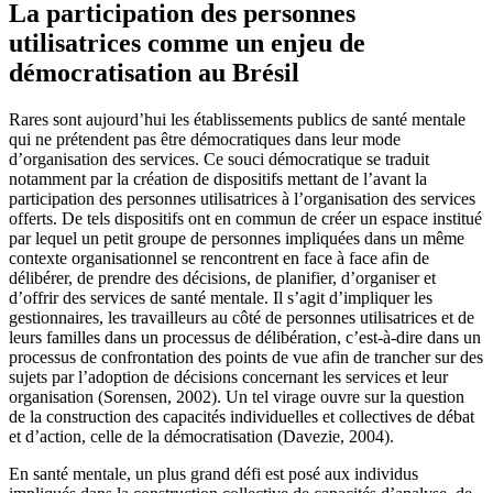
La participation des personnes
utilisatrices comme un enjeu de
démocratisation au Brésil
Rares sont aujourd’hui les établissements publics de santé mentale
qui ne prétendent pas être démocratiques dans leur mode
d’organisation des services. Ce souci démocratique se traduit
notamment par la création de dispositifs mettant de l’avant la
participation des personnes utilisatrices à l’organisation des services
offerts. De tels dispositifs ont en commun de créer un espace institué
par lequel un petit groupe de personnes impliquées dans un même
contexte organisationnel se rencontrent en face à face afin de
délibérer, de prendre des décisions, de planifier, d’organiser et
d’offrir des services de santé mentale. Il s’agit d’impliquer les
gestionnaires, les travailleurs au côté de personnes utilisatrices et de
leurs familles dans un processus de délibération, c’est-à-dire dans un
processus de confrontation des points de vue afin de trancher sur des
sujets par l’adoption de décisions concernant les services et leur
organisation (Sorensen, 2002). Un tel virage ouvre sur la question
de la construction des capacités individuelles et collectives de débat
et d’action, celle de la démocratisation (Davezie, 2004).
En santé mentale, un plus grand défi est posé aux individus