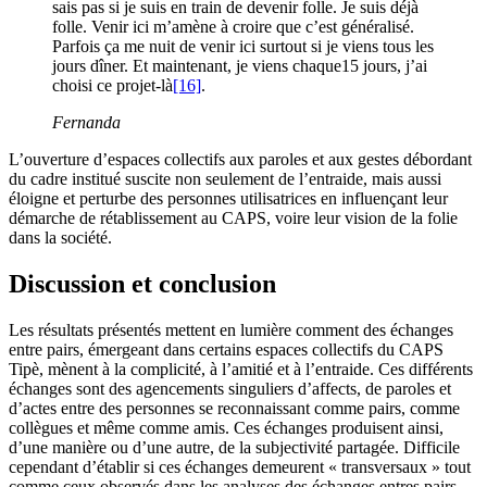
sais pas si je suis en train de devenir folle. Je suis déjà
folle. Venir ici m’amène à croire que c’est généralisé.
Parfois ça me nuit de venir ici surtout si je viens tous les
jours dîner. Et maintenant, je viens chaque15 jours, j’ai
choisi ce projet-là
[16]
.
Fernanda
L’ouverture d’espaces collectifs aux paroles et aux gestes débordant
du cadre institué suscite non seulement de l’entraide, mais aussi
éloigne et perturbe des personnes utilisatrices en influençant leur
démarche de rétablissement au CAPS, voire leur vision de la folie
dans la société.
Discussion et conclusion
Les résultats présentés mettent en lumière comment des échanges
entre pairs, émergeant dans certains espaces collectifs du CAPS
Tipè, mènent à la complicité, à l’amitié et à l’entraide. Ces différents
échanges sont des agencements singuliers d’affects, de paroles et
d’actes entre des personnes se reconnaissant comme pairs, comme
collègues et même comme amis. Ces échanges produisent ainsi,
d’une manière ou d’une autre, de la subjectivité partagée. Difficile
cependant d’établir si ces échanges demeurent « transversaux » tout
comme ceux observés dans les analyses des échanges entres pairs