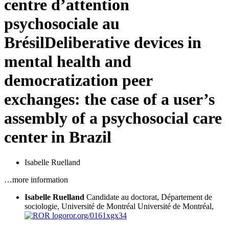
centre d’attention
psychosociale au
Brésil
Deliberative devices in
mental health and
democratization peer
exchanges: the case of a user’s
assembly of a psychosocial care
center in Brazil
Isabelle Ruelland
…more information
Isabelle Ruelland
Candidate au doctorat, Département de
sociologie, Université de Montréal
Université de Montréal,
ror.org/0161xgx34