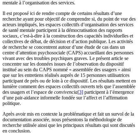
mentale à l’organisation des services.
Il est proposé ici de rendre compte de certains résultats d’une
recherche ayant pour objectif de comprendre si, du point de vue des
acteurs impliqués, les espaces collectifs d’organisation des services
de santé mentale participent à la démocratisation des rapports
sociaux, c’est-à-dire à la construction des capacités individuelles et
collectives de débat, de décision et d’action publique. Les activités
de recherche se concentrent autour d’une étude de cas dans un
centre d’attention psychosociale (CAPS) accueillant des personnes
vivant avec des troubles psychiques graves. Le présent article se
concentre sur les données issues de l’observation du dispositif
institué au sein du CAPS nommé « assemblée des usagers » ainsi
que sur les entretiens réalisés auprès de 15 personnes utilisatrices
participant de près ou de loin à ce dispositif. Les résultats mettent en
lumière comment des espaces collectifs ouverts tels que l’assemblée
des usagers et l’espace de
convivencia
[3]
participent à l’émergence
d’une pair-aidance informelle fondée sur l’affect et l’affirmation
politique.
Après avoir mis en contexte la problématique et fait un survol de la
documentation associée, nous présentons la méthodologie de
recherche utilisée ainsi que les principaux résultats qui sont discutés
en conclusion.