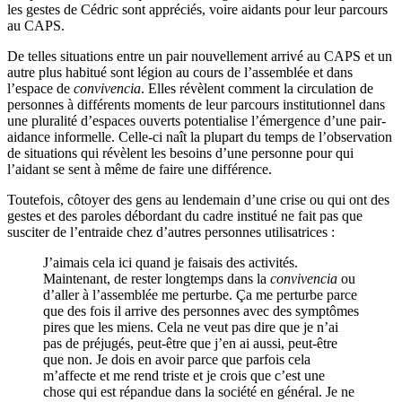
les gestes de Cédric sont appréciés, voire aidants pour leur parcours
au CAPS.
De telles situations entre un pair nouvellement arrivé au CAPS et un
autre plus habitué sont légion au cours de l’assemblée et dans
l’espace de
convivencia
. Elles révèlent comment la circulation de
personnes à différents moments de leur parcours institutionnel dans
une pluralité d’espaces ouverts potentialise l’émergence d’une pair-
aidance informelle. Celle-ci naît la plupart du temps de l’observation
de situations qui révèlent les besoins d’une personne pour qui
l’aidant se sent à même de faire une différence.
Toutefois, côtoyer des gens au lendemain d’une crise ou qui ont des
gestes et des paroles débordant du cadre institué ne fait pas que
susciter de l’entraide chez d’autres personnes utilisatrices :
J’aimais cela ici quand je faisais des activités.
Maintenant, de rester longtemps dans la
convivencia
ou
d’aller à l’assemblée me perturbe. Ça me perturbe parce
que des fois il arrive des personnes avec des symptômes
pires que les miens. Cela ne veut pas dire que je n’ai
pas de préjugés, peut-être que j’en ai aussi, peut-être
que non. Je dois en avoir parce que parfois cela
m’affecte et me rend triste et je crois que c’est une
chose qui est répandue dans la société en général. Je ne