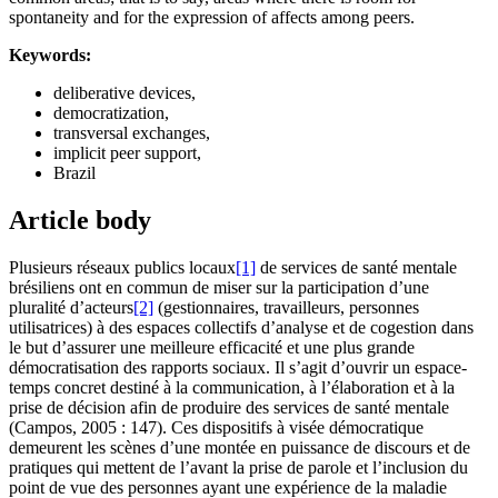
spontaneity and for the expression of affects among peers.
Keywords:
deliberative devices,
democratization,
transversal exchanges,
implicit peer support,
Brazil
Article body
Plusieurs réseaux publics locaux
[1]
de services de santé mentale
brésiliens ont en commun de miser sur la participation d’une
pluralité d’acteurs
[2]
(gestionnaires, travailleurs, personnes
utilisatrices) à des espaces collectifs d’analyse et de cogestion dans
le but d’assurer une meilleure efficacité et une plus grande
démocratisation des rapports sociaux. Il s’agit d’ouvrir un espace-
temps concret destiné à la communication, à l’élaboration et à la
prise de décision afin de produire des services de santé mentale
(Campos, 2005 : 147). Ces dispositifs à visée démocratique
demeurent les scènes d’une montée en puissance de discours et de
pratiques qui mettent de l’avant la prise de parole et l’inclusion du
point de vue des personnes ayant une expérience de la maladie