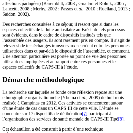
affections partagées) (Baremblitt, 2003 ; Guattari et Rolnik, 2005 ;
Lancetti, 2008 ; Merhy, 2002 ; Passos et
al.
, 2010 ; Ruelland, 2013 ;
Saidon, 2002).
Des recherches consultées à ce séjour, il ressort que si dans les
espaces collectifs de la lutte antiasilaire au Brésil de tels processus
sont évidents, dans le cadre de dispositifs institués tels que
l’assemblée des usagers, ils sont rarement pris en compte. Il s’agit de
relever si de tels échanges transversaux se créent entre les personnes
utilisatrices dans et par-delà le dispositif de l’assemblée, et comment.
Une attention particulière est portée au point de vue des personnes
utilisatrices impliquées et au rapport entre ces personnes et les
espaces collectifs du CAPS-III à l’étude.
Démarche méthodologique
La recherche sur laquelle se fonde cette réflexion repose sur une
ethnographie organisationnelle (Ybema et
al
., 2009) de huit mois
réalisée à Campinas en 2012. Ces activités se concentrent autour
d’une étude de cas dans un CAPS-III de cette ville. L’étude se
concentre sur 17 dispositifs de délibération
[7]
participant à
l’organisation des services de santé mentale du CAPS-III Tipè
[8]
.
Cet échantillon a été construit à partir d’une technique