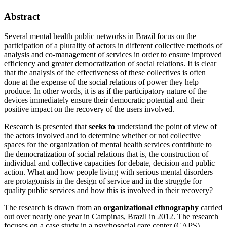
Abstract
Several mental health public networks in Brazil focus on the
participation of a plurality of actors in different collective methods of
analysis and co-management of services in order to ensure improved
efficiency and greater democratization of social relations. It is clear
that the analysis of the effectiveness of these collectives is often
done at the expense of the social relations of power they help
produce. In other words, it is as if the participatory nature of the
devices immediately ensure their democratic potential and their
positive impact on the recovery of the users involved.
Research is presented that
seeks to
understand the point of view of
the actors involved and to determine whether or not collective
spaces for the organization of mental health services contribute to
the democratization of social relations that is, the construction of
individual and collective capacities for debate, decision and public
action. What and how people living with serious mental disorders
are protagonists in the design of service and in the struggle for
quality public services and how this is involved in their recovery?
The research is drawn from an
organizational ethnography
carried
out over nearly one year in Campinas, Brazil in 2012. The research
focuses on a case study in a psychosocial care center (CAPS)