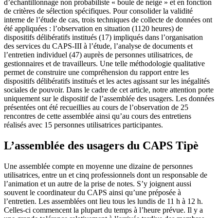
d’échantillonnage non probabiliste « boule de neige » et en fonction
de critères de sélection spécifiques. Pour consolider la validité
interne de l’étude de cas, trois techniques de collecte de données ont
été appliquées : l’observation en situation (1120 heures) de
dispositifs délibératifs institués (17) impliqués dans l’organisation
des services du CAPS-III à l’étude, l’analyse de documents et
l’entretien individuel (47) auprès de personnes utilisatrices, de
gestionnaires et de travailleurs. Une telle méthodologie qualitative
permet de construire une compréhension du rapport entre les
dispositifs délibératifs institués et les actes agissant sur les inégalités
sociales de pouvoir. Dans le cadre de cet article, notre attention porte
uniquement sur le dispositif de l’assemblée des usagers. Les données
présentées ont été recueillies au cours de l’observation de 25
rencontres de cette assemblée ainsi qu’au cours des entretiens
réalisés avec 15 personnes utilisatrices participantes.
L’assemblée des usagers du CAPS Tipè
Une assemblée compte en moyenne une dizaine de personnes
utilisatrices, entre un et cinq professionnels dont un responsable de
l’animation et un autre de la prise de notes. S’y joignent aussi
souvent le coordinateur du CAPS ainsi qu’une préposée à
l’entretien. Les assemblées ont lieu tous les lundis de 11 h à 12 h.
Celles-ci commencent la plupart du temps à l’heure prévue. Il y a