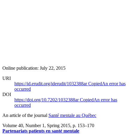
Online publication: July 22, 2015
URI
https://id.erudit.org/iderudit/1032388ar
Copied
An error has
occurred
DOI
https://doi.org/10.7202/1032388ar
Copied
An error has
occurred
An article of the journal
Santé mentale au Québec
Volume 40, Number 1, Spring 2015
, p. 153–170
Partenariats patients en santé mentale