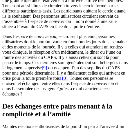
une grande tolérance relativement à l’arrivée tardive des membres.
Tous sont aussi libres de circuler à travers le cercle formé par les
différents participants assis. Les participants quittent le cercle quand
ils le souhaitent. Des personnes utilisatrices circulent souvent de
l’assemblée à l’espace de
convivencia –
nom donné à une salle
située à l’avant du CAPS en face de la porte d’entrée.
Dans l’espace de
convivencia
, se croisent plusieurs personnes
utilisatrices dont le nombre varie en fonction des jours de la semaine
et des moments de la journée. Il y a celles qui attendent un rendez-
vous clinique, la réception d’un médicament, le dîner ou l’une ou
l’autre des activités du CAPS. Il y a aussi celles qui sont là pour
passer le temps. Ces dernières sont généralement soit hébergées dans
le logement supervisé
[9]
ou occupent l’un des sept lits du CAPS
pour une période déterminée. Il y a finalement celles qui arrivent en
crise pour la toute première fois
[10]
. Toutes ces personnes se
croisent et échangent entre elles dans l’espace de
convivencia
et
dans l’assemblée des usagers. Qu’est-ce qui caractérise ces
échanges ?
Des échanges entre pairs menant à la
complicité et à l’amitié
Maintes réactions enthousiastes de la part d’un pair à l’arrivée d’un