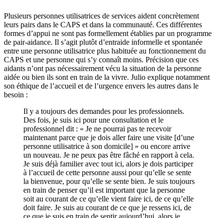
Plusieurs personnes utilisatrices de services aident concrètement
leurs pairs dans le CAPS et dans la communauté. Ces différentes
formes d’appui ne sont pas formellement établies par un programme
de pair-aidance. Il s’agit plutôt d’entraide informelle et spontanée
entre une personne utilisatrice plus habituée au fonctionnement du
CAPS et une personne qui s’y connaît moins. Précision que ces
aidants n’ont pas nécessairement vécu la situation de la personne
aidée ou bien ils sont en train de la vivre. Julio explique notamment
son éthique de l’accueil et de l’urgence envers les autres dans le
besoin :
Il y a toujours des demandes pour les professionnels.
Des fois, je suis ici pour une consultation et le
professionnel dit : « Je ne pourrai pas te recevoir
maintenant parce que je dois aller faire une visite [d’une
personne utilisatrice à son domicile] » ou encore arrive
un nouveau. Je ne peux pas être fâché en rapport à cela.
Je suis déjà familier avec tout ici, alors je dois participer
à l’accueil de cette personne aussi pour qu’elle se sente
la bienvenue, pour qu’elle se sente bien. Je suis toujours
en train de penser qu’il est important que la personne
soit au courant de ce qu’elle vient faire ici, de ce qu’elle
doit faire. Je suis au courant de ce que je ressens ici, de
ce que je suis en train de sentir aujourd’hui, alors je