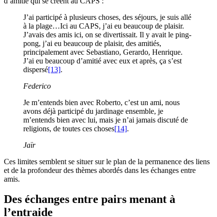
d’amitié qui se créent au CAPS :
J’ai participé à plusieurs choses, des séjours, je suis allé
à la plage…Ici au CAPS, j’ai eu beaucoup de plaisir.
J’avais des amis ici, on se divertissait. Il y avait le ping-
pong, j’ai eu beaucoup de plaisir, des amitiés,
principalement avec Sebastiano, Gerardo, Henrique.
J’ai eu beaucoup d’amitié avec eux et après, ça s’est
dispersé
[13]
.
Federico
Je m’entends bien avec Roberto, c’est un ami, nous
avons déjà participé du jardinage ensemble, je
m’entends bien avec lui, mais je n’ai jamais discuté de
religions, de toutes ces choses
[14]
.
Jaïr
Ces limites semblent se situer sur le plan de la permanence des liens
et de la profondeur des thèmes abordés dans les échanges entre
amis.
Des échanges entre pairs menant à
l’entraide