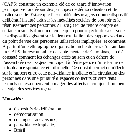
(CAPS) constitue un exemple clé de ce genre d’innovation
participative fondée sur des principes de démocratisation et de
justice sociale. Est-ce que l’assemblée des usagers comme dispositif
délibératif institué agit sur les inégalités sociales de pouvoir et le
rétablissement des personnes ? Il s’agit ici de rendre compte de
certains résultats d’une recherche qui a pour objectif de saisir si de
tels dispositifs agissent sur la démocratisation des rapports sociaux
du point de vue des personnes utilisatrices impliquées, et comment.
À partir d’une ethnographie organisationnelle de près d’un an dans
un CAPS du réseau public de santé mentale de Campinas, il a été
constaté comment les échanges créés au sein et en dehors de
l’assemblée des usagers participent à l’émergence d’une forme de
pair-aidance spontanée et informelle. Ce constat permet de réfléchir
sur le rapport entre cette pair-aidance implicite et la circulation des
personnes dans une pluralité d’espaces collectifs ouverts dans
lesquels celles-ci peuvent partager des affects et critiquer librement
au sujet des services reçus.
Mots-clés :
dispositifs de délibération,
démocratisation,
échanges transversaux,
pair-aidance implicite,
Brésil