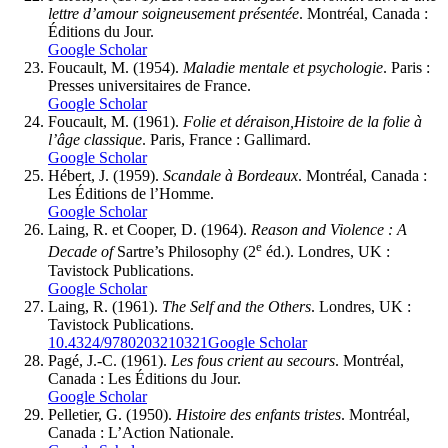
lettre d’amour soigneusement présentée
. Montréal, Canada :
Éditions du Jour.
Google Scholar
Foucault, M. (1954).
Maladie mentale et psychologie
. Paris :
Presses universitaires de France.
Google Scholar
Foucault, M. (1961).
Folie et déraison,
Histoire de la folie à
l’âge classique
. Paris, France : Gallimard.
Google Scholar
Hébert, J. (1959).
Scandale à Bordeaux
. Montréal, Canada :
Les Éditions de l’Homme.
Google Scholar
Laing, R. et Cooper, D. (1964).
Reason and Violence : A
e
Decade of
Sartre’s Philosophy (2
éd.). Londres, UK :
Tavistock Publications.
Google Scholar
Laing, R. (1961).
The Self and the Others
. Londres, UK :
Tavistock Publications.
10.4324/9780203210321
Google Scholar
Pagé, J.-C. (1961).
Les fous crient au secours
. Montréal,
Canada : Les Éditions du Jour.
Google Scholar
Pelletier, G. (1950).
Histoire des enfants tristes
. Montréal,
Canada : L’Action Nationale.