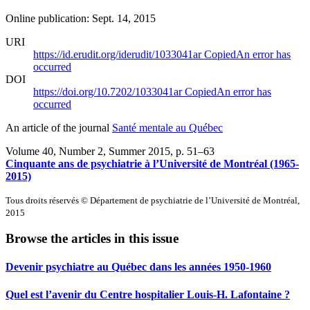
Online publication: Sept. 14, 2015
URI
https://id.erudit.org/iderudit/1033041ar
Copied
An error has
occurred
DOI
https://doi.org/10.7202/1033041ar
Copied
An error has
occurred
An article of the journal
Santé mentale au Québec
Volume 40, Number 2, Summer 2015
, p. 51–63
Cinquante ans de psychiatrie à l’Université de Montréal (1965-
2015)
Tous droits réservés © Département de psychiatrie de l’Université de Montréal,
2015
Browse the articles in this issue
Devenir psychiatre au Québec dans les années 1950-1960
Quel est l’avenir du Centre hospitalier Louis-H. Lafontaine ?