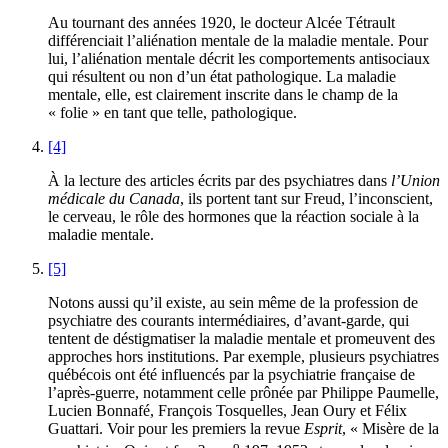
Au tournant des années 1920, le docteur Alcée Tétrault
différenciait l’aliénation mentale de la maladie mentale. Pour
lui, l’aliénation mentale décrit les comportements antisociaux
qui résultent ou non d’un état pathologique. La maladie
mentale, elle, est clairement inscrite dans le champ de la
« folie » en tant que telle, pathologique.
[4]
À la lecture des articles écrits par des psychiatres dans
l’Union
médicale du Canada
, ils portent tant sur Freud, l’inconscient,
le cerveau, le rôle des hormones que la réaction sociale à la
maladie mentale.
[5]
Notons aussi qu’il existe, au sein même de la profession de
psychiatre des courants intermédiaires, d’avant-garde, qui
tentent de déstigmatiser la maladie mentale et promeuvent des
approches hors institutions. Par exemple, plusieurs psychiatres
québécois ont été influencés par la psychiatrie française de
l’après-guerre, notamment celle prônée par Philippe Paumelle,
Lucien Bonnafé, François Tosquelles, Jean Oury et Félix
Guattari. Voir pour les premiers la revue
Esprit
, « Misère de la
o