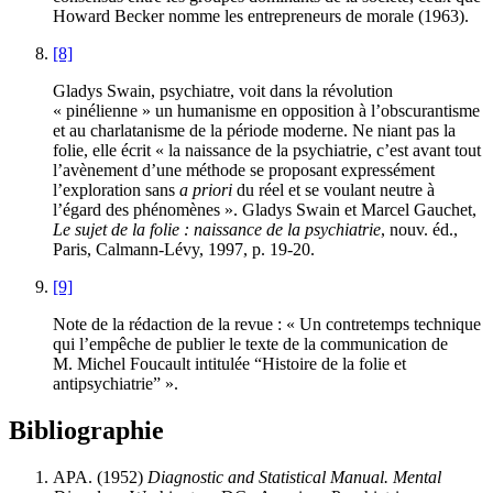
Howard Becker nomme les entrepreneurs de morale (1963).
[8]
Gladys Swain, psychiatre, voit dans la révolution
« pinélienne » un humanisme en opposition à l’obscurantisme
et au charlatanisme de la période moderne. Ne niant pas la
folie, elle écrit « la naissance de la psychiatrie, c’est avant tout
l’avènement d’une méthode se proposant expressément
l’exploration sans
a priori
du réel et se voulant neutre à
l’égard des phénomènes ». Gladys Swain et Marcel Gauchet,
Le sujet de la folie : naissance de la psychiatrie
, nouv. éd.,
Paris, Calmann-Lévy, 1997, p. 19-20.
[9]
Note de la rédaction de la revue : « Un contretemps technique
qui l’empêche de publier le texte de la communication de
M. Michel Foucault intitulée “Histoire de la folie et
antipsychiatrie” ».
Bibliographie
APA. (1952)
Diagnostic and Statistical Manual. Mental