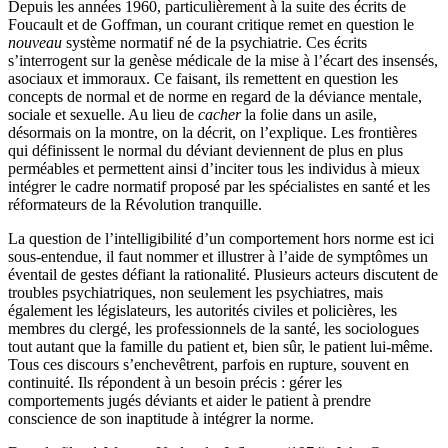
Depuis les années 1960, particulièrement à la suite des écrits de
Foucault et de Goffman, un courant critique remet en question le
nouveau
système normatif né de la psychiatrie. Ces écrits
s’interrogent sur la genèse médicale de la mise à l’écart des insensés,
asociaux et immoraux. Ce faisant, ils remettent en question les
concepts de normal et de norme en regard de la déviance mentale,
sociale et sexuelle. Au lieu de
cacher
la folie dans un asile,
désormais on la montre, on la décrit, on l’explique. Les frontières
qui définissent le normal du déviant deviennent de plus en plus
perméables et permettent ainsi d’inciter tous les individus à mieux
intégrer le cadre normatif proposé par les spécialistes en santé et les
réformateurs de la Révolution tranquille.
La question de l’intelligibilité d’un comportement hors norme est ici
sous-entendue, il faut nommer et illustrer à l’aide de symptômes un
éventail de gestes défiant la rationalité. Plusieurs acteurs discutent de
troubles psychiatriques, non seulement les psychiatres, mais
également les législateurs, les autorités civiles et policières, les
membres du clergé, les professionnels de la santé, les sociologues
tout autant que la famille du patient et, bien sûr, le patient lui-même.
Tous ces discours s’enchevêtrent, parfois en rupture, souvent en
continuité. Ils répondent à un besoin précis : gérer les
comportements jugés déviants et aider le patient à prendre
conscience de son inaptitude à intégrer la norme.