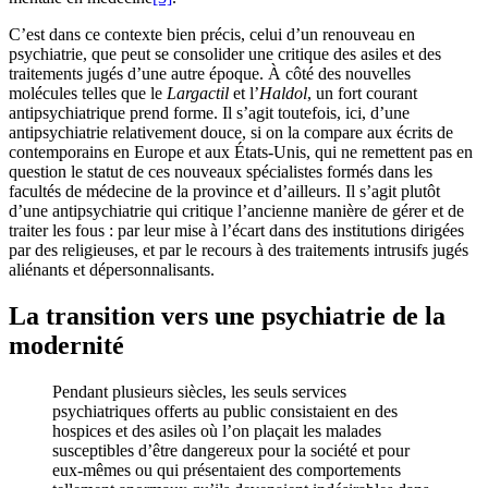
C’est dans ce contexte bien précis, celui d’un renouveau en
psychiatrie, que peut se consolider une critique des asiles et des
traitements jugés d’une autre époque. À côté des nouvelles
molécules telles que le
Largactil
et l’
Haldol
, un fort courant
antipsychiatrique prend forme. Il s’agit toutefois, ici, d’une
antipsychiatrie relativement douce, si on la compare aux écrits de
contemporains en Europe et aux États-Unis, qui ne remettent pas en
question le statut de ces nouveaux spécialistes formés dans les
facultés de médecine de la province et d’ailleurs. Il s’agit plutôt
d’une antipsychiatrie qui critique l’ancienne manière de gérer et de
traiter les fous : par leur mise à l’écart dans des institutions dirigées
par des religieuses, et par le recours à des traitements intrusifs jugés
aliénants et dépersonnalisants.
La transition vers une psychiatrie de la
modernité
Pendant plusieurs siècles, les seuls services
psychiatriques offerts au public consistaient en des
hospices et des asiles où l’on plaçait les malades
susceptibles d’être dangereux pour la société et pour
eux-mêmes ou qui présentaient des comportements