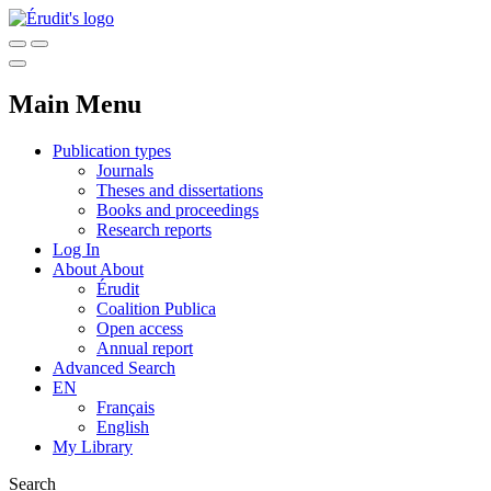
Main Menu
Publication types
Journals
Theses and dissertations
Books and proceedings
Research reports
Log In
About
About
Érudit
Coalition Publica
Open access
Annual report
Advanced Search
EN
Français
English
My Library
Search