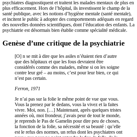
psychiatres diagnostiquent et traitent les malades mentaux de plus en
plus efficacement. Hors de l’hôpital, ils investissent le champ de la
santé publique, avec les notions d’hygiène mentale (santé mentale),
et incitent le public à adopter des comportements adéquats en regard
des nouvelles données scientifiques, dont l’éducation des enfants. La
psychiatrie est désormais bien établie comme spécialité médicale.
Genèse d’une critique de la psychiatrie
[O] n se mit à dire que les asiles n’étaient rien d’autre
que des hôpitaux et que les fous devraient être
considérés comme des malades, même si on les soigne
contre leur gré – au moins, c’est pour leur bien, ce qui
n’est pas certain.
Ferron, 1971
Je n’ai pas sur la folie le même point de vue que vous.
Vous la prenez par le dedans, vous la vivez et la faites
vivre. Moi, non. […] Maintenant, après quelques tristes
années où, moi frondeur, j’avais peur de tout le monde,
je reprends le Pas de Gamelin pour dire peu de choses,
la fonction de la folie, sa nécessité et sa beauté : qu’elle
est le refus des normes, un refus dont les psychiatres ont