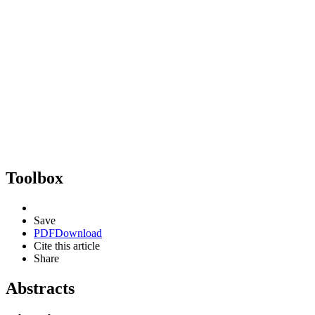
Toolbox
Save
PDF
Download
Cite this article
Share
Abstracts