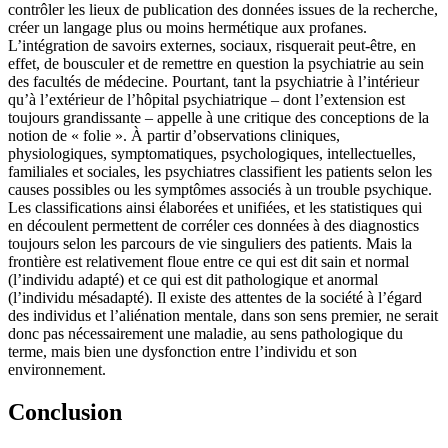
contrôler les lieux de publication des données issues de la recherche,
créer un langage plus ou moins hermétique aux profanes.
L’intégration de savoirs externes, sociaux, risquerait peut-être, en
effet, de bousculer et de remettre en question la psychiatrie au sein
des facultés de médecine. Pourtant, tant la psychiatrie à l’intérieur
qu’à l’extérieur de l’hôpital psychiatrique – dont l’extension est
toujours grandissante – appelle à une critique des conceptions de la
notion de « folie ». À partir d’observations cliniques,
physiologiques, symptomatiques, psychologiques, intellectuelles,
familiales et sociales, les psychiatres classifient les patients selon les
causes possibles ou les symptômes associés à un trouble psychique.
Les classifications ainsi élaborées et unifiées, et les statistiques qui
en découlent permettent de corréler ces données à des diagnostics
toujours selon les parcours de vie singuliers des patients. Mais la
frontière est relativement floue entre ce qui est dit sain et normal
(l’individu adapté) et ce qui est dit pathologique et anormal
(l’individu mésadapté). Il existe des attentes de la société à l’égard
des individus et l’aliénation mentale, dans son sens premier, ne serait
donc pas nécessairement une maladie, au sens pathologique du
terme, mais bien une dysfonction entre l’individu et son
environnement.
Conclusion