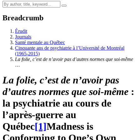
Breadcrumb
Érudit
Journals
Santé mentale au Québec
Cinquante ans de psychiatrie à l’Université de Montréal
(1965-2015)
La folie, c’est de n’avoir pas d’autres normes que soi-même
…
La folie, c’est de n’avoir pas
d’autres normes que soi-même
:
la psychiatrie au cours de
l’après-guerre au
Québec
[1]
Madness is
Conforming to One’s Own