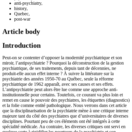
anti-psychiatry,
history,
Quebec,
post-war
Article body
Introduction
Peut-on se contenter d’opposer la modernité psychiatrique et son
miroir, l’antipsychiatrie ? Pourquoi la déconstruction de la gestion
psychiatrique, de ses traitements, depuis tant de décennies, ne
produit-elle aucun effet interne ? À suivre la littérature sur la
psychiatrie des années 1950-70 au Québec, seule la réforme
psychiatrique de 1962 apparaît, avec ses causes et ses effets.
L’antipsychiatrie peut alors être lue comme une approche anti-
institutionnelle pour certains. Toutefois, ce courant va plus loin et
remet en cause le pouvoir des psychiatres, les étiquettes (diagnostics)
et la folie comme entité pathologique. Nous verrons dans cet article
que la disciplinarisation de la psychiatrie mène à une critique interne
majeure tant du côté des psychiatres que d’universitaires de diverses
disciplines. Pourtant peu de ces éléments ont été intégrés à cette
spécialité médicale. Au contraire, les diverses critiques ont servi en
quelque sorte à rigidifier les pourtours de la psychiatrie et son