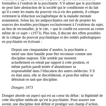
formulées à l’endroit de la psychiatrie. S’il admet que le psychiatre
ne peut faire abstraction de la société qui le conditionne et du fait
qu’il a entre les mains du pouvoir vis-à-vis des patients, il critique
vertement la réduction sociogénétique de la maladie mentale
notamment. Selon lui, les antipsychiatres ont tort de projeter les
sources des troubles psychiques exclusivement à l’extérieur du sujet,
au lieu de reconnaître, je le cite, « que le conflit est souvent au centre
même de ce sujet » (1973). Plus loin, il discute des effets possibles
de la critique du pouvoir psychiatrique et des entités pathologiques
en psychiatrie en écrivant :
Depuis une cinquantaine d’années, la psychiatrie a
mené une dure bataille pour être reconnue comme une
discipline majeure. Elle semble par moment
actuellement en retrait par rapport à cette position, et
même parfois paraît tentée d’abandonner sa
responsabilité dans l’éducation des autres médecins. S’il
en était ainsi, elle se discréditerait, et peut-être même se
détruirait en tant que discipline.
Dongier, 1973
Dongier aborde un aspect qui est au coeur du débat : la légitimité de
cette discipline médicale qu’est la psychiatrie. Pour assurer son
avenir, une discipline doit définir et protéger son champ d’action,