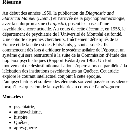
Résumé
Au début des années 1950, la publication du
Diagnostic and
Statistical Manuel
(
DSM-I
) et l’arrivée de la psychopharmacologie,
avec la chlorpromazine (
Largactil
), posent les bases d’une
psychiatrie encore actuelle. Au cours de cette décennie, en 1955, le
département de psychiatrie de l’Université de Montréal est fondé.
Une cohorte de jeunes chercheurs, fraîchement débarqués de la
France et de la côte est des États-Unis, y sont associés. Ils
commencent dès lors à critiquer le système asilaire de l’époque, un
système qui sera restructuré à la suite de la Commission d’étude des
hôpitaux psychiatriques (Rapport Bédard) en 1962. Un fort
mouvement de désinstitutionnalisation s’opère alors en parallèle à la
laïcisation des institutions psychiatriques au Québec. Cet article
explore le courant intellectuel conjoint à cette époque,
l’antipsychiatrie, et soulève des éléments souvent passés sous silence
lorsqu’il est question de la psychiatrie au cours de l’après-guerre.
Mots-clés :
psychiatrie,
antipsychiatrie,
histoire,
Québec,
après-guerre