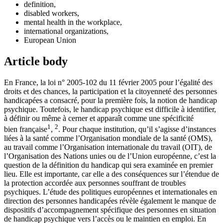
definition,
disabled workers,
mental health in the workplace,
international organizations,
European Union
Article body
En France, la loi n° 2005-102 du 11 février 2005 pour l’égalité des
droits et des chances, la participation et la citoyenneté des personnes
handicapées a consacré, pour la première fois, la notion de handicap
psychique. Toutefois, le handicap psychique est difficile à identifier,
à définir ou même à cerner et apparaît comme une spécificité
1
2
bien française
,
. Pour chaque institution, qu’il s’agisse d’instances
liées à la santé comme l’Organisation mondiale de la santé (OMS),
au travail comme l’Organisation internationale du travail (OIT), de
l’Organisation des Nations unies ou de l’Union européenne, c’est la
question de la définition du handicap qui sera examinée en premier
lieu. Elle est importante, car elle a des conséquences sur l’étendue de
la protection accordée aux personnes souffrant de troubles
psychiques. L’étude des politiques européennes et internationales en
direction des personnes handicapées révèle également le manque de
dispositifs d’accompagnement spécifique des personnes en situation
de handicap psychique vers l’accès ou le maintien en emploi. En