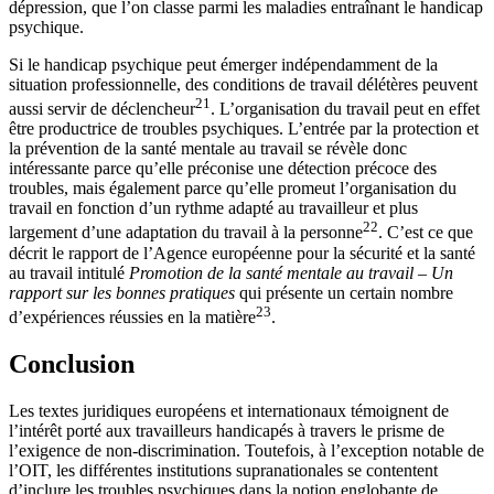
dépression, que l’on classe parmi les maladies entraînant le handicap
psychique.
Si le handicap psychique peut émerger indépendamment de la
situation professionnelle, des conditions de travail délétères peuvent
21
aussi servir de déclencheur
. L’organisation du travail peut en effet
être productrice de troubles psychiques. L’entrée par la protection et
la prévention de la santé mentale au travail se révèle donc
intéressante parce qu’elle préconise une détection précoce des
troubles, mais également parce qu’elle promeut l’organisation du
travail en fonction d’un rythme adapté au travailleur et plus
22
largement d’une adaptation du travail à la personne
. C’est ce que
décrit le rapport de l’Agence européenne pour la sécurité et la santé
au travail intitulé
Promotion de la santé mentale au travail – Un
rapport sur les bonnes pratiques
qui présente un certain nombre
23
d’expériences réussies en la matière
.
Conclusion
Les textes juridiques européens et internationaux témoignent de
l’intérêt porté aux travailleurs handicapés à travers le prisme de
l’exigence de non-discrimination. Toutefois, à l’exception notable de
l’OIT, les différentes institutions supranationales se contentent
d’inclure les troubles psychiques dans la notion englobante de