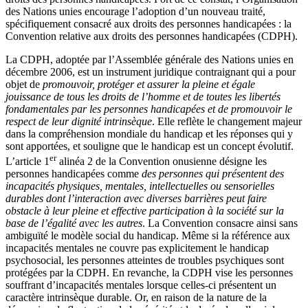
des Nations unies encourage l’adoption d’un nouveau traité,
spécifiquement consacré aux droits des personnes handicapées : la
Convention relative aux droits des personnes handicapées (CDPH).
La CDPH, adoptée par l’Assemblée générale des Nations unies en
décembre 2006, est un instrument juridique contraignant qui a pour
objet de
promouvoir, protéger et assurer la pleine et égale
jouissance de tous les droits de l’homme et de toutes les libertés
fondamentales par les personnes handicapées et de promouvoir le
respect de leur dignité intrinsèque
. Elle reflète le changement majeur
dans la compréhension mondiale du handicap et les réponses qui y
sont apportées, et souligne que le handicap est un concept évolutif.
er
L’article 1
alinéa 2 de la Convention onusienne désigne les
personnes handicapées comme
des personnes qui présentent des
incapacités physiques, mentales, intellectuelles ou sensorielles
durables dont l’interaction avec diverses barrières peut faire
obstacle à leur pleine et effective participation à la société sur la
base de l’égalité avec les autres
. La Convention consacre ainsi sans
ambiguïté le modèle social du handicap. Même si la référence aux
incapacités mentales ne couvre pas explicitement le handicap
psychosocial, les personnes atteintes de troubles psychiques sont
protégées par la CDPH. En revanche, la CDPH vise les personnes
souffrant d’incapacités mentales lorsque celles-ci présentent un
caractère intrinsèque durable. Or, en raison de la nature de la