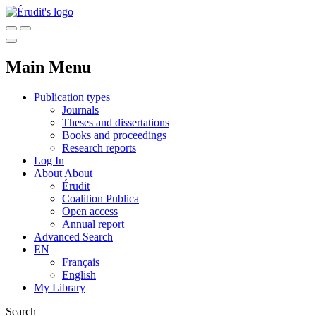
Main Menu
Publication types
Journals
Theses and dissertations
Books and proceedings
Research reports
Log In
About
About
Érudit
Coalition Publica
Open access
Annual report
Advanced Search
EN
Français
English
My Library
Search