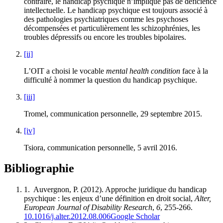
contraire, le handicap psychique n’implique pas de déficience
intellectuelle. Le handicap psychique est toujours associé à
des pathologies psychiatriques comme les psychoses
décompensées et particulièrement les schizophrénies, les
troubles dépressifs ou encore les troubles bipolaires.
[ii]
L’OIT a choisi le vocable
mental health condition
face à la
difficulté à nommer la question du handicap psychique.
[iii]
Tromel, communication personnelle, 29 septembre 2015.
[iv]
Tsiora, communication personnelle, 5 avril 2016.
Bibliographie
1.
Auvergnon, P. (2012). Approche juridique du handicap
psychique : les enjeux d’une définition en droit social,
Alter,
European Journal of Disability Research
,
6
, 255-266.
10.1016/j.alter.2012.08.006
Google Scholar