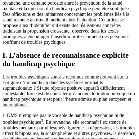
revanche, une certaine porosité entre la prévention de la santé
mentale et la question du handicap psychique peut être soulignée.
Des réflexions et des initiatives concernant les problèmes liés à la
santé mentale au travail méritent ainsi l’attention. Cet article se
propose ainsi d’identifier s’il existe des réalisations concrètes
traduisant la propension croissante, observée dans les textes
juridiques, à encourager l’insertion professionnelle des personnes
souffrant de troubles psychiques.
I. L’absence de reconnaissance explicite
du handicap psychique
Les troubles psychiques sont-ils reconnus comme pouvant être à
l’origine d’un handicap dans les systèmes normatifs
supranationaux ? Si une réponse positive apparaît difficilement
contestable, force est de constater qu’aucune définition univoque du
handicap psychique n’est pour l’heure admise au plan européen et
international.
L’OMS n’emploie pas le vocable de handicap psychique ni de
3
troubles psychiques
. En revanche, elle reconnaît l’existence de
troubles mentaux parmi lesquels figurent : la dépression, les troubles
affectifs bipolaires, la schizophrénie et autres psychoses, la démence,
la déficience intellectuelle et les troubles du développement, y