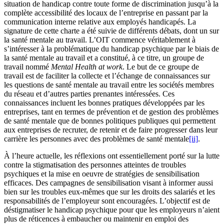
situation de handicap contre toute forme de discrimination jusqu’à la
complète accessibilité des locaux de l’entreprise en passant par la
communication interne relative aux employés handicapés. La
signature de cette charte a été suivie de différents débats, dont un sur
la santé mentale au travail. L’OIT commence véritablement à
s’intéresser à la problématique du handicap psychique par le biais de
la santé mentale au travail et a constitué, à ce titre, un groupe de
travail nommé
Mental Health at work
. Le but de ce groupe de
travail est de faciliter la collecte et l’échange de connaissances sur
les questions de santé mentale au travail entre les sociétés membres
du réseau et d’autres parties prenantes intéressées. Ces
connaissances incluent les bonnes pratiques développées par les
entreprises, tant en termes de prévention et de gestion des problèmes
de santé mentale que de bonnes politiques publiques qui permettent
aux entreprises de recruter, de retenir et de faire progresser dans leur
carrière les personnes avec des problèmes de santé mentale
[ii]
.
À l’heure actuelle, les réflexions ont essentiellement porté sur la lutte
contre la stigmatisation des personnes atteintes de troubles
psychiques et la mise en oeuvre de stratégies de sensibilisation
efficaces. Des campagnes de sensibilisation visant à informer aussi
bien sur les troubles eux-mêmes que sur les droits des salariés et les
responsabilités de l’employeur sont encouragées. L’objectif est de
déstigmatiser le handicap psychique pour que les employeurs n’aient
plus de réticences à embaucher ou maintenir en emploi des