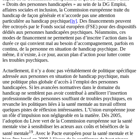
« Droits des personnes handicapées » au sein de la DG Emploi,
affaires sociales et inclusion, la Commission européenne traite du
handicap de façon générale et n’accorde pas une attention
particulière au handicap psychique
[iv]
. Des financements peuvent
être octroyés par le Fonds social européen (FSE) pour des dispositifs
dédiés aux personnes handicapées psychiques. Néanmoins, ces
modes de financement ne permettent pas d’inscrire l’action dans la
durée ce qui convient mal au besoin d’accompagnement, parfois en
continu, de la personne en situation de handicap psychique. De
même, il n’existe, à ce jour, aucun plan d’action pour lutter contre
les troubles psychiques.
Actuellement, il n’y a donc pas véritablement de politique spécifique
adressée aux personnes en situation de handicap psychique, mais
une politique plus globale d’accès à l’emploi des personnes
handicapées. Si les avancées normatives dans le domaine du
handicap ne semblent pas avoir contribué à améliorer l’insertion
professionnelle des personnes souffrant de troubles psychiques, en
revanche les politiques liées à la santé mentale au travail offrent
quelques pistes de réflexion intéressantes. L’Union européenne joue
un rôle d’impulsion non négligeable en la matière. Dès 2005,
l’adoption du Livre vert de la Commission européenne sur la santé
mentale vise à sensibiliser les acteurs aux coûts et bénéfices de la
19
santé mentale
. Avec le Pacte européen pour la santé mentale et le