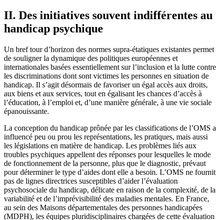
II. Des initiatives souvent indifférentes au
handicap psychique
Un bref tour d’horizon des normes supra-étatiques existantes permet
de souligner la dynamique des politiques européennes et
internationales basées essentiellement sur l’inclusion et la lutte contre
les discriminations dont sont victimes les personnes en situation de
handicap. Il s’agit désormais de favoriser un égal accès aux droits,
aux biens et aux services, tout en égalisant les chances d’accès à
l’éducation, à l’emploi et, d’une manière générale, à une vie sociale
épanouissante.
La conception du handicap prônée par les classifications de l’OMS a
influencé peu ou prou les représentations, les pratiques, mais aussi
les législations en matière de handicap. Les problèmes liés aux
troubles psychiques appellent des réponses pour lesquelles le mode
de fonctionnement de la personne, plus que le diagnostic, prévaut
pour déterminer le type d’aides dont elle a besoin. L’OMS ne fournit
pas de lignes directrices susceptibles d’aider l’évaluation
psychosociale du handicap, délicate en raison de la complexité, de la
variabilité et de l’imprévisibilité des maladies mentales. En France,
au sein des Maisons départementales des personnes handicapées
(MDPH), les équipes pluridisciplinaires chargées de cette évaluation