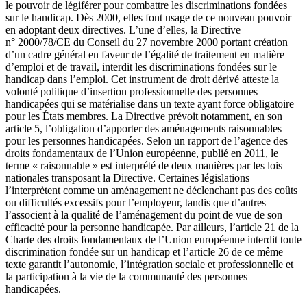
le pouvoir de légiférer pour combattre les discriminations fondées
sur le handicap. Dès 2000, elles font usage de ce nouveau pouvoir
en adoptant deux directives. L’une d’elles, la Directive
n° 2000/78/CE du Conseil du 27 novembre 2000 portant création
d’un cadre général en faveur de l’égalité de traitement en matière
d’emploi et de travail, interdit les discriminations fondées sur le
handicap dans l’emploi. Cet instrument de droit dérivé atteste la
volonté politique d’insertion professionnelle des personnes
handicapées qui se matérialise dans un texte ayant force obligatoire
pour les États membres. La Directive prévoit notamment, en son
article 5, l’obligation d’apporter des aménagements raisonnables
pour les personnes handicapées. Selon un rapport de l’agence des
droits fondamentaux de l’Union européenne, publié en 2011, le
terme « raisonnable » est interprété de deux manières par les lois
nationales transposant la Directive. Certaines législations
l’interprètent comme un aménagement ne déclenchant pas des coûts
ou difficultés excessifs pour l’employeur, tandis que d’autres
l’associent à la qualité de l’aménagement du point de vue de son
efficacité pour la personne handicapée. Par ailleurs, l’article 21 de la
Charte des droits fondamentaux de l’Union européenne interdit toute
discrimination fondée sur un handicap et l’article 26 de ce même
texte garantit l’autonomie, l’intégration sociale et professionnelle et
la participation à la vie de la communauté des personnes
handicapées.