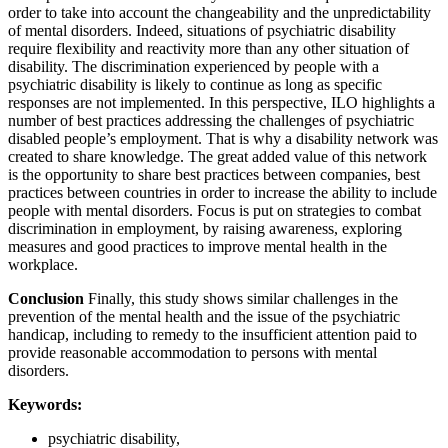
order to take into account the changeability and the unpredictability
of mental disorders. Indeed, situations of psychiatric disability
require flexibility and reactivity more than any other situation of
disability. The discrimination experienced by people with a
psychiatric disability is likely to continue as long as specific
responses are not implemented. In this perspective, ILO highlights a
number of best practices addressing the challenges of psychiatric
disabled people’s employment. That is why a disability network was
created to share knowledge. The great added value of this network
is the opportunity to share best practices between companies, best
practices between countries in order to increase the ability to include
people with mental disorders. Focus is put on strategies to combat
discrimination in employment, by raising awareness, exploring
measures and good practices to improve mental health in the
workplace.
Conclusion
Finally, this study shows similar challenges in the
prevention of the mental health and the issue of the psychiatric
handicap, including to remedy to the insufficient attention paid to
provide reasonable accommodation to persons with mental
disorders.
Keywords:
psychiatric disability,