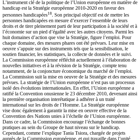
L’instrument clé de la politique de l’Union européenne en matière de
handicap est la Stratégie européenne 2010-2020 en faveur des
18
personnes handicapées
. Son principal objectif est de mettre les
personnes handicapées en mesure d’exercer l’ensemble de leurs
droits et de tirer pleinement parti de leur participation à la société et à
l’économie sur un pied d’égalité avec les autres citoyens. Parmi les
huit domaines d’action que vise la Stratégie, figure l’emploi. Pour
chaque domaine, des mesures phares ont été prévues. Leur mise en
oeuvre s’appuie sur des instruments tels que la sensibilisation, le
soutien financier, les statistiques, la collecte de données et le suivi.
La Commission européenne réfléchit actuellement à l’élaboration de
nouvelles initiatives et à la révision de la Stratégie, compte tenu
notamment, de la conjoncture économique du marché de l’emploi.
La Commission suit la mise en oeuvre de la Stratégie et des mesures
prévues. La stratégie de l’Union européenne n’est pas un processus
isolé des évolutions internationales. En effet, l’Union européenne a
ratifié la Convention onusienne le 23 décembre 2010, devenant ainsi
la première organisation interétatique à adhérer à un traité
international sur les droits de l’Homme. La Stratégie européenne
vise donc également à garantir la mise en oeuvre effective de la
Convention des Nations unies à l’échelle de l’Union européenne.
Dans ce cadre, la Commission encourage l’échange de bonnes
pratiques au sein du Groupe de haut niveau sur le handicap.
Cependant, comme l’explique Tania Tsiora, chargée de projets
auprès de la Commission européenne, et qui travaille dans l’unité