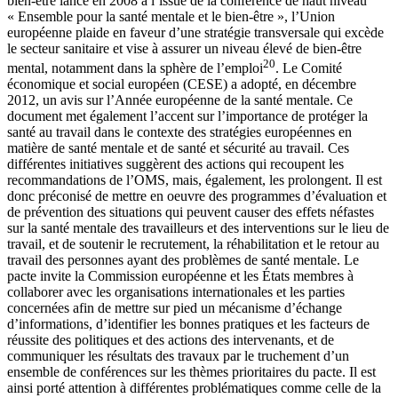
bien-être lancé en 2008 à l’issue de la conférence de haut niveau
« Ensemble pour la santé mentale et le bien-être », l’Union
européenne plaide en faveur d’une stratégie transversale qui excède
le secteur sanitaire et vise à assurer un niveau élevé de bien-être
20
mental, notamment dans la sphère de l’emploi
. Le Comité
économique et social européen (CESE) a adopté, en décembre
2012, un avis sur l’Année européenne de la santé mentale. Ce
document met également l’accent sur l’importance de protéger la
santé au travail dans le contexte des stratégies européennes en
matière de santé mentale et de santé et sécurité au travail. Ces
différentes initiatives suggèrent des actions qui recoupent les
recommandations de l’OMS, mais, également, les prolongent. Il est
donc préconisé de mettre en oeuvre des programmes d’évaluation et
de prévention des situations qui peuvent causer des effets néfastes
sur la santé mentale des travailleurs et des interventions sur le lieu de
travail, et de soutenir le recrutement, la réhabilitation et le retour au
travail des personnes ayant des problèmes de santé mentale. Le
pacte invite la Commission européenne et les États membres à
collaborer avec les organisations internationales et les parties
concernées afin de mettre sur pied un mécanisme d’échange
d’informations, d’identifier les bonnes pratiques et les facteurs de
réussite des politiques et des actions des intervenants, et de
communiquer les résultats des travaux par le truchement d’un
ensemble de conférences sur les thèmes prioritaires du pacte. Il est
ainsi porté attention à différentes problématiques comme celle de la