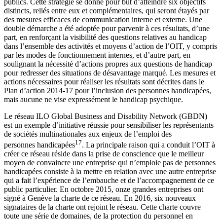
publics. Cette stratégie se donne pour but d’atteindre six objectifs
distincts, reliés entre eux et complémentaires, qui seront étayés par
des mesures efficaces de communication interne et externe. Une
double démarche a été adoptée pour parvenir à ces résultats, d’une
part, en renforçant la visibilité des questions relatives au handicap
dans l’ensemble des activités et moyens d’action de l’OIT, y compris
par les modes de fonctionnement internes, et d’autre part, en
soulignant la nécessité d’actions propres aux questions de handicap
pour redresser des situations de désavantage marqué. Les mesures et
actions nécessaires pour réaliser les résultats sont décrites dans le
Plan d’action 2014-17 pour l’inclusion des personnes handicapées,
mais aucune ne vise expressément le handicap psychique.
Le réseau ILO Global Business and Disability Network (GBDN)
est un exemple d’initiative réussie pour sensibiliser les représentants
de sociétés multinationales aux enjeux de l’emploi des
17
personnes handicapées
. La principale raison qui a conduit l’OIT à
créer ce réseau réside dans la prise de conscience que le meilleur
moyen de convaincre une entreprise qui n’emploie pas de personnes
handicapées consiste à la mettre en relation avec une autre entreprise
qui a fait l’expérience de l’embauche et de l’accompagnement de ce
public particulier. En octobre 2015, onze grandes entreprises ont
signé à Genève la charte de ce réseau. En 2016, six nouveaux
signataires de la charte ont rejoint le réseau. Cette charte couvre
toute une série de domaines, de la protection du personnel en