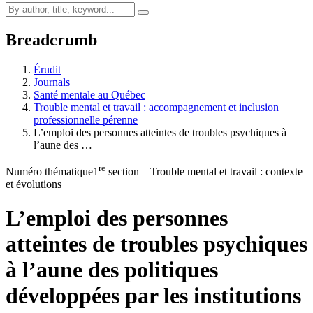
Breadcrumb
Érudit
Journals
Santé mentale au Québec
Trouble mental et travail : accompagnement et inclusion
professionnelle pérenne
L’emploi des personnes atteintes de troubles psychiques à
l’aune des …
re
Numéro thématique
1
section – Trouble mental et travail : contexte
et évolutions
L’emploi des personnes
atteintes de troubles psychiques
à l’aune des politiques
développées par les institutions