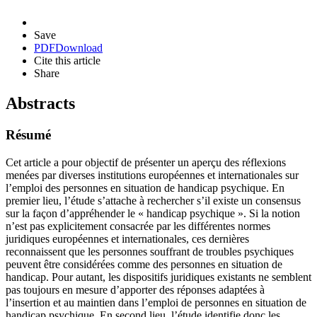
Save
PDF
Download
Cite this article
Share
Abstracts
Résumé
Cet article a pour objectif de présenter un aperçu des réflexions
menées par diverses institutions européennes et internationales sur
l’emploi des personnes en situation de handicap psychique. En
premier lieu, l’étude s’attache à rechercher s’il existe un consensus
sur la façon d’appréhender le « handicap psychique ». Si la notion
n’est pas explicitement consacrée par les différentes normes
juridiques européennes et internationales, ces dernières
reconnaissent que les personnes souffrant de troubles psychiques
peuvent être considérées comme des personnes en situation de
handicap. Pour autant, les dispositifs juridiques existants ne semblent
pas toujours en mesure d’apporter des réponses adaptées à
l’insertion et au maintien dans l’emploi de personnes en situation de
handicap psychique. En second lieu, l’étude identifie donc les