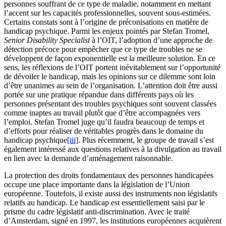
personnes souffrant de ce type de maladie, notamment en mettant
l’accent sur les capacités professionnelles, souvent sous-estimées.
Certains constats sont à l’origine de préconisations en matière de
handicap psychique. Parmi les enjeux pointés par Stefan Tromel,
Senior Disability Specialist
à l’OIT, l’adoption d’une approche de
détection précoce pour empêcher que ce type de troubles ne se
développent de façon exponentielle est la meilleure solution. En ce
sens, les réflexions de l’OIT portent inévitablement sur l’opportunité
de dévoiler le handicap, mais les opinions sur ce dilemme sont loin
d’être unanimes au sein de l’organisation. L’attention doit être aussi
portée sur une pratique répandue dans différents pays où les
personnes présentant des troubles psychiques sont souvent classées
comme inaptes au travail plutôt que d’être accompagnées vers
l’emploi. Stefan Tromel juge qu’il faudra beaucoup de temps et
d’efforts pour réaliser de véritables progrès dans le domaine du
handicap psychique
[iii]
. Plus récemment, le groupe de travail s’est
également intéressé aux questions relatives à la divulgation au travail
en lien avec la demande d’aménagement raisonnable.
La protection des droits fondamentaux des personnes handicapées
occupe une place importante dans la législation de l’Union
européenne. Toutefois, il existe aussi des instruments non législatifs
relatifs au handicap. Le handicap est essentiellement saisi par le
prisme du cadre législatif anti-discrimination. Avec le traité
d’Amsterdam, signé en 1997, les institutions européennes acquièrent