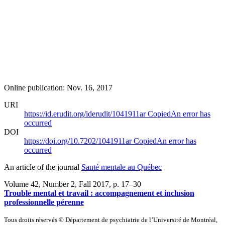
Online publication: Nov. 16, 2017
URI
https://id.erudit.org/iderudit/1041911ar
Copied
An error has
occurred
DOI
https://doi.org/10.7202/1041911ar
Copied
An error has
occurred
An article of the journal
Santé mentale au Québec
Volume 42, Number 2, Fall 2017
, p. 17–30
Trouble mental et travail : accompagnement et inclusion
professionnelle pérenne
Tous droits réservés © Département de psychiatrie de l’Université de Montréal,