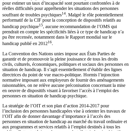
pour estimer un taux d’incapacité sont pourtant confrontées à de
réelles difficultés pour appréhender les situations des personnes
14
souffrant de troubles psychiques
. Malgré le rôle potentiellement
performatif de la CIF pour la conception de dispositifs relatifs au
15
handicap psychique
, aucune recommandation de l’OMS qui
prendrait en compte les spécificités liées à ce type de handicap n’a
pu être recensée, notamment dans le Rapport mondial sur le
16
handicap publié en 2012
.
La Convention des Nations unies impose aux États Parties de
garantir et de promouvoir la pleine jouissance de tous les droits
civils, culturels, économiques, politiques et sociaux des personnes en
situation de handicap. Il s’agit essentiellement d’établir des lignes
directrices du point de vue macro-politique. Hormis l’injonction
normative imposant aux employeurs de fournir des aménagements
raisonnables, on ne relève aucune préconisation concernant la mise
en oeuvre de dispositifs visant à favoriser l’accès à l’emploi des
personnes en situation de handicap psychique.
La stratégie de l’OIT et son plan d’action 2014-2017 pour
l’inclusion des personnes handicapées vise à orienter les travaux de
l’OIT afin de donner davantage d’importance à l’accès des
personnes en situation de handicap au marché du travail ordinaire et
aux programmes et services relatifs à l’emploi destinés à tous les