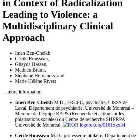
in Context of Radicalization
Leading to Violence: a
Multidisciplinary Clinical
Approach
Imen Ben-Cheikh
,
Cécile Rousseau
,
Ghayda Hassan
,
Mathieu Brami
,
Stéphane Hernandez
and
Marie-Hélène Rivest
…more information
Imen Ben-Cheikh
M.D., FRCPC, psychiatre, CISSS de
Laval, Département de psychiatrie, Université de Montréal –
Membre de l’équipe RAPS (Recherche et action sur les
polarisations sociales) du Centre de recherche SHERPA
Université de Montréal,
ror.org/0161xgx34
Cécile Rousseau
M.D., professeure titulaire, Département de