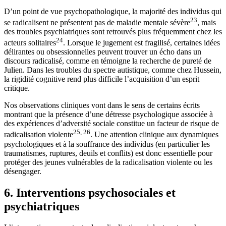
D’un point de vue psychopathologique, la majorité des individus qui
23
se radicalisent ne présentent pas de maladie mentale sévère
, mais
des troubles psychiatriques sont retrouvés plus fréquemment chez les
24
acteurs solitaires
. Lorsque le jugement est fragilisé, certaines idées
délirantes ou obsessionnelles peuvent trouver un écho dans un
discours radicalisé, comme en témoigne la recherche de pureté de
Julien. Dans les troubles du spectre autistique, comme chez Hussein,
la rigidité cognitive rend plus difficile l’acquisition d’un esprit
critique.
Nos observations cliniques vont dans le sens de certains écrits
montrant que la présence d’une détresse psychologique associée à
des expériences d’adversité sociale constitue un facteur de risque de
25, 26
radicalisation violente
. Une attention clinique aux dynamiques
psychologiques et à la souffrance des individus (en particulier les
traumatismes, ruptures, deuils et conflits) est donc essentielle pour
protéger des jeunes vulnérables de la radicalisation violente ou les
désengager.
6. Interventions psychosociales et
psychiatriques