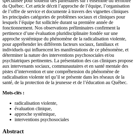
spécialisée pour soutenir des partenaires sur l’ensemble du territoire
du Québec. Cet article décrit l’approche de l’équipe, l’organisation
de l’offre de service et documente à travers des vignettes cliniques
les principales catégories de problèmes sociaux et cliniques pour
lesquels l’équipe fut sollicitée durant sa première année de
fonctionnement. Nos observations préliminaires confirment la
pertinence d’une évaluation pluridisciplinaire fondée sur une
approche systémique du phénomène de la radicalisation violente,
pour appréhender les différents facteurs sociaux, familiaux et
individuels qui influencent les manifestations de ce phénomène, et
déterminer la nature des interventions psychosociales et/ou
psychiatriques pertinentes. La présentation des cas cliniques propose
aux intervenants sociaux, communautaires et en santé mentale des
pistes d’intervention et une compréhension du phénomène de
radicalisation violente tel qu’il se présente dans les réseaux de la
santé, de la protection de la jeunesse et de l’éducation au Québec.
Mots-clés :
radicalisation violente,
évaluation clinique,
approche systémique,
interventions psychosociales
Abstract