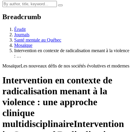
Breadcrumb
Érudit
Journals
Santé mentale au Québec
Mosaïque
Intervention en contexte de radicalisation menant à la violence
: …
Mosaïque
Les nouveaux défis de nos sociétés évolutives et modernes
Intervention en contexte de
radicalisation menant à la
violence : une approche
clinique
multidisciplinaire
Intervention