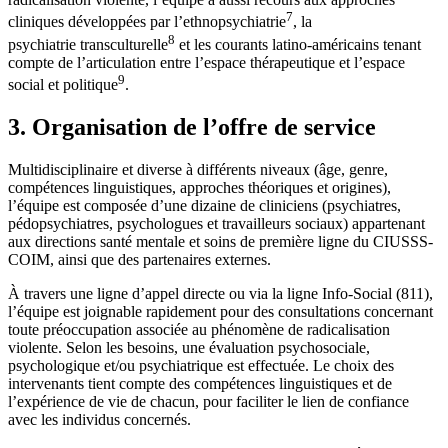
7
cliniques développées par l’ethnopsychiatrie
, la
8
psychiatrie transculturelle
et les courants latino-américains tenant
compte de l’articulation entre l’espace thérapeutique et l’espace
9
social et politique
.
3. Organisation de l’offre de service
Multidisciplinaire et diverse à différents niveaux (âge, genre,
compétences linguistiques, approches théoriques et origines),
l’équipe est composée d’une dizaine de cliniciens (psychiatres,
pédopsychiatres, psychologues et travailleurs sociaux) appartenant
aux directions santé mentale et soins de première ligne du CIUSSS-
COIM, ainsi que des partenaires externes.
À travers une ligne d’appel directe ou via la ligne Info-Social (811),
l’équipe est joignable rapidement pour des consultations concernant
toute préoccupation associée au phénomène de radicalisation
violente. Selon les besoins, une évaluation psychosociale,
psychologique et/ou psychiatrique est effectuée. Le choix des
intervenants tient compte des compétences linguistiques et de
l’expérience de vie de chacun, pour faciliter le lien de confiance
avec les individus concernés.