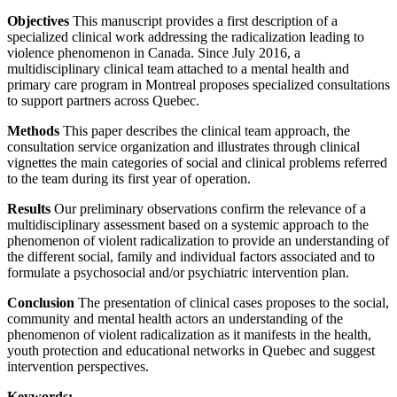
Objectives
This manuscript provides a first description of a
specialized clinical work addressing the radicalization leading to
violence phenomenon in Canada. Since July 2016, a
multidisciplinary clinical team attached to a mental health and
primary care program in Montreal proposes specialized consultations
to support partners across Quebec.
Methods
This paper describes the clinical team approach, the
consultation service organization and illustrates through clinical
vignettes the main categories of social and clinical problems referred
to the team during its first year of operation.
Results
Our preliminary observations confirm the relevance of a
multidisciplinary assessment based on a systemic approach to the
phenomenon of violent radicalization to provide an understanding of
the different social, family and individual factors associated and to
formulate a psychosocial and/or psychiatric intervention plan.
Conclusion
The presentation of clinical cases proposes to the social,
community and mental health actors an understanding of the
phenomenon of violent radicalization as it manifests in the health,
youth protection and educational networks in Quebec and suggest
intervention perspectives.
Keywords: