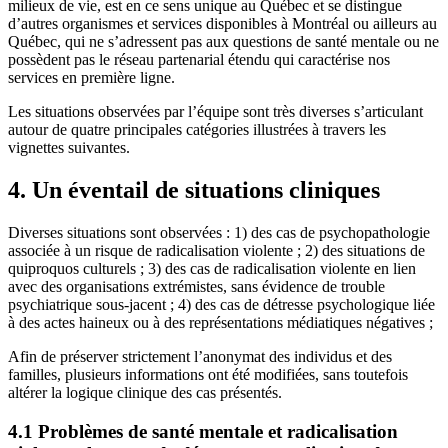
milieux de vie, est en ce sens unique au Québec et se distingue
d’autres organismes et services disponibles à Montréal ou ailleurs au
Québec, qui ne s’adressent pas aux questions de santé mentale ou ne
possèdent pas le réseau partenarial étendu qui caractérise nos
services en première ligne.
Les situations observées par l’équipe sont très diverses s’articulant
autour de quatre principales catégories illustrées à travers les
vignettes suivantes.
4. Un éventail de situations cliniques
Diverses situations sont observées : 1) des cas de psychopathologie
associée à un risque de radicalisation violente ; 2) des situations de
quiproquos culturels ; 3) des cas de radicalisation violente en lien
avec des organisations extrémistes, sans évidence de trouble
psychiatrique sous-jacent ; 4) des cas de détresse psychologique liée
à des actes haineux ou à des représentations médiatiques négatives ;
Afin de préserver strictement l’anonymat des individus et des
familles, plusieurs informations ont été modifiées, sans toutefois
altérer la logique clinique des cas présentés.
4.1 Problèmes de santé mentale et radicalisation