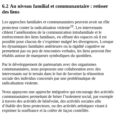
6.2 Au niveau familial et communautaire : retisser
des liens
Les approches familiales et communautaires peuvent avoir un rôle
29
protecteur contre la radicalisation violente
. Les intervenants
ciblent l’amélioration de la communication intrafamiliale et le
renforcement des liens familiaux, en offrant des espaces où il est
possible pour chacun de s’exprimer malgré les divergences. Lorsque
les dynamiques familiales antérieures ou la rigidité cognitive ne
permettent pas ou peu de rencontres verbales, les liens peuvent être
rétablis autour de marqueurs symboliques du quotidien.
Par le développement de partenariats avec des organismes
communautaires, nous proposons une collaboration avec des
intervenants sur le terrain dans le but de favoriser la réinsertion
sociale des individus concernés par une problématique de
radicalisation violente.
Nous appuyons une approche intégrative qui encourage des activités
communautaires permettant de briser l’isolement social, par exemple
à travers des activités de bénévolat, des activités sociales afin
d’établir des liens protecteurs, ou des activités artistiques visant à
exprimer la souffrance et la colère de façon contrôlée.