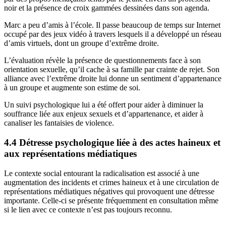
noir et la présence de croix gammées dessinées dans son agenda.
Marc a peu d’amis à l’école. Il passe beaucoup de temps sur Internet
occupé par des jeux vidéo à travers lesquels il a développé un réseau
d’amis virtuels, dont un groupe d’extrême droite.
L’évaluation révèle la présence de questionnements face à son
orientation sexuelle, qu’il cache à sa famille par crainte de rejet. Son
alliance avec l’extrême droite lui donne un sentiment d’appartenance
à un groupe et augmente son estime de soi.
Un suivi psychologique lui a été offert pour aider à diminuer la
souffrance liée aux enjeux sexuels et d’appartenance, et aider à
canaliser les fantaisies de violence.
4.4 Détresse psychologique liée à des actes haineux et
aux représentations médiatiques
Le contexte social entourant la radicalisation est associé à une
augmentation des incidents et crimes haineux et à une circulation de
représentations médiatiques négatives qui provoquent une détresse
importante. Celle-ci se présente fréquemment en consultation même
si le lien avec ce contexte n’est pas toujours reconnu.