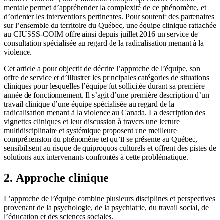
mentale permet d’appréhender la complexité de ce phénomène, et
d’orienter les interventions pertinentes. Pour soutenir des partenaires
sur l’ensemble du territoire du Québec, une équipe clinique rattachée
au CIUSSS-COIM offre ainsi depuis juillet 2016 un service de
consultation spécialisée au regard de la radicalisation menant à la
violence.
Cet article a pour objectif de décrire l’approche de l’équipe, son
offre de service et d’illustrer les principales catégories de situations
cliniques pour lesquelles l’équipe fut sollicitée durant sa première
année de fonctionnement. Il s’agit d’une première description d’un
travail clinique d’une équipe spécialisée au regard de la
radicalisation menant à la violence au Canada. La description des
vignettes cliniques et leur discussion à travers une lecture
multidisciplinaire et systémique proposent une meilleure
compréhension du phénomène tel qu’il se présente au Québec,
sensibilisent au risque de quiproquos culturels et offrent des pistes de
solutions aux intervenants confrontés à cette problématique.
2. Approche clinique
L’approche de l’équipe combine plusieurs disciplines et perspectives
provenant de la psychologie, de la psychiatrie, du travail social, de
l’éducation et des sciences sociales.