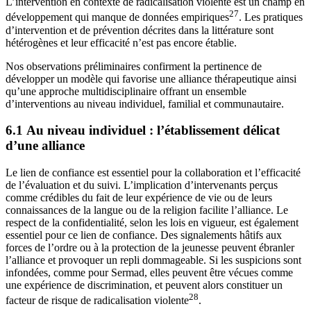
L’intervention en contexte de radicalisation violente est un champ en
27
développement qui manque de données empiriques
. Les pratiques
d’intervention et de prévention décrites dans la littérature sont
hétérogènes et leur efficacité n’est pas encore établie.
Nos observations préliminaires confirment la pertinence de
développer un modèle qui favorise une alliance thérapeutique ainsi
qu’une approche multidisciplinaire offrant un ensemble
d’interventions au niveau individuel, familial et communautaire.
6.1 Au niveau individuel : l’établissement délicat
d’une alliance
Le lien de confiance est essentiel pour la collaboration et l’efficacité
de l’évaluation et du suivi. L’implication d’intervenants perçus
comme crédibles du fait de leur expérience de vie ou de leurs
connaissances de la langue ou de la religion facilite l’alliance. Le
respect de la confidentialité, selon les lois en vigueur, est également
essentiel pour ce lien de confiance. Des signalements hâtifs aux
forces de l’ordre ou à la protection de la jeunesse peuvent ébranler
l’alliance et provoquer un repli dommageable. Si les suspicions sont
infondées, comme pour Sermad, elles peuvent être vécues comme
une expérience de discrimination, et peuvent alors constituer un
28
facteur de risque de radicalisation violente
.