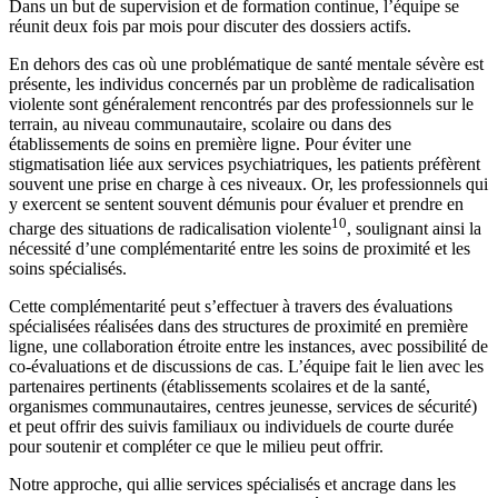
Dans un but de supervision et de formation continue, l’équipe se
réunit deux fois par mois pour discuter des dossiers actifs.
En dehors des cas où une problématique de santé mentale sévère est
présente, les individus concernés par un problème de radicalisation
violente sont généralement rencontrés par des professionnels sur le
terrain, au niveau communautaire, scolaire ou dans des
établissements de soins en première ligne. Pour éviter une
stigmatisation liée aux services psychiatriques, les patients préfèrent
souvent une prise en charge à ces niveaux. Or, les professionnels qui
y exercent se sentent souvent démunis pour évaluer et prendre en
10
charge des situations de radicalisation violente
, soulignant ainsi la
nécessité d’une complémentarité entre les soins de proximité et les
soins spécialisés.
Cette complémentarité peut s’effectuer à travers des évaluations
spécialisées réalisées dans des structures de proximité en première
ligne, une collaboration étroite entre les instances, avec possibilité de
co-évaluations et de discussions de cas. L’équipe fait le lien avec les
partenaires pertinents (établissements scolaires et de la santé,
organismes communautaires, centres jeunesse, services de sécurité)
et peut offrir des suivis familiaux ou individuels de courte durée
pour soutenir et compléter ce que le milieu peut offrir.
Notre approche, qui allie services spécialisés et ancrage dans les