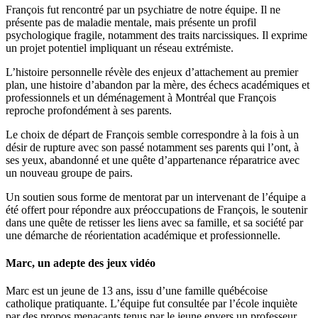
François fut rencontré par un psychiatre de notre équipe. Il ne
présente pas de maladie mentale, mais présente un profil
psychologique fragile, notamment des traits narcissiques. Il exprime
un projet potentiel impliquant un réseau extrémiste.
L’histoire personnelle révèle des enjeux d’attachement au premier
plan, une histoire d’abandon par la mère, des échecs académiques et
professionnels et un déménagement à Montréal que François
reproche profondément à ses parents.
Le choix de départ de François semble correspondre à la fois à un
désir de rupture avec son passé notamment ses parents qui l’ont, à
ses yeux, abandonné et une quête d’appartenance réparatrice avec
un nouveau groupe de pairs.
Un soutien sous forme de mentorat par un intervenant de l’équipe a
été offert pour répondre aux préoccupations de François, le soutenir
dans une quête de retisser les liens avec sa famille, et sa société par
une démarche de réorientation académique et professionnelle.
Marc, un adepte des jeux vidéo
Marc est un jeune de 13 ans, issu d’une famille québécoise
catholique pratiquante. L’équipe fut consultée par l’école inquiète
par des propos menaçants tenus par le jeune envers un professeur