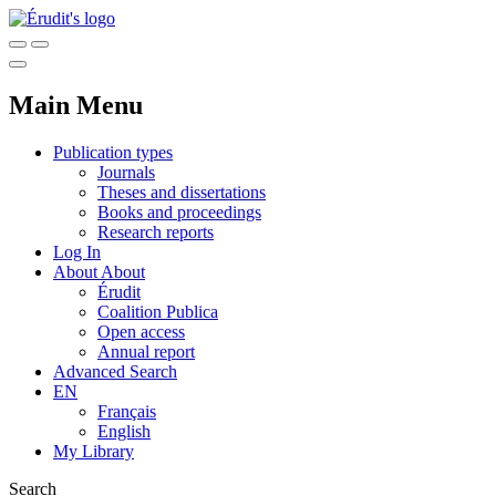
Main Menu
Publication types
Journals
Theses and dissertations
Books and proceedings
Research reports
Log In
About
About
Érudit
Coalition Publica
Open access
Annual report
Advanced Search
EN
Français
English
My Library
Search