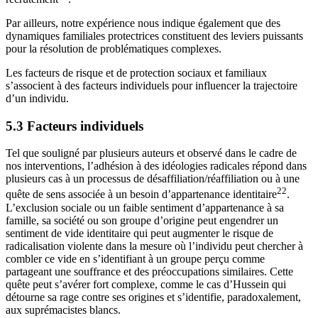
Par ailleurs, notre expérience nous indique également que des
dynamiques familiales protectrices constituent des leviers puissants
pour la résolution de problématiques complexes.
Les facteurs de risque et de protection sociaux et familiaux
s’associent à des facteurs individuels pour influencer la trajectoire
d’un individu.
5.3 Facteurs individuels
Tel que souligné par plusieurs auteurs et observé dans le cadre de
nos interventions, l’adhésion à des idéologies radicales répond dans
plusieurs cas à un processus de désaffiliation/réaffiliation ou à une
22
quête de sens associée à un besoin d’appartenance identitaire
.
L’exclusion sociale ou un faible sentiment d’appartenance à sa
famille, sa société ou son groupe d’origine peut engendrer un
sentiment de vide identitaire qui peut augmenter le risque de
radicalisation violente dans la mesure où l’individu peut chercher à
combler ce vide en s’identifiant à un groupe perçu comme
partageant une souffrance et des préoccupations similaires. Cette
quête peut s’avérer fort complexe, comme le cas d’Hussein qui
détourne sa rage contre ses origines et s’identifie, paradoxalement,
aux suprémacistes blancs.