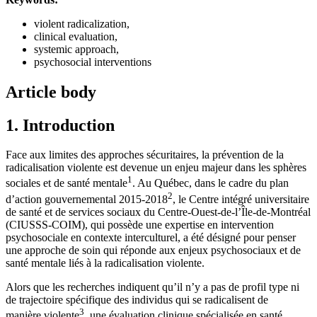
violent radicalization,
clinical evaluation,
systemic approach,
psychosocial interventions
Article body
1. Introduction
Face aux limites des approches sécuritaires, la prévention de la
radicalisation violente est devenue un enjeu majeur dans les sphères
1
sociales et de santé mentale
. Au Québec, dans le cadre du plan
2
d’action gouvernemental 2015-2018
, le Centre intégré universitaire
de santé et de services sociaux du Centre-Ouest-de-l’Île-de-Montréal
(CIUSSS-COIM), qui possède une expertise en intervention
psychosociale en contexte interculturel, a été désigné pour penser
une approche de soin qui réponde aux enjeux psychosociaux et de
santé mentale liés à la radicalisation violente.
Alors que les recherches indiquent qu’il n’y a pas de profil type ni
de trajectoire spécifique des individus qui se radicalisent de
3
manière violente
, une évaluation clinique spécialisée en santé