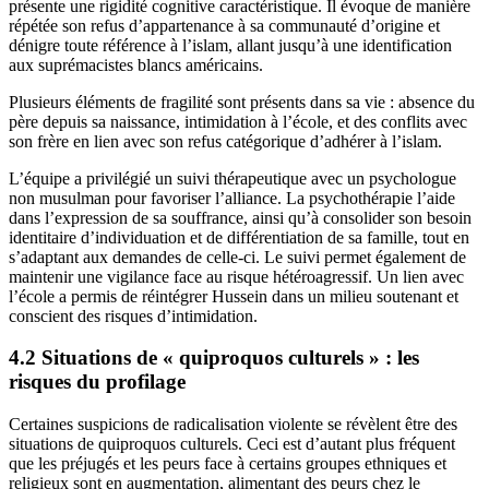
présente une rigidité cognitive caractéristique. Il évoque de manière
répétée son refus d’appartenance à sa communauté d’origine et
dénigre toute référence à l’islam, allant jusqu’à une identification
aux suprémacistes blancs américains.
Plusieurs éléments de fragilité sont présents dans sa vie : absence du
père depuis sa naissance, intimidation à l’école, et des conflits avec
son frère en lien avec son refus catégorique d’adhérer à l’islam.
L’équipe a privilégié un suivi thérapeutique avec un psychologue
non musulman pour favoriser l’alliance. La psychothérapie l’aide
dans l’expression de sa souffrance, ainsi qu’à consolider son besoin
identitaire d’individuation et de différentiation de sa famille, tout en
s’adaptant aux demandes de celle-ci. Le suivi permet également de
maintenir une vigilance face au risque hétéroagressif. Un lien avec
l’école a permis de réintégrer Hussein dans un milieu soutenant et
conscient des risques d’intimidation.
4.2 Situations de « quiproquos culturels » : les
risques du profilage
Certaines suspicions de radicalisation violente se révèlent être des
situations de quiproquos culturels. Ceci est d’autant plus fréquent
que les préjugés et les peurs face à certains groupes ethniques et
religieux sont en augmentation, alimentant des peurs chez le