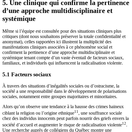
5. Une clinique qui confirme la pertinence
d’une approche multidisciplinaire et
systémique
Même si l’équipe est consultée pour des situations cliniques plus
critiques (dont nous souhaitons préserver la totale confidentialité et
anonymat), celles rapportées ici illustrent la multiplicité des
manifestations cliniques associées à ce phénomène social et
confirment la pertinence d’une approche multidisciplinaire et
systémique tenant compte d’un vaste éventail de facteurs sociaux,
familiaux, et individuels qui influencent la radicalisation violente.
5.1 Facteurs sociaux
À travers des situations d’inégalités sociales ou d’ostracisme, la
société a une responsabilité dans le développement de polarisations
sociales, notamment entre groupes majoritaires et minoritaires.
Alors qu’on observe une tendance à la hausse des crimes haineux
11
ciblant la religion ou l’origine ethnique
, une souffrance sociale
chez des individus innocents peut parfois nourrir des griefs envers la
12
société d’accueil et augmenter le risque de radicalisation violente
.
Une recherche auprès de collégiens du Québec montre une