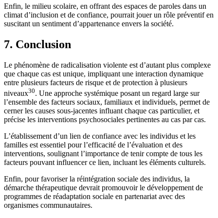
Enfin, le milieu scolaire, en offrant des espaces de paroles dans un
climat d’inclusion et de confiance, pourrait jouer un rôle préventif en
suscitant un sentiment d’appartenance envers la société.
7. Conclusion
Le phénomène de radicalisation violente est d’autant plus complexe
que chaque cas est unique, impliquant une interaction dynamique
entre plusieurs facteurs de risque et de protection à plusieurs
30
niveaux
. Une approche systémique posant un regard large sur
l’ensemble des facteurs sociaux, familiaux et individuels, permet de
cerner les causes sous-jacentes influant chaque cas particulier, et
précise les interventions psychosociales pertinentes au cas par cas.
L’établissement d’un lien de confiance avec les individus et les
familles est essentiel pour l’efficacité de l’évaluation et des
interventions, soulignant l’importance de tenir compte de tous les
facteurs pouvant influencer ce lien, incluant les éléments culturels.
Enfin, pour favoriser la réintégration sociale des individus, la
démarche thérapeutique devrait promouvoir le développement de
programmes de réadaptation sociale en partenariat avec des
organismes communautaires.