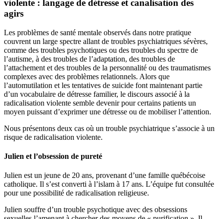
violente : langage de détresse et canalisation des
agirs
Les problèmes de santé mentale observés dans notre pratique
couvrent un large spectre allant de troubles psychiatriques sévères,
comme des troubles psychotiques ou des troubles du spectre de
l’autisme, à des troubles de l’adaptation, des troubles de
l’attachement et des troubles de la personnalité ou des traumatismes
complexes avec des problèmes relationnels. Alors que
l’automutilation et les tentatives de suicide font maintenant partie
d’un vocabulaire de détresse familier, le discours associé à la
radicalisation violente semble devenir pour certains patients un
moyen puissant d’exprimer une détresse ou de mobiliser l’attention.
Nous présentons deux cas où un trouble psychiatrique s’associe à un
risque de radicalisation violente.
Julien et l’obsession de pureté
Julien est un jeune de 20 ans, provenant d’une famille québécoise
catholique. Il s’est converti à l’islam à 17 ans. L’équipe fut consultée
pour une possibilité de radicalisation religieuse.
Julien souffre d’un trouble psychotique avec des obsessions
sexuelles l’amenant à chercher des moyens de « purification ». Il