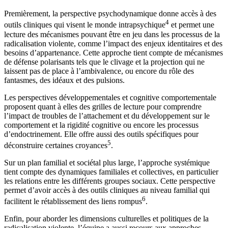
Premièrement, la perspective psychodynamique donne accès à des
4
outils cliniques qui visent le monde intrapsychique
et permet une
lecture des mécanismes pouvant être en jeu dans les processus de la
radicalisation violente, comme l’impact des enjeux identitaires et des
besoins d’appartenance. Cette approche tient compte de mécanismes
de défense polarisants tels que le clivage et la projection qui ne
laissent pas de place à l’ambivalence, ou encore du rôle des
fantasmes, des idéaux et des pulsions.
Les perspectives développementales et cognitive comportementale
proposent quant à elles des grilles de lecture pour comprendre
l’impact de troubles de l’attachement et du développement sur le
comportement et la rigidité cognitive ou encore les processus
d’endoctrinement. Elle offre aussi des outils spécifiques pour
5
déconstruire certaines croyances
.
Sur un plan familial et sociétal plus large, l’approche systémique
tient compte des dynamiques familiales et collectives, en particulier
les relations entre les différents groupes sociaux. Cette perspective
permet d’avoir accès à des outils cliniques au niveau familial qui
6
facilitent le rétablissement des liens rompus
.
Enfin, pour aborder les dimensions culturelles et politiques de la
radicalisation violente, l’équipe a aussi recours aux approches