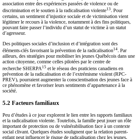
association entre des expériences passées de violence ou de
13
discrimination et le soutien à la radicalisation violente
. Pour
certains, un sentiment d’injustice sociale et de victimisation vient
légitimer le recours à la violence, notamment à des fins politiques,
pouvant faire passer l’individu d’un statut de victime à un statut
d’agresseur.
Des politiques sociales d’inclusion et d’intégration sont des
14
éléments-clés favorisant la prévention de la radicalisation
. Par
ailleurs, des stratégies pour mobiliser les jeunes Québécois dans une
action citoyenne, comme celles pilotées par le centre de
15
recherche SHERPA
et le réseau des praticiens canadiens en
prévention de la radicalisation et de l’extrémisme violent (RPC-
PREV), pourraient augmenter la conscientisation des jeunes face à
ce phénomène et favoriser leurs sentiments d’appartenance à la
société.
5.2 Facteurs familiaux
Peu d’études à ce jour explorent le lien entre les rapports familiaux
et la radicalisation violente. Toutefois, la famille peut jouer un rôle
important de protection ou de vulnérabilisation face à un contexte
social clivant. Quelques études soulignent que la relation parent-
enfant peut influencer le risque de radicalisation chez les jeunes,