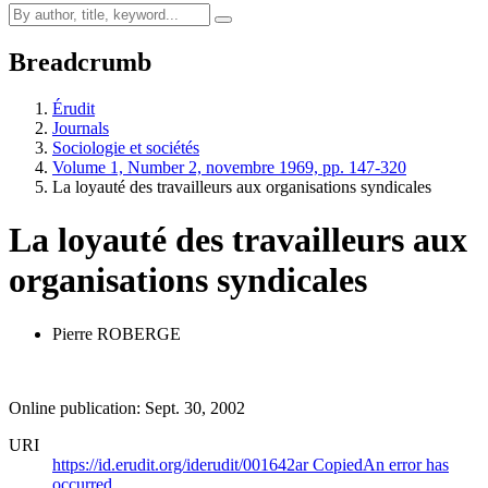
Breadcrumb
Érudit
Journals
Sociologie et sociétés
Volume 1, Number 2, novembre 1969, pp. 147-320
La loyauté des travailleurs aux organisations syndicales
La loyauté des travailleurs aux
organisations syndicales
Pierre ROBERGE
Online publication: Sept. 30, 2002
URI
https://id.erudit.org/iderudit/001642ar
Copied
An error has
occurred