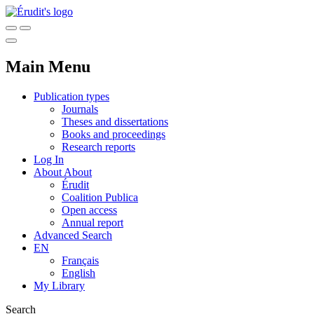
Main Menu
Publication types
Journals
Theses and dissertations
Books and proceedings
Research reports
Log In
About
About
Érudit
Coalition Publica
Open access
Annual report
Advanced Search
EN
Français
English
My Library
Search