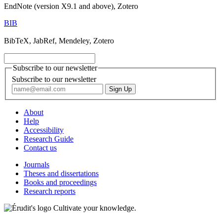
EndNote (version X9.1 and above), Zotero
BIB
BibTeX, JabRef, Mendeley, Zotero
Subscribe to our newsletter
Subscribe to our newsletter
About
Help
Accessibility
Research Guide
Contact us
Journals
Theses and dissertations
Books and proceedings
Research reports
Cultivate your knowledge.