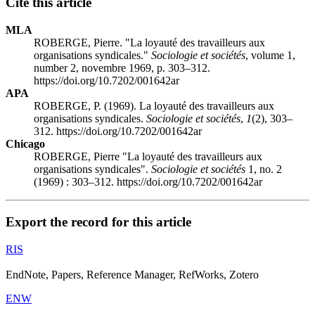
Cite this article
MLA
ROBERGE, Pierre. "La loyauté des travailleurs aux
organisations syndicales."
Sociologie et sociétés
, volume 1,
number 2, novembre 1969, p. 303–312.
https://doi.org/10.7202/001642ar
APA
ROBERGE, P. (1969). La loyauté des travailleurs aux
organisations syndicales.
Sociologie et sociétés
,
1
(2), 303–
312. https://doi.org/10.7202/001642ar
Chicago
ROBERGE, Pierre "La loyauté des travailleurs aux
organisations syndicales".
Sociologie et sociétés
1, no. 2
(1969) : 303–312. https://doi.org/10.7202/001642ar
Export the record for this article
RIS
EndNote, Papers, Reference Manager, RefWorks, Zotero
ENW