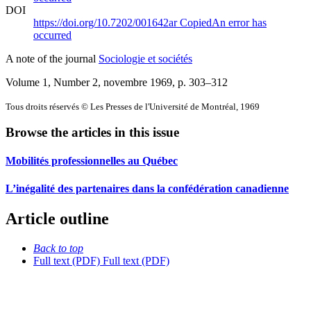
DOI
https://doi.org/10.7202/001642ar
Copied
An error has
occurred
A note of the journal
Sociologie et sociétés
Volume 1, Number 2, novembre 1969
, p. 303–312
Tous droits réservés © Les Presses de l'Université de Montréal, 1969
Browse the articles in this issue
Mobilités professionnelles au Québec
L’inégalité des partenaires dans la confédération canadienne
Article outline
Back to top
Full text (PDF)
Full text (PDF)