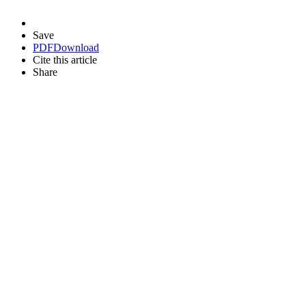
Save
PDF
Download
Cite this article
Share