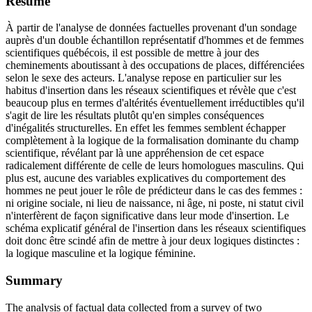
Résumé
À partir de l'analyse de données factuelles provenant d'un sondage
auprès d'un double échantillon représentatif d'hommes et de femmes
scientifiques québécois, il est possible de mettre à jour des
cheminements aboutissant à des occupations de places, différenciées
selon le sexe des acteurs. L'analyse repose en particulier sur les
habitus d'insertion dans les réseaux scientifiques et révèle que c'est
beaucoup plus en termes d'altérités éventuellement irréductibles qu'il
s'agit de lire les résultats plutôt qu'en simples conséquences
d'inégalités structurelles. En effet les femmes semblent échapper
complètement à la logique de la formalisation dominante du champ
scientifique, révélant par là une appréhension de cet espace
radicalement différente de celle de leurs homologues masculins. Qui
plus est, aucune des variables explicatives du comportement des
hommes ne peut jouer le rôle de prédicteur dans le cas des femmes :
ni origine sociale, ni lieu de naissance, ni âge, ni poste, ni statut civil
n'interfèrent de façon significative dans leur mode d'insertion. Le
schéma explicatif général de l'insertion dans les réseaux scientifiques
doit donc être scindé afin de mettre à jour deux logiques distinctes :
la logique masculine et la logique féminine.
Summary
The analysis of factual data collected from a survey of two