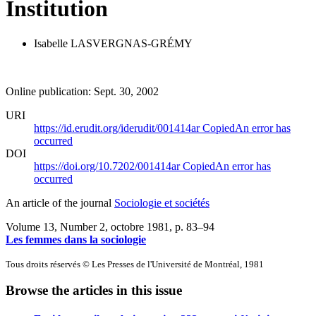
Institution
Isabelle LASVERGNAS-GRÉMY
Online publication: Sept. 30, 2002
URI
https://id.erudit.org/iderudit/001414ar
Copied
An error has
occurred
DOI
https://doi.org/10.7202/001414ar
Copied
An error has
occurred
An article of the journal
Sociologie et sociétés
Volume 13, Number 2, octobre 1981
, p. 83–94
Les femmes dans la sociologie
Tous droits réservés © Les Presses de l'Université de Montréal, 1981
Browse the articles in this issue