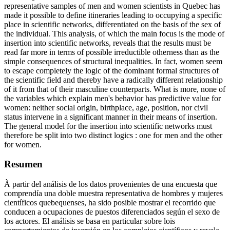
representative samples of men and women scientists in Quebec has
made it possible to define itineraries leading to occupying a specific
place in scientific networks, differentiated on the basis of the sex of
the individual. This analysis, of which the main focus is the mode of
insertion into scientific networks, reveals that the results must be
read far more in terms of possible irreductible otherness than as the
simple consequences of structural inequalities. In fact, women seem
to escape completely the logic of the dominant formal structures of
the scientific field and thereby have a radically different relationship
of it from that of their masculine counterparts. What is more, none of
the variables which explain men's behavior has predictive value for
women: neither social origin, birthplace, age, position, nor civil
status intervene in a significant manner in their means of insertion.
The general model for the insertion into scientific networks must
therefore be split into two distinct logics : one for men and the other
for women.
Resumen
À partir del análisis de los datos provenientes de una encuesta que
comprendía una doble muestra representativa de hombres y mujeres
científicos quebequenses, ha sido posible mostrar el recorrido que
conducen a ocupaciones de puestos diferenciados según el sexo de
los actores. El análisis se basa en particular sobre lois