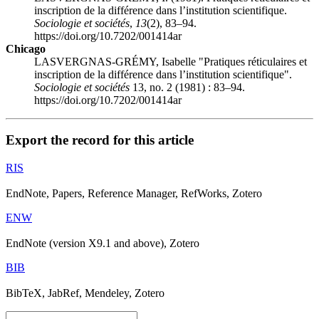
inscription de la différence dans l’institution scientifique.
Sociologie et sociétés
,
13
(2), 83–94.
https://doi.org/10.7202/001414ar
Chicago
LASVERGNAS-GRÉMY, Isabelle "Pratiques réticulaires et
inscription de la différence dans l’institution scientifique".
Sociologie et sociétés
13, no. 2 (1981) : 83–94.
https://doi.org/10.7202/001414ar
Export the record for this article
RIS
EndNote, Papers, Reference Manager, RefWorks, Zotero
ENW
EndNote (version X9.1 and above), Zotero
BIB
BibTeX, JabRef, Mendeley, Zotero