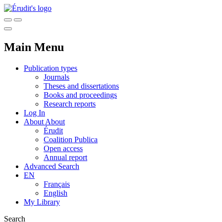
Main Menu
Publication types
Journals
Theses and dissertations
Books and proceedings
Research reports
Log In
About
About
Érudit
Coalition Publica
Open access
Annual report
Advanced Search
EN
Français
English
My Library
Search