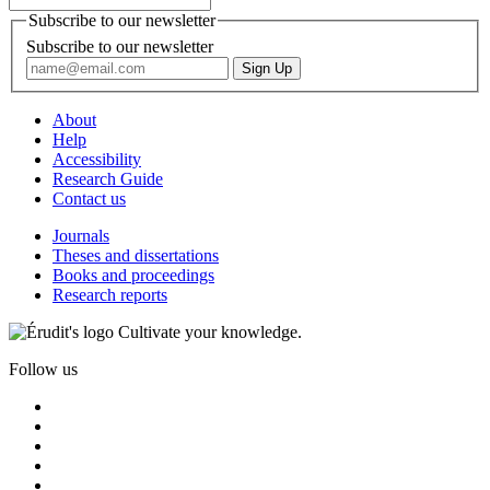
Subscribe to our newsletter
Subscribe to our newsletter
About
Help
Accessibility
Research Guide
Contact us
Journals
Theses and dissertations
Books and proceedings
Research reports
Cultivate your knowledge.
Follow us