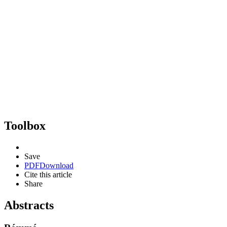
Toolbox
Save
PDF
Download
Cite this article
Share
Abstracts