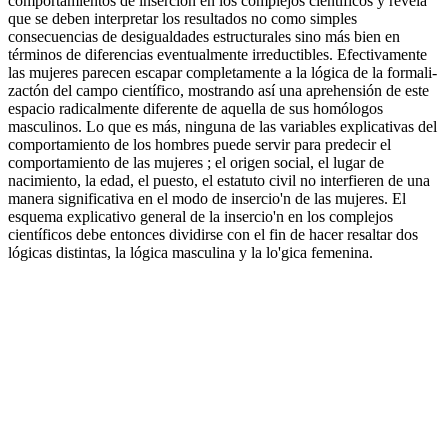
comportamientos de inserción en los complejos científicos y revela
que se deben interpretar los resultados no como simples
consecuencias de desigualdades estructurales sino más bien en
términos de diferencias eventualmente irreductibles. Efectivamente
las mujeres parecen escapar completamente a la lógica de la formali-
zactón del campo científico, mostrando así una aprehensión de este
espacio radicalmente diferente de aquella de sus homólogos
masculinos. Lo que es más, ninguna de las variables explicativas del
comportamiento de los hombres puede servir para predecir el
comportamiento de las mujeres ; el origen social, el lugar de
nacimiento, la edad, el puesto, el estatuto civil no interfieren de una
manera significativa en el modo de insercio'n de las mujeres. El
esquema explicativo general de la insercio'n en los complejos
científicos debe entonces dividirse con el fin de hacer resaltar dos
lógicas distintas, la lógica masculina y la lo'gica femenina.