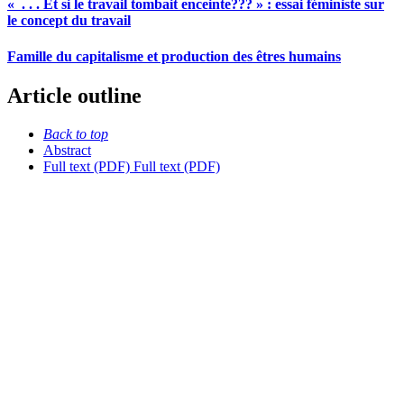
« . . . Et si le travail tombait enceinte??? » : essai féministe sur
le concept du travail
Famille du capitalisme et production des êtres humains
Article outline
Back to top
Abstract
Full text (PDF)
Full text (PDF)