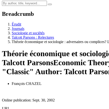
Breadcrumb
Érudit
Journals
Sociologie et sociétés
Talcott Parsons : Relectures
Théorie économique et sociologie : adversaires ou complices? 
Théorie économique et sociologie
Talcott Parsons
Economic Theory 
"Classic" Author: Talcott Parso
François CHAZEL
Online publication: Sept. 30, 2002
URI