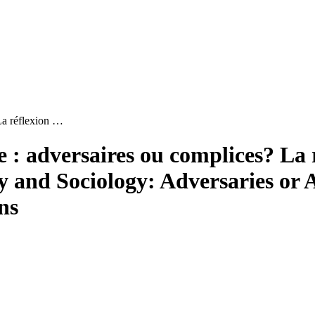
La réflexion …
 : adversaires ou complices? La r
and Sociology: Adversaries or A
ns