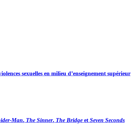
 violences sexuelles en milieu d’enseignement supérieur
ider-Man
,
The Sinner
,
The Bridge
et
Seven Seconds