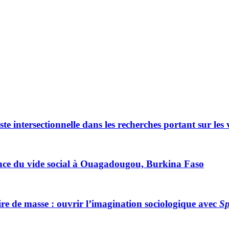
te intersectionnelle dans les recherches portant sur les
rgence du vide social à Ouagadougou, Burkina Faso
ire de masse : ouvrir l’imagination sociologique avec
Sp