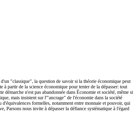
 d'un "classique", la question de savoir si la théorie économique peut
e à partir de la science économique pour tenter de la dépasser: tout
 Cette démarche n'est pas abandonnée dans Économie et société, même si
ique, mais insistent sur l'"ancrage" de l'économie dans la société
 jeu d'équivalences formelles, notamment entre monnaie et pouvoir, qui
e, Parsons nous invite à dépasser la défiance systématique à l'égard