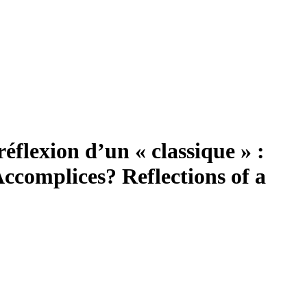
éflexion d’un « classique » :
ccomplices? Reflections of a