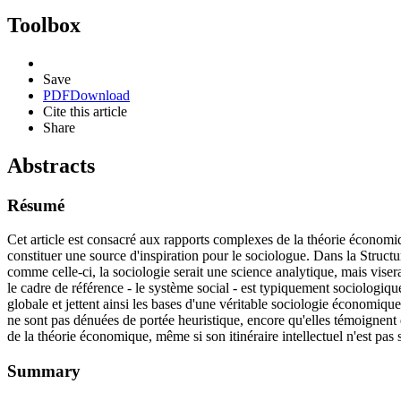
Toolbox
Save
PDF
Download
Cite this article
Share
Abstracts
Résumé
Cet article est consacré aux rapports complexes de la théorie économiqu
constituer une source d'inspiration pour le sociologue. Dans la Structu
comme celle-ci, la sociologie serait une science analytique, mais vis
le cadre de référence - le système social - est typiquement sociologiqu
globale et jettent ainsi les bases d'une véritable sociologie économiqu
ne sont pas dénuées de portée heuristique, encore qu'elles témoignent
de la théorie économique, même si son itinéraire intellectuel n'est pas
Summary