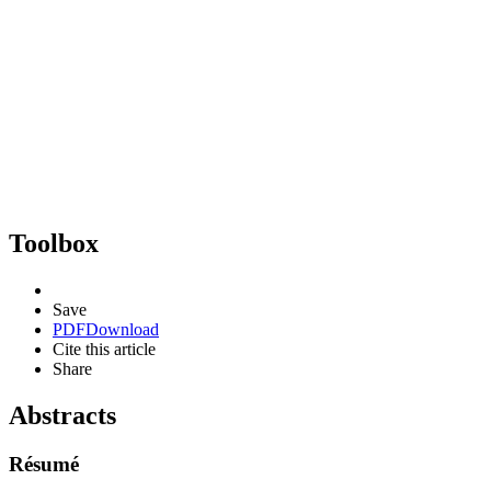
Toolbox
Save
PDF
Download
Cite this article
Share
Abstracts
Résumé