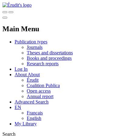
Main Menu
Publication types
Journals
Theses and dissertations
Books and proceedings
Research reports
Log In
About
About
Érudit
Coalition Publica
Open access
Annual report
Advanced Search
EN
Français
English
My Library
Search