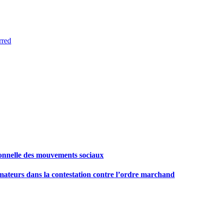
rred
tionnelle des mouvements sociaux
mmateurs dans la contestation contre l’ordre marchand