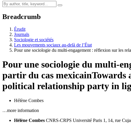
Breadcrumb
Érudit
Journals
Sociologie et sociétés
Les mouvements sociaux au-delà de l’État
Pour une sociologie du multi-engagement : réflexion sur les re
Pour une sociologie du multi-e
partir du cas mexicain
Towards a
political relationship party in l
Hélène Combes
…more information
Hélène Combes
CNRS-CRPS Université Paris 1, 14, rue Cuja