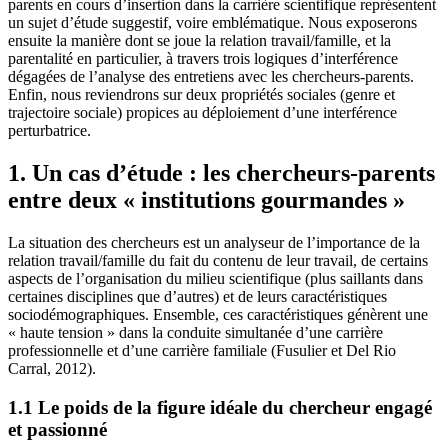
parents en cours d’insertion dans la carrière scientifique représentent
un sujet d’étude suggestif, voire emblématique. Nous exposerons
ensuite la manière dont se joue la relation travail/famille, et la
parentalité en particulier, à travers trois logiques d’interférence
dégagées de l’analyse des entretiens avec les chercheurs-parents.
Enfin, nous reviendrons sur deux propriétés sociales (genre et
trajectoire sociale) propices au déploiement d’une interférence
perturbatrice.
1. Un cas d’étude : les chercheurs-parents
entre deux « institutions gourmandes »
La situation des chercheurs est un analyseur de l’importance de la
relation travail/famille du fait du contenu de leur travail, de certains
aspects de l’organisation du milieu scientifique (plus saillants dans
certaines disciplines que d’autres) et de leurs caractéristiques
sociodémographiques. Ensemble, ces caractéristiques génèrent une
« haute tension » dans la conduite simultanée d’une carrière
professionnelle et d’une carrière familiale (Fusulier et Del Rio
Carral, 2012).
1.1 Le poids de la figure idéale du chercheur engagé
et passionné