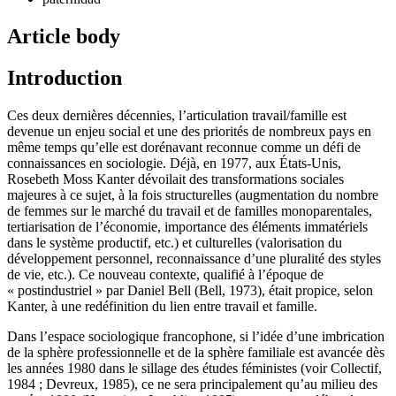
Article body
Introduction
Ces deux dernières décennies, l’articulation travail/famille est
devenue un enjeu social et une des priorités de nombreux pays en
même temps qu’elle est dorénavant reconnue comme un défi de
connaissances en sociologie. Déjà, en 1977, aux États-Unis,
Rosebeth Moss Kanter dévoilait des transformations sociales
majeures à ce sujet, à la fois structurelles (augmentation du nombre
de femmes sur le marché du travail et de familles monoparentales,
tertiarisation de l’économie, importance des éléments immatériels
dans le système productif, etc.) et culturelles (valorisation du
développement personnel, reconnaissance d’une pluralité des styles
de vie, etc.). Ce nouveau contexte, qualifié à l’époque de
« postindustriel » par Daniel Bell (Bell, 1973), était propice, selon
Kanter, à une redéfinition du lien entre travail et famille.
Dans l’espace sociologique francophone, si l’idée d’une imbrication
de la sphère professionnelle et de la sphère familiale est avancée dès
les années 1980 dans le sillage des études féministes (voir Collectif,
1984 ; Devreux, 1985), ce ne sera principalement qu’au milieu des