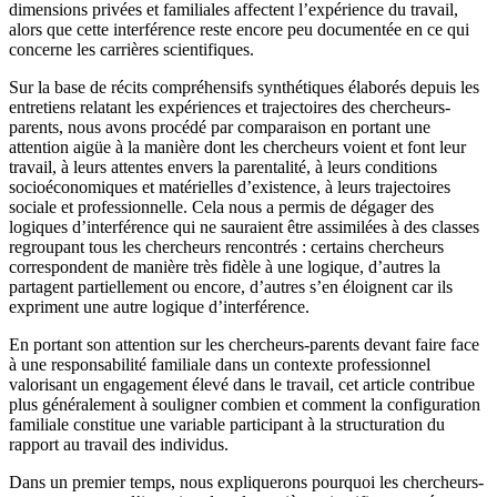
dimensions privées et familiales affectent l’expérience du travail,
alors que cette interférence reste encore peu documentée en ce qui
concerne les carrières scientifiques.
Sur la base de récits compréhensifs synthétiques élaborés depuis les
entretiens relatant les expériences et trajectoires des chercheurs-
parents, nous avons procédé par comparaison en portant une
attention aigüe à la manière dont les chercheurs voient et font leur
travail, à leurs attentes envers la parentalité, à leurs conditions
socioéconomiques et matérielles d’existence, à leurs trajectoires
sociale et professionnelle. Cela nous a permis de dégager des
logiques d’interférence qui ne sauraient être assimilées à des classes
regroupant tous les chercheurs rencontrés : certains chercheurs
correspondent de manière très fidèle à une logique, d’autres la
partagent partiellement ou encore, d’autres s’en éloignent car ils
expriment une autre logique d’interférence.
En portant son attention sur les chercheurs-parents devant faire face
à une responsabilité familiale dans un contexte professionnel
valorisant un engagement élevé dans le travail, cet article contribue
plus généralement à souligner combien et comment la configuration
familiale constitue une variable participant à la structuration du
rapport au travail des individus.
Dans un premier temps, nous expliquerons pourquoi les chercheurs-