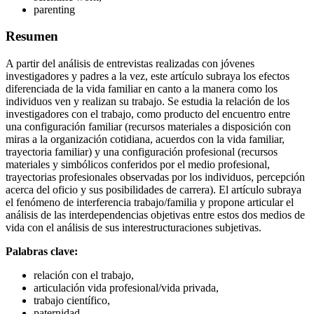
parenting
Resumen
A partir del análisis de entrevistas realizadas con jóvenes
investigadores y padres a la vez, este artículo subraya los efectos
diferenciada de la vida familiar en canto a la manera como los
individuos ven y realizan su trabajo. Se estudia la relación de los
investigadores con el trabajo, como producto del encuentro entre
una configuración familiar (recursos materiales a disposición con
miras a la organización cotidiana, acuerdos con la vida familiar,
trayectoria familiar) y una configuración profesional (recursos
materiales y simbólicos conferidos por el medio profesional,
trayectorias profesionales observadas por los individuos, percepción
acerca del oficio y sus posibilidades de carrera). El artículo subraya
el fenómeno de interferencia trabajo/familia y propone articular el
análisis de las interdependencias objetivas entre estos dos medios de
vida con el análisis de sus interestructuraciones subjetivas.
Palabras clave:
relación con el trabajo,
articulación vida profesional/vida privada,
trabajo científico,
paternidad