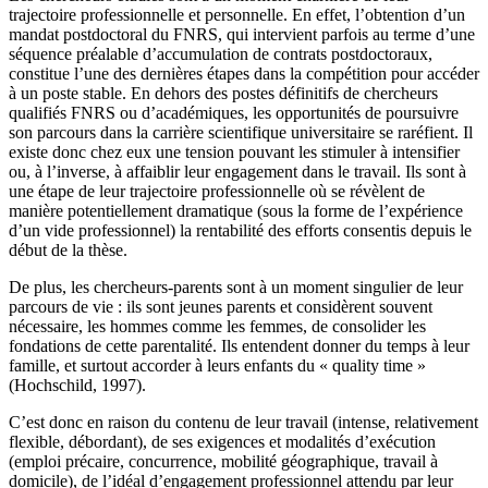
trajectoire professionnelle et personnelle. En effet, l’obtention d’un
mandat postdoctoral du FNRS, qui intervient parfois au terme d’une
séquence préalable d’accumulation de contrats postdoctoraux,
constitue l’une des dernières étapes dans la compétition pour accéder
à un poste stable. En dehors des postes définitifs de chercheurs
qualifiés FNRS ou d’académiques, les opportunités de poursuivre
son parcours dans la carrière scientifique universitaire se raréfient. Il
existe donc chez eux une tension pouvant les stimuler à intensifier
ou, à l’inverse, à affaiblir leur engagement dans le travail. Ils sont à
une étape de leur trajectoire professionnelle où se révèlent de
manière potentiellement dramatique (sous la forme de l’expérience
d’un vide professionnel) la rentabilité des efforts consentis depuis le
début de la thèse.
De plus, les chercheurs-parents sont à un moment singulier de leur
parcours de vie : ils sont jeunes parents et considèrent souvent
nécessaire, les hommes comme les femmes, de consolider les
fondations de cette parentalité. Ils entendent donner du temps à leur
famille, et surtout accorder à leurs enfants du « quality time »
(Hochschild, 1997).
C’est donc en raison du contenu de leur travail (intense, relativement
flexible, débordant), de ses exigences et modalités d’exécution
(emploi précaire, concurrence, mobilité géographique, travail à
domicile), de l’idéal d’engagement professionnel attendu par leur