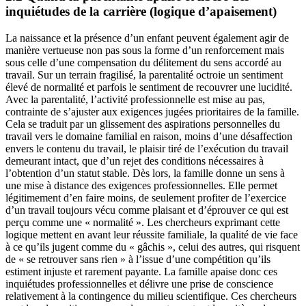
inquiétudes de la carrière (logique d’apaisement)
La naissance et la présence d’un enfant peuvent également agir de
manière vertueuse non pas sous la forme d’un renforcement mais
sous celle d’une compensation du délitement du sens accordé au
travail. Sur un terrain fragilisé, la parentalité octroie un sentiment
élevé de normalité et parfois le sentiment de recouvrer une lucidité.
Avec la parentalité, l’activité professionnelle est mise au pas,
contrainte de s’ajuster aux exigences jugées prioritaires de la famille.
Cela se traduit par un glissement des aspirations personnelles du
travail vers le domaine familial en raison, moins d’une désaffection
envers le contenu du travail, le plaisir tiré de l’exécution du travail
demeurant intact, que d’un rejet des conditions nécessaires à
l’obtention d’un statut stable. Dès lors, la famille donne un sens à
une mise à distance des exigences professionnelles. Elle permet
légitimement d’en faire moins, de seulement profiter de l’exercice
d’un travail toujours vécu comme plaisant et d’éprouver ce qui est
perçu comme une « normalité ». Les chercheurs exprimant cette
logique mettent en avant leur réussite familiale, la qualité de vie face
à ce qu’ils jugent comme du « gâchis », celui des autres, qui risquent
de « se retrouver sans rien » à l’issue d’une compétition qu’ils
estiment injuste et rarement payante. La famille apaise donc ces
inquiétudes professionnelles et délivre une prise de conscience
relativement à la contingence du milieu scientifique. Ces chercheurs