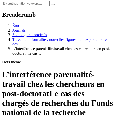
Breadcrumb
Érudit
Journals
Sociologie et sociétés
Travail et informalité : nouvelles figures de l’exploitation et
des …
L’interférence parentalité-travail chez les chercheurs en post-
doctorat : le cas …
Hors thème
L’interférence parentalité-
travail chez les chercheurs en
post-doctorat
Le cas des
chargés de recherches du Fonds
national de la recherche