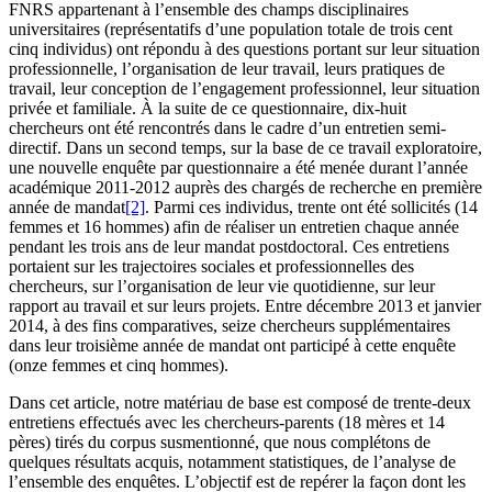
FNRS appartenant à l’ensemble des champs disciplinaires
universitaires (représentatifs d’une population totale de trois cent
cinq individus) ont répondu à des questions portant sur leur situation
professionnelle, l’organisation de leur travail, leurs pratiques de
travail, leur conception de l’engagement professionnel, leur situation
privée et familiale. À la suite de ce questionnaire, dix-huit
chercheurs ont été rencontrés dans le cadre d’un entretien semi-
directif. Dans un second temps, sur la base de ce travail exploratoire,
une nouvelle enquête par questionnaire a été menée durant l’année
académique 2011-2012 auprès des chargés de recherche en première
année de mandat
[2]
. Parmi ces individus, trente ont été sollicités (14
femmes et 16 hommes) afin de réaliser un entretien chaque année
pendant les trois ans de leur mandat postdoctoral. Ces entretiens
portaient sur les trajectoires sociales et professionnelles des
chercheurs, sur l’organisation de leur vie quotidienne, sur leur
rapport au travail et sur leurs projets. Entre décembre 2013 et janvier
2014, à des fins comparatives, seize chercheurs supplémentaires
dans leur troisième année de mandat ont participé à cette enquête
(onze femmes et cinq hommes).
Dans cet article, notre matériau de base est composé de trente-deux
entretiens effectués avec les chercheurs-parents (18 mères et 14
pères) tirés du corpus susmentionné, que nous complétons de
quelques résultats acquis, notamment statistiques, de l’analyse de
l’ensemble des enquêtes. L’objectif est de repérer la façon dont les