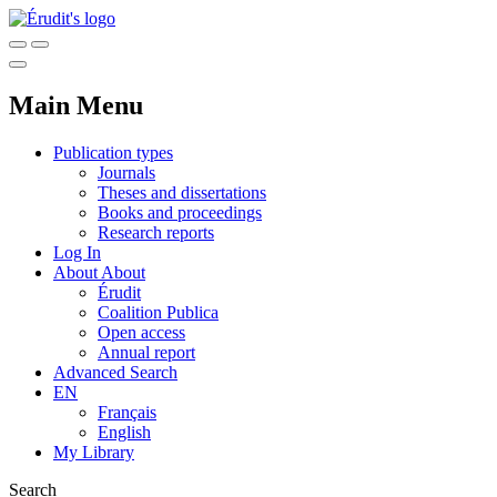
Main Menu
Publication types
Journals
Theses and dissertations
Books and proceedings
Research reports
Log In
About
About
Érudit
Coalition Publica
Open access
Annual report
Advanced Search
EN
Français
English
My Library
Search