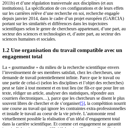
2011b) et d’une régulation transversale aux disciplines (et aux
institutions). La spécification de ces configurations et de leurs effets
sur les carrières relève d’une recherche en soi, recherche engagée
depuis janvier 2014, dans le cadre d’un projet européen (GARCIA)
portant sur les similarités et différences dans les trajectoires
scientifiques selon le genre de chercheurs appartenant, d’une part, au
secteur des sciences et technologies et, d’autre part, au secteur des
sciences humaines et sociales.
1.2 Une organisation du travail compatible avec un
engagement total
La « gourmandise » du milieu de la recherche scientifique envers
l’investissement de ses membres satisfait, chez les chercheurs, une
demande de travail potentiellement infinie. Parce que le travail ou
une partie de celui-ci (selon les disciplines et l’objet des recherches)
peut se faire à tout moment et en tout lieu (ne fût-ce que pour lire un
texte, rédiger un article, analyser des statistiques, répondre aux
courriers électroniques…), parce que les chercheurs se disent le plus
souvent libres de chercher et de s’organiser
[5]
, la compétition nourrit
une course au travail qui ignore les contraintes extra-professionnelles
et installe le travail au coeur de la vie privée. L’autonomie rend
virtuellement possible la réalisation d’un idéal d’engagement total
dans la carrière scientifique. Et comme cet engagement ne garantit