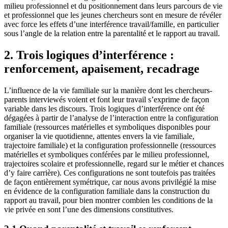
milieu professionnel et du positionnement dans leurs parcours de vie
et professionnel que les jeunes chercheurs sont en mesure de révéler
avec force les effets d’une interférence travail/famille, en particulier
sous l’angle de la relation entre la parentalité et le rapport au travail.
2. Trois logiques d’interférence :
renforcement, apaisement, recadrage
L’influence de la vie familiale sur la manière dont les chercheurs-
parents interviewés voient et font leur travail s’exprime de façon
variable dans les discours. Trois logiques d’interférence ont été
dégagées à partir de l’analyse de l’interaction entre la configuration
familiale (ressources matérielles et symboliques disponibles pour
organiser la vie quotidienne, attentes envers la vie familiale,
trajectoire familiale) et la configuration professionnelle (ressources
matérielles et symboliques conférées par le milieu professionnel,
trajectoires scolaire et professionnelle, regard sur le métier et chances
d’y faire carrière). Ces configurations ne sont toutefois pas traitées
de façon entièrement symétrique, car nous avons privilégié la mise
en évidence de la configuration familiale dans la construction du
rapport au travail, pour bien montrer combien les conditions de la
vie privée en sont l’une des dimensions constitutives.