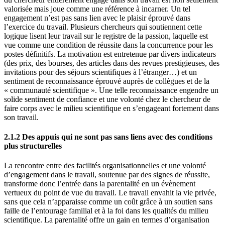
valorisée mais joue comme une référence à incarner. Un tel
engagement n’est pas sans lien avec le plaisir éprouvé dans
l’exercice du travail. Plusieurs chercheurs qui soutiennent cette
logique lisent leur travail sur le registre de la passion, laquelle est
vue comme une condition de réussite dans la concurrence pour les
postes définitifs. La motivation est entretenue par divers indicateurs
(des prix, des bourses, des articles dans des revues prestigieuses, des
invitations pour des séjours scientifiques à l’étranger…) et un
sentiment de reconnaissance éprouvé auprès de collègues et de la
« communauté scientifique ». Une telle reconnaissance engendre un
solide sentiment de confiance et une volonté chez le chercheur de
faire corps avec le milieu scientifique en s’engageant fortement dans
son travail.
2.1.2 Des appuis qui ne sont pas sans liens avec des conditions
plus structurelles
La rencontre entre des facilités organisationnelles et une volonté
d’engagement dans le travail, soutenue par des signes de réussite,
transforme donc l’entrée dans la parentalité en un évènement
vertueux du point de vue du travail. Le travail envahit la vie privée,
sans que cela n’apparaisse comme un coût grâce à un soutien sans
faille de l’entourage familial et à la foi dans les qualités du milieu
scientifique. La parentalité offre un gain en termes d’organisation