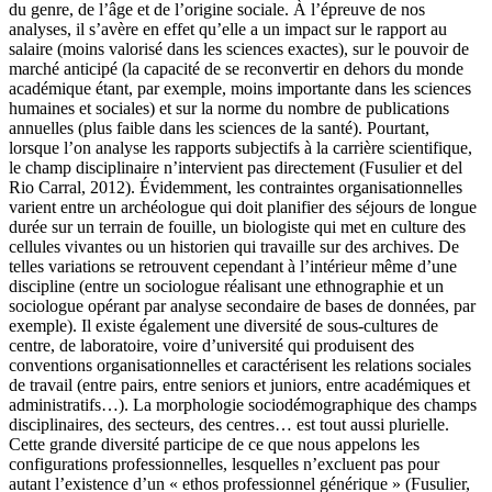
du genre, de l’âge et de l’origine sociale. À l’épreuve de nos
analyses, il s’avère en effet qu’elle a un impact sur le rapport au
salaire (moins valorisé dans les sciences exactes), sur le pouvoir de
marché anticipé (la capacité de se reconvertir en dehors du monde
académique étant, par exemple, moins importante dans les sciences
humaines et sociales) et sur la norme du nombre de publications
annuelles (plus faible dans les sciences de la santé). Pourtant,
lorsque l’on analyse les rapports subjectifs à la carrière scientifique,
le champ disciplinaire n’intervient pas directement (Fusulier et del
Rio Carral, 2012). Évidemment, les contraintes organisationnelles
varient entre un archéologue qui doit planifier des séjours de longue
durée sur un terrain de fouille, un biologiste qui met en culture des
cellules vivantes ou un historien qui travaille sur des archives. De
telles variations se retrouvent cependant à l’intérieur même d’une
discipline (entre un sociologue réalisant une ethnographie et un
sociologue opérant par analyse secondaire de bases de données, par
exemple). Il existe également une diversité de sous-cultures de
centre, de laboratoire, voire d’université qui produisent des
conventions organisationnelles et caractérisent les relations sociales
de travail (entre pairs, entre seniors et juniors, entre académiques et
administratifs…). La morphologie sociodémographique des champs
disciplinaires, des secteurs, des centres… est tout aussi plurielle.
Cette grande diversité participe de ce que nous appelons les
configurations professionnelles, lesquelles n’excluent pas pour
autant l’existence d’un « ethos professionnel générique » (Fusulier,