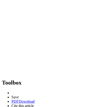
Toolbox
Save
PDF
Download
Cite this article