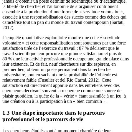
jamais d’obtenir un poste définitif de scientifique ou d’académique,
la liberté de chercher et l’autonomie de s’organiser contribuent
ensemble à la production d’une forme de « servitude volontaire »,
associée à une responsabilisation des succès comme des échecs qui
caractérise tout un pan du monde du travail contemporain (Sarfati,
2012).
L’enquête quantitative exploratoire montre que cette « servitude
volontaire » et cette responsabilisation sont soutenues par une forte
satisfaction tirée de l’exercice du travail : 87 % déclarent que le
travail scientifique leur procure une grande satisfaction et plus de
80 % que leur activité professionnelle occupe une grande place dans
leur existence. Et de fait, neuf chercheurs sur dix espèrent, en
premier lieu, obtenir un poste permanent dans la recherche
universitaire, tout en sachant que la probabilité de l’obtenir est
relativement faible (Fusulier et del Rio Carral, 2012). Cette
satisfaction est directement apparue dans les entretiens avec des
chercheurs décrivant souvent la recherche comme une source de
plaisir quotidien, la quête de la « vérité » étant assimilée à un jeu, à
une création ou à la participation à un « bien commun ».
1.3 Une étape importante dans le parcours
professionnel et le parcours de vie
Les chercheurs étudiés sont à un moment charnière de leur