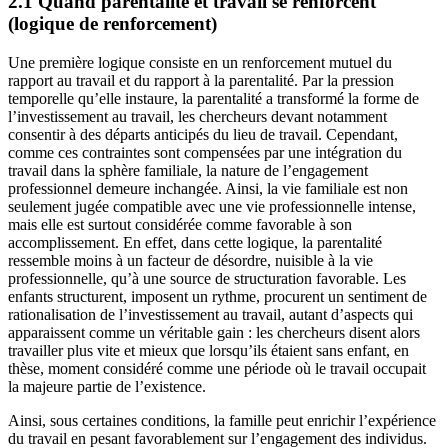
2.1 Quand parentalité et travail se renforcent
(logique de renforcement)
Une première logique consiste en un renforcement mutuel du
rapport au travail et du rapport à la parentalité. Par la pression
temporelle qu’elle instaure, la parentalité a transformé la forme de
l’investissement au travail, les chercheurs devant notamment
consentir à des départs anticipés du lieu de travail. Cependant,
comme ces contraintes sont compensées par une intégration du
travail dans la sphère familiale, la nature de l’engagement
professionnel demeure inchangée. Ainsi, la vie familiale est non
seulement jugée compatible avec une vie professionnelle intense,
mais elle est surtout considérée comme favorable à son
accomplissement. En effet, dans cette logique, la parentalité
ressemble moins à un facteur de désordre, nuisible à la vie
professionnelle, qu’à une source de structuration favorable. Les
enfants structurent, imposent un rythme, procurent un sentiment de
rationalisation de l’investissement au travail, autant d’aspects qui
apparaissent comme un véritable gain : les chercheurs disent alors
travailler plus vite et mieux que lorsqu’ils étaient sans enfant, en
thèse, moment considéré comme une période où le travail occupait
la majeure partie de l’existence.
Ainsi, sous certaines conditions, la famille peut enrichir l’expérience
du travail en pesant favorablement sur l’engagement des individus.