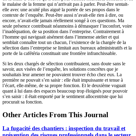
le malaise de la femme qui n’arrivait pas à parler. Peut-être sentait-
elle avec une acuité plus aiguë la portée de ses propos dans le
contexte de l’enquête. Peut-être aussi n’avait-elle rien à dire, ou
encore, n’avait-elle jamais réellement songé à ces questions. Ma
seule présence contribuait néanmoins à démasquer l’inconfort, voire
l’inadéquation, de sa position dans l’entreprise. Contrairement à
l’homme qui naviguait aisément dans l’immense atelier et qui
semblait connaître tout un chacun, l’existence de la chargée de la
sélection dans l’entreprise se limitait aux bureaux administratifs et la
porte de la cafétéria constituait une frontière infranchissable.
Si les deux chargés de sélection contribuaient, sans doute sans le
savoir, aux visées de l’enquête, les solutions concrètes que je
souhaitais leur amener ne pouvaient trouver écho chez eux. La
première ne pouvait s’en saisir : elle était impuissante et tenue à
l’écart, elle-même, de sa propre fonction. Et le deuxième voguait
quant à lui dans des espaces beaucoup trop éloignés pour pouvoir
s’en saisir : il était emporté par le sentiment allocentriste que lui
procurait sa fonction.
Other Articles From This Journal
La fugacité des chantiers : inspection du travail et
prévention des risques professionnels dans le secteur