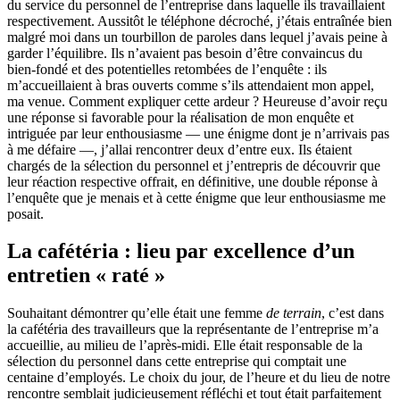
du service du personnel de l’entreprise dans laquelle ils travaillaient
respectivement. Aussitôt le téléphone décroché, j’étais entraînée bien
malgré moi dans un tourbillon de paroles dans lequel j’avais peine à
garder l’équilibre. Ils n’avaient pas besoin d’être convaincus du
bien-fondé et des potentielles retombées de l’enquête : ils
m’accueillaient à bras ouverts comme s’ils attendaient mon appel,
ma venue. Comment expliquer cette ardeur ? Heureuse d’avoir reçu
une réponse si favorable pour la réalisation de mon enquête et
intriguée par leur enthousiasme — une énigme dont je n’arrivais pas
à me défaire —, j’allai rencontrer deux d’entre eux. Ils étaient
chargés de la sélection du personnel et j’entrepris de découvrir que
leur réaction respective offrait, en définitive, une double réponse à
l’enquête que je menais et à cette énigme que leur enthousiasme me
posait.
La cafétéria : lieu par excellence d’un
entretien « raté »
Souhaitant démontrer qu’elle était une femme
de terrain
, c’est dans
la cafétéria des travailleurs que la représentante de l’entreprise m’a
accueillie, au milieu de l’après-midi. Elle était responsable de la
sélection du personnel dans cette entreprise qui comptait une
centaine d’employés. Le choix du jour, de l’heure et du lieu de notre
rencontre semblait judicieusement réfléchi et tout était parfaitement