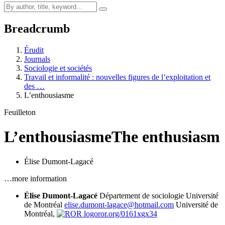
Breadcrumb
Érudit
Journals
Sociologie et sociétés
Travail et informalité : nouvelles figures de l’exploitation et
des …
L’enthousiasme
Feuilleton
L’enthousiasme
The enthusiasm
Élise Dumont-Lagacé
…more information
Élise Dumont-Lagacé
Département de sociologie Université
de Montréal
elise.dumont-lagace@hotmail.com
Université de
Montréal,
ror.org/0161xgx34