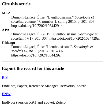
Cite this article
MLA
Dumont-Lagacé, Élise. "L’enthousiasme."
Sociologie et
sociétés
, volume 47, number 1, spring 2015, p. 301–307.
https://doi.org/10.7202/1034429ar
APA
Dumont-Lagacé, É. (2015). L’enthousiasme.
Sociologie et
sociétés
,
47
(1), 301–307. https://doi.org/10.7202/1034429ar
Chicago
Dumont-Lagacé, Élise "L’enthousiasme".
Sociologie et
sociétés
47, no. 1 (2015) : 301–307.
https://doi.org/10.7202/1034429ar
Export the record for this article
RIS
EndNote, Papers, Reference Manager, RefWorks, Zotero
ENW
EndNote (version X9.1 and above), Zotero