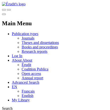
Main Menu
Publication types
Journals
Theses and dissertations
Books and proceedings
Research reports
Log In
About
About
Érudit
Coalition Publica
Open access
Annual report
Advanced Search
EN
Français
English
My Library
Search