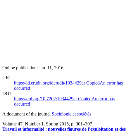
Online publication: Jan. 11, 2016
URI
https://id.erudit.org/iderudit/1034429ar
Copied
An error has
occurred
DOI
https://doi.org/10.7202/1034429ar
Copied
An error has
occurred
A document of the journal
Sociologie et sociétés
Volume 47, Number 1, Spring 2015
, p. 301–307
Travail et informalité : nouvelles figures de l’exploitation et des