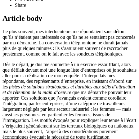
Share
Article body
Le plus souvent, mes interlocuteurs me répondaient sans détour
qu’ils n’étaient pas intéressés ou qu’ils ne se sentaient pas concernés
par ma démarche. La conversation téléphonique ne durait jamais
plus de quelques minutes : ils s’assuraient souvent de raccrocher
prestement, comme on le fait avec les sondeurs téléphoniques.
Dès le départ, je dus me soumettre à un exercice essoufflant, alors
que défilait devant moi une longue liste d’entreprises où je souhaitais
aller pour la réalisation de mon enquête. J’interpellais mes
répondants, des représentants d’entreprise, en insistant d’abord sur
les
pistes de solutions stratégiques et durables aux défis d’attraction
et de rétention de la main-d’oeuvre
que ma démarche pouvait leur
apporter. Ces solutions que j’avançais avaient comme corollaire
l’intégration, par les entreprises, d’une catégorie de travailleurs
largement négligés par leur secteur industriel : les femmes — mais
aussi les personnes, en particulier les femmes, issues de
l’immigration. Les motifs évoqués pour expliquer leur tenue à l’écart
s’érigeaient généralement sur les terreaux biologiques ou nationaux,
mais le plus souvent, l’appel à des considérations purement
économiques évacuait la nécessité de toute justification