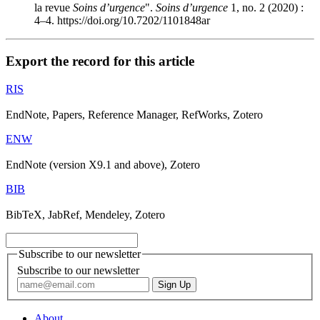
la revue
Soins d’urgence
".
Soins d’urgence
1, no. 2 (2020) :
4–4. https://doi.org/10.7202/1101848ar
Export the record for this article
RIS
EndNote, Papers, Reference Manager, RefWorks, Zotero
ENW
EndNote (version X9.1 and above), Zotero
BIB
BibTeX, JabRef, Mendeley, Zotero
Subscribe to our newsletter
Subscribe to our newsletter
About