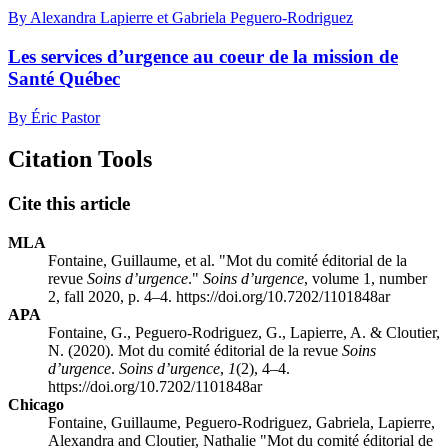
By Alexandra Lapierre et Gabriela Peguero-Rodriguez
Les services d’urgence au coeur de la mission de
Santé Québec
By Éric Pastor
Citation Tools
Cite this article
MLA
Fontaine, Guillaume, et al. "Mot du comité éditorial de la
revue
Soins d’urgence
."
Soins d’urgence
, volume 1, number
2, fall 2020, p. 4–4. https://doi.org/10.7202/1101848ar
APA
Fontaine, G., Peguero-Rodriguez, G., Lapierre, A. & Cloutier,
N. (2020). Mot du comité éditorial de la revue
Soins
d’urgence
.
Soins d’urgence
,
1
(2), 4–4.
https://doi.org/10.7202/1101848ar
Chicago
Fontaine, Guillaume, Peguero-Rodriguez, Gabriela, Lapierre,
Alexandra and Cloutier, Nathalie "Mot du comité éditorial de