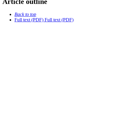
Article outline
Back to top
Full text (PDF)
Full text (PDF)