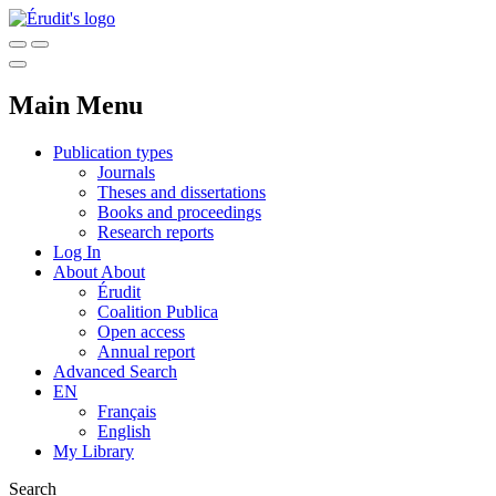
Main Menu
Publication types
Journals
Theses and dissertations
Books and proceedings
Research reports
Log In
About
About
Érudit
Coalition Publica
Open access
Annual report
Advanced Search
EN
Français
English
My Library
Search