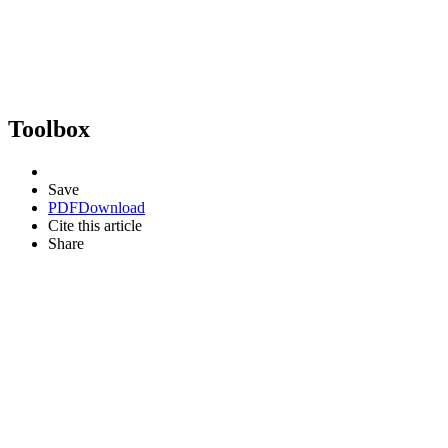
Toolbox
Save
PDF
Download
Cite this article
Share