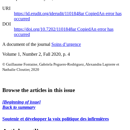
URI
https://id.erudit.org/iderudit/1101848ar
Copied
An error has
occurred
DOI
https://doi.org/10.7202/1101848ar
Copied
An error has
occurred
A document of the journal
Soins d’urgence
Volume 1, Number 2, Fall 2020
, p. 4
© Guillaume Fontaine, Gabriela Peguero-Rodriguez, Alexandra Lapierre et
Nathalie Cloutier, 2020
Browse the articles in this issue
[Beginning of issue]
Back to summary
Soutenir et développer la voix politique des infirmières