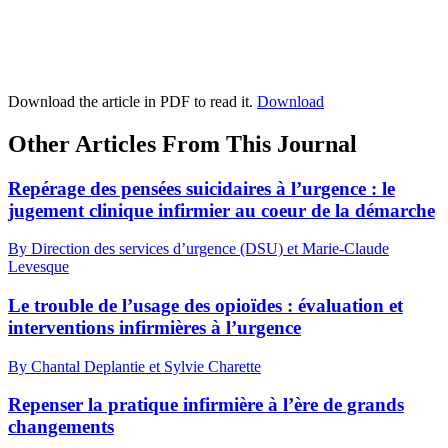
Download the article in PDF to read it.
Download
Other Articles From This Journal
Repérage des pensées suicidaires à l’urgence : le
jugement clinique infirmier au coeur de la démarche
By Direction des services d’urgence (DSU) et Marie-Claude
Levesque
Le trouble de l’usage des opioïdes : évaluation et
interventions infirmières à l’urgence
By Chantal Deplantie et Sylvie Charette
Repenser la pratique infirmière à l’ère de grands
changements