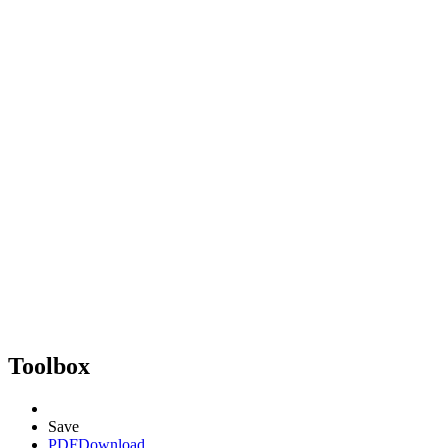
Toolbox
Save
PDF
Download