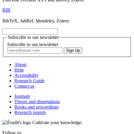
BIB
BibTeX, JabRef, Mendeley, Zotero
Subscribe to our newsletter
Subscribe to our newsletter
About
Help
Accessibility
Research Guide
Contact us
Journals
Theses and dissertations
Books and proceedings
Research reports
Cultivate your knowledge.
Follow us