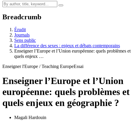
Breadcrumb
Érudit
Journals
Sens public
La différence des sexes : enjeux et débats contemporains
Enseigner l’Europe et l’Union européenne: quels problèmes et
quels enjeux …
Enseigner l'Europe / Teaching Europe
Essai
Enseigner l’Europe et l’Union
européenne: quels problèmes et
quels enjeux en géographie ?
Magali Hardouin