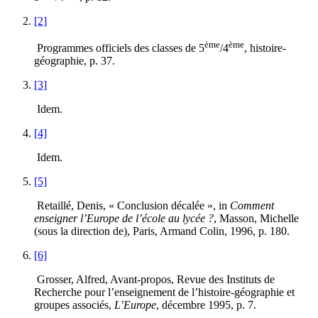
[2]
ème
ème
Programmes officiels des classes de 5
/4
, histoire-
géographie, p. 37.
[3]
Idem.
[4]
Idem.
[5]
Retaillé, Denis, « Conclusion décalée », in
Comment
enseigner l’Europe de l’école au lycée ?
, Masson, Michelle
(sous la direction de), Paris, Armand Colin, 1996, p. 180.
[6]
Grosser, Alfred, Avant-propos, Revue des Instituts de
Recherche pour l’enseignement de l’histoire-géographie et
groupes associés,
L’Europe
, décembre 1995, p. 7.