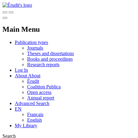
Main Menu
Publication types
Journals
Theses and dissertations
Books and proceedings
Research reports
Log In
About
About
Érudit
Coalition Publica
Open access
Annual report
Advanced Search
EN
Français
English
My Library
Search