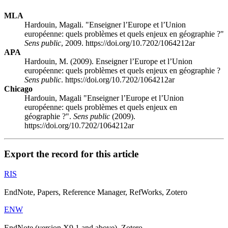
MLA
Hardouin, Magali. "Enseigner l’Europe et l’Union
européenne: quels problèmes et quels enjeux en géographie ?"
Sens public
, 2009. https://doi.org/10.7202/1064212ar
APA
Hardouin, M. (2009). Enseigner l’Europe et l’Union
européenne: quels problèmes et quels enjeux en géographie ?
Sens public
. https://doi.org/10.7202/1064212ar
Chicago
Hardouin, Magali "Enseigner l’Europe et l’Union
européenne: quels problèmes et quels enjeux en
géographie ?".
Sens public
(2009).
https://doi.org/10.7202/1064212ar
Export the record for this article
RIS
EndNote, Papers, Reference Manager, RefWorks, Zotero
ENW
EndNote (version X9.1 and above), Zotero