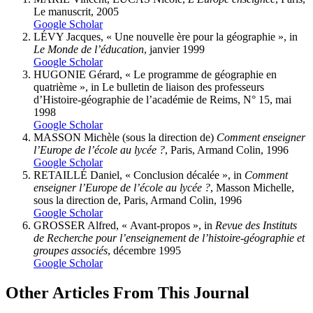
Le manuscrit, 2005
Google Scholar
LÉVY Jacques, « Une nouvelle ère pour la géographie », in
Le Monde de l’éducation
, janvier 1999
Google Scholar
HUGONIE Gérard, « Le programme de géographie en
quatrième », in Le bulletin de liaison des professeurs
d’Histoire-géographie de l’académie de Reims, N° 15, mai
1998
Google Scholar
MASSON Michèle (sous la direction de)
Comment enseigner
l’Europe de l’école au lycée ?
, Paris, Armand Colin, 1996
Google Scholar
RETAILLÉ Daniel, « Conclusion décalée », in
Comment
enseigner l’Europe de l’école au lycée ?
, Masson Michelle,
sous la direction de, Paris, Armand Colin, 1996
Google Scholar
GROSSER Alfred, « Avant-propos », in
Revue des Instituts
de Recherche pour l’enseignement de l’histoire-géographie et
groupes associés
, décembre 1995
Google Scholar
Other Articles From This Journal