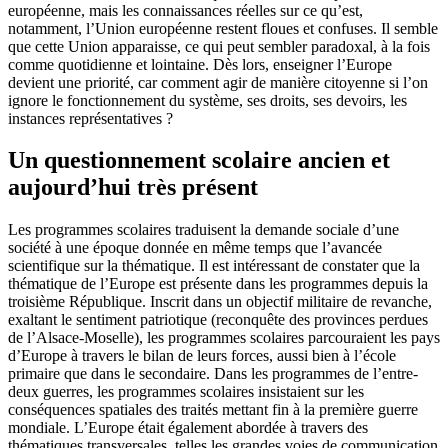
européenne, mais les connaissances réelles sur ce qu’est,
notamment, l’Union européenne restent floues et confuses. Il semble
que cette Union apparaisse, ce qui peut sembler paradoxal, à la fois
comme quotidienne et lointaine. Dès lors, enseigner l’Europe
devient une priorité, car comment agir de manière citoyenne si l’on
ignore le fonctionnement du système, ses droits, ses devoirs, les
instances représentatives ?
Un questionnement scolaire ancien et
aujourd’hui très présent
Les programmes scolaires traduisent la demande sociale d’une
société à une époque donnée en même temps que l’avancée
scientifique sur la thématique. Il est intéressant de constater que la
thématique de l’Europe est présente dans les programmes depuis la
troisième République. Inscrit dans un objectif militaire de revanche,
exaltant le sentiment patriotique (reconquête des provinces perdues
de l’Alsace-Moselle), les programmes scolaires parcouraient les pays
d’Europe à travers le bilan de leurs forces, aussi bien à l’école
primaire que dans le secondaire. Dans les programmes de l’entre-
deux guerres, les programmes scolaires insistaient sur les
conséquences spatiales des traités mettant fin à la première guerre
mondiale. L’Europe était également abordée à travers des
thématiques transversales, telles les grandes voies de communication