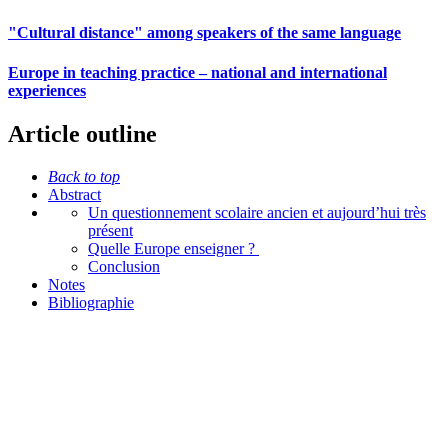
"Cultural distance" among speakers of the same language
Europe in teaching practice – national and international
experiences
Article outline
Back to top
Abstract
Un questionnement scolaire ancien et aujourd’hui très
présent
Quelle Europe enseigner ?
Conclusion
Notes
Bibliographie