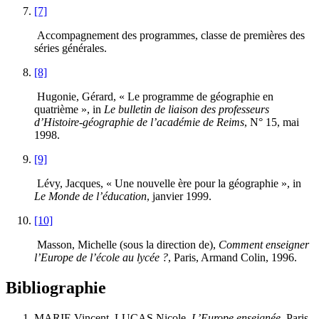
[7]
Accompagnement des programmes, classe de premières des
séries générales.
[8]
Hugonie, Gérard, « Le programme de géographie en
quatrième », in
Le bulletin de liaison des professeurs
d’Histoire-géographie de l’académie de Reims
, N° 15, mai
1998.
[9]
Lévy, Jacques, « Une nouvelle ère pour la géographie », in
Le Monde de l’éducation
, janvier 1999.
[10]
Masson, Michelle (sous la direction de),
Comment enseigner
l’Europe de l’école au lycée ?
, Paris, Armand Colin, 1996.
Bibliographie
MARIE Vincent, LUCAS Nicole,
L’Europe enseignée
, Paris,