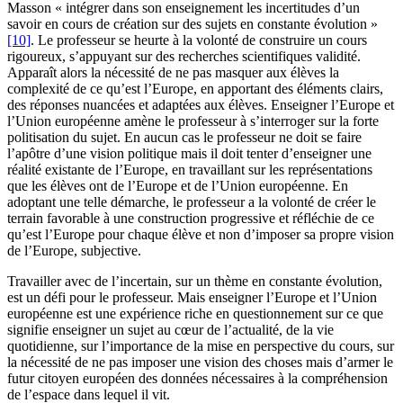
Masson « intégrer dans son enseignement les incertitudes d’un
savoir en cours de création sur des sujets en constante évolution »
[10]
. Le professeur se heurte à la volonté de construire un cours
rigoureux, s’appuyant sur des recherches scientifiques validité.
Apparaît alors la nécessité de ne pas masquer aux élèves la
complexité de ce qu’est l’Europe, en apportant des éléments clairs,
des réponses nuancées et adaptées aux élèves. Enseigner l’Europe et
l’Union européenne amène le professeur à s’interroger sur la forte
politisation du sujet. En aucun cas le professeur ne doit se faire
l’apôtre d’une vision politique mais il doit tenter d’enseigner une
réalité existante de l’Europe, en travaillant sur les représentations
que les élèves ont de l’Europe et de l’Union européenne. En
adoptant une telle démarche, le professeur a la volonté de créer le
terrain favorable à une construction progressive et réfléchie de ce
qu’est l’Europe pour chaque élève et non d’imposer sa propre vision
de l’Europe, subjective.
Travailler avec de l’incertain, sur un thème en constante évolution,
est un défi pour le professeur. Mais enseigner l’Europe et l’Union
européenne est une expérience riche en questionnement sur ce que
signifie enseigner un sujet au cœur de l’actualité, de la vie
quotidienne, sur l’importance de la mise en perspective du cours, sur
la nécessité de ne pas imposer une vision des choses mais d’armer le
futur citoyen européen des données nécessaires à la compréhension
de l’espace dans lequel il vit.