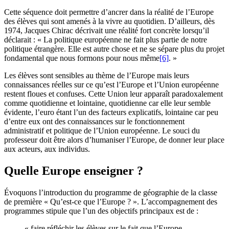
Cette séquence doit permettre d’ancrer dans la réalité de l’Europe
des élèves qui sont amenés à la vivre au quotidien. D’ailleurs, dès
1974, Jacques Chirac décrivait une réalité fort concrète lorsqu’il
déclarait : « La politique européenne ne fait plus partie de notre
politique étrangère. Elle est autre chose et ne se sépare plus du projet
fondamental que nous formons pour nous même
[6]
. »
Les élèves sont sensibles au thème de l’Europe mais leurs
connaissances réelles sur ce qu’est l’Europe et l’Union européenne
restent floues et confuses. Cette Union leur apparaît paradoxalement
comme quotidienne et lointaine, quotidienne car elle leur semble
évidente, l’euro étant l’un des facteurs explicatifs, lointaine car peu
d’entre eux ont des connaissances sur le fonctionnement
administratif et politique de l’Union européenne. Le souci du
professeur doit être alors d’humaniser l’Europe, de donner leur place
aux acteurs, aux individus.
Quelle Europe enseigner ?
Évoquons l’introduction du programme de géographie de la classe
de première « Qu’est-ce que l’Europe ? ». L’accompagnement des
programmes stipule que l’un des objectifs principaux est de :
« faire réfléchir les élèves sur le fait que l’Europe