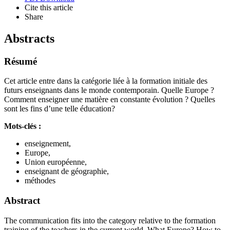
Cite this article
Share
Abstracts
Résumé
Cet article entre dans la catégorie liée à la formation initiale des
futurs enseignants dans le monde contemporain. Quelle Europe ?
Comment enseigner une matière en constante évolution ? Quelles
sont les fins d’une telle éducation?
Mots-clés :
enseignement,
Europe,
Union européenne,
enseignant de géographie,
méthodes
Abstract
The communication fits into the category relative to the formation
training of the teachers in the current world. What Europe? How to