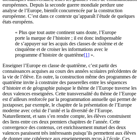
européennes. Depuis la seconde guerre mondiale perdure une
analyse de l’Europe, bientôt concurrencée par la construction
européenne. C’est dans ce contexte qu’apparaît l’étude de quelques
états européens.
« Plus que tout autre continent sans doute, l’Europe
porte la marque de l’histoire ; il est donc indispensable
de s’appuyer sur les acquis des classes de sixième et de
cinquième et de croiser les informations avec le
programme d’histoire de quatrième
[1]
».
Enseigner l’Europe en classe de quatrième, c’est partir des
connaissances acquises au cours des années scolaires précédentes de
la vie de l’élève. En outre, la construction même des programmes de
quatrième invite à construire des passerelles entre les séquences
d’histoire et de géographie puisque le thème de l’Europe traverse les
deux valences enseignées. Cette transversalité du thème de l’Europe
est d’ailleurs renforcée par la programmation annuelle qui permet de
juxtaposer, par exemple, le chapitre de la présentation de l’Europe
moderne avec celui de l’unité et la diversité de l’Europe.
Naturellement, et sans s’en rendre compte, les élèves construisent
des liens entre ces deux premiers chapitres de l’année. Cette
convergence des contenus, cet enrichissement mutuel des deux
valences paraissent très intéressants puisqu’ils permettent aux élèves
de donner une cohérence aux enseignements reçus à l’école. Ces