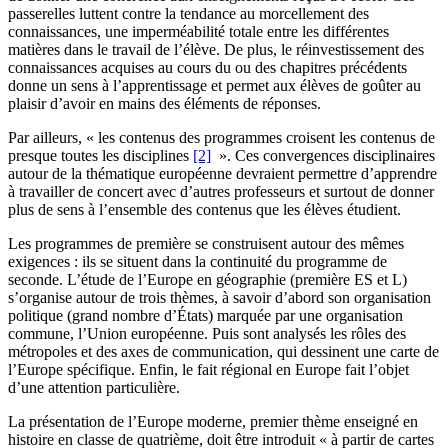
passerelles luttent contre la tendance au morcellement des
connaissances, une imperméabilité totale entre les différentes
matières dans le travail de l’élève. De plus, le réinvestissement des
connaissances acquises au cours du ou des chapitres précédents
donne un sens à l’apprentissage et permet aux élèves de goûter au
plaisir d’avoir en mains des éléments de réponses.
Par ailleurs, « les contenus des programmes croisent les contenus de
presque toutes les disciplines
[2]
». Ces convergences disciplinaires
autour de la thématique européenne devraient permettre d’apprendre
à travailler de concert avec d’autres professeurs et surtout de donner
plus de sens à l’ensemble des contenus que les élèves étudient.
Les programmes de première se construisent autour des mêmes
exigences : ils se situent dans la continuité du programme de
seconde. L’étude de l’Europe en géographie (première ES et L)
s’organise autour de trois thèmes, à savoir d’abord son organisation
politique (grand nombre d’États) marquée par une organisation
commune, l’Union européenne. Puis sont analysés les rôles des
métropoles et des axes de communication, qui dessinent une carte de
l’Europe spécifique. Enfin, le fait régional en Europe fait l’objet
d’une attention particulière.
La présentation de l’Europe moderne, premier thème enseigné en
histoire en classe de quatrième, doit être introduit « à partir de cartes