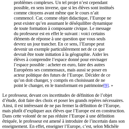
problèmes complexes. Un tel projet n’est cependant
possible, en sens inverse, que si les élèves sont institués
comme citoyens avant même que le cours n’ait
commencé. Car, comme objet didactique, l’Europe ne
peut exister qu’en assumant le déséquilibre dynamique
de toute formation à composante civique. Le message
du professeur est en effet le suivant : voici certains
éléments de réponse à une question que vous seuls
devrez un jour trancher. En ce sens, l’Europe peut
devenir un exemple particulièrement net de ce que
devrait être toute initiation à la géographie. Aider les
élèves à comprendre l’espace donné pour envisager
l’espace possible : acheter en euro, faire des autres
Européens ses commensaux, mais aussi se poser en
acteur politique des futurs de l’Europe. Décider de ce
qu’on doit changer, y compris en choisissant de ne
point le changer, en le transformant en patrimoine
[9]
. »
Le professeur, devant ces incertitudes de définition de l’objet
d’étude, doit faire des choix et poser les grands repères nécessaires.
Ainsi, il est intéressant de ne pas fermer la définition de l’Europe,
mais plutôt d’expliquer aux élèves que l’Europe est en construction.
Dans cette volonté de ne pas réduire l’Europe à une définition
étriquée, le professeur est amené à introduire de l’incertain dans son
enseignement. En effet, enseigner l’Europe, c’est, selon Michèle