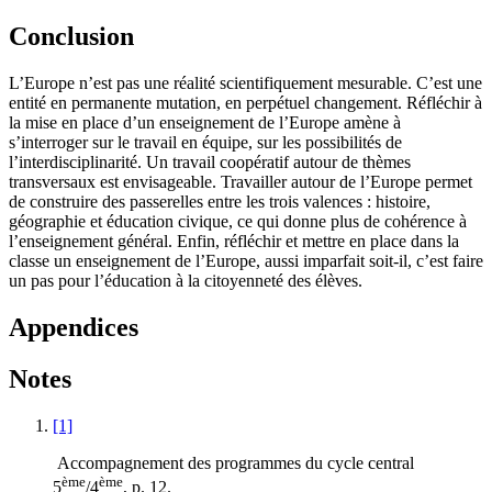
Conclusion
L’Europe n’est pas une réalité scientifiquement mesurable. C’est une
entité en permanente mutation, en perpétuel changement. Réfléchir à
la mise en place d’un enseignement de l’Europe amène à
s’interroger sur le travail en équipe, sur les possibilités de
l’interdisciplinarité. Un travail coopératif autour de thèmes
transversaux est envisageable. Travailler autour de l’Europe permet
de construire des passerelles entre les trois valences : histoire,
géographie et éducation civique, ce qui donne plus de cohérence à
l’enseignement général. Enfin, réfléchir et mettre en place dans la
classe un enseignement de l’Europe, aussi imparfait soit-il, c’est faire
un pas pour l’éducation à la citoyenneté des élèves.
Appendices
Notes
[1]
Accompagnement des programmes du cycle central
ème
ème
5
/4
, p. 12.