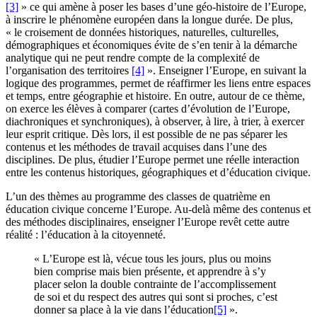
[3]
» ce qui amène à poser les bases d’une géo-histoire de l’Europe,
à inscrire le phénomène européen dans la longue durée. De plus,
« le croisement de données historiques, naturelles, culturelles,
démographiques et économiques évite de s’en tenir à la démarche
analytique qui ne peut rendre compte de la complexité de
l’organisation des territoires
[4]
». Enseigner l’Europe, en suivant la
logique des programmes, permet de réaffirmer les liens entre espaces
et temps, entre géographie et histoire. En outre, autour de ce thème,
on exerce les élèves à comparer (cartes d’évolution de l’Europe,
diachroniques et synchroniques), à observer, à lire, à trier, à exercer
leur esprit critique. Dès lors, il est possible de ne pas séparer les
contenus et les méthodes de travail acquises dans l’une des
disciplines. De plus, étudier l’Europe permet une réelle interaction
entre les contenus historiques, géographiques et d’éducation civique.
L’un des thèmes au programme des classes de quatrième en
éducation civique concerne l’Europe. Au-delà même des contenus et
des méthodes disciplinaires, enseigner l’Europe revêt cette autre
réalité : l’éducation à la citoyenneté.
« L’Europe est là, vécue tous les jours, plus ou moins
bien comprise mais bien présente, et apprendre à s’y
placer selon la double contrainte de l’accomplissement
de soi et du respect des autres qui sont si proches, c’est
donner sa place à la vie dans l’éducation
[5]
».