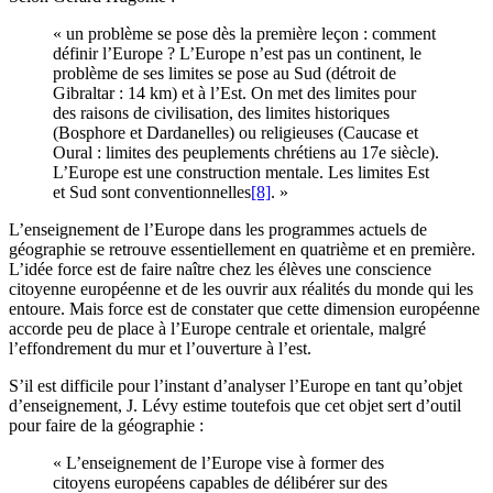
« un problème se pose dès la première leçon : comment
définir l’Europe ? L’Europe n’est pas un continent, le
problème de ses limites se pose au Sud (détroit de
Gibraltar : 14 km) et à l’Est. On met des limites pour
des raisons de civilisation, des limites historiques
(Bosphore et Dardanelles) ou religieuses (Caucase et
Oural : limites des peuplements chrétiens au 17e siècle).
L’Europe est une construction mentale. Les limites Est
et Sud sont conventionnelles
[8]
. »
L’enseignement de l’Europe dans les programmes actuels de
géographie se retrouve essentiellement en quatrième et en première.
L’idée force est de faire naître chez les élèves une conscience
citoyenne européenne et de les ouvrir aux réalités du monde qui les
entoure. Mais force est de constater que cette dimension européenne
accorde peu de place à l’Europe centrale et orientale, malgré
l’effondrement du mur et l’ouverture à l’est.
S’il est difficile pour l’instant d’analyser l’Europe en tant qu’objet
d’enseignement, J. Lévy estime toutefois que cet objet sert d’outil
pour faire de la géographie :
« L’enseignement de l’Europe vise à former des
citoyens européens capables de délibérer sur des