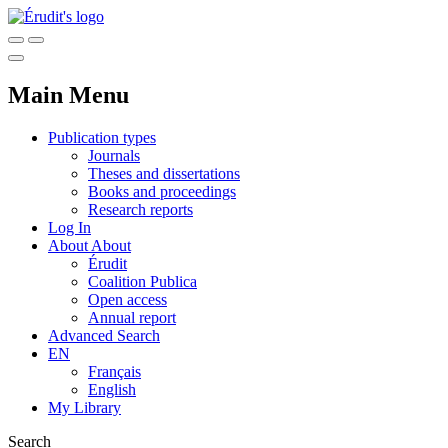
Main Menu
Publication types
Journals
Theses and dissertations
Books and proceedings
Research reports
Log In
About
About
Érudit
Coalition Publica
Open access
Annual report
Advanced Search
EN
Français
English
My Library
Search