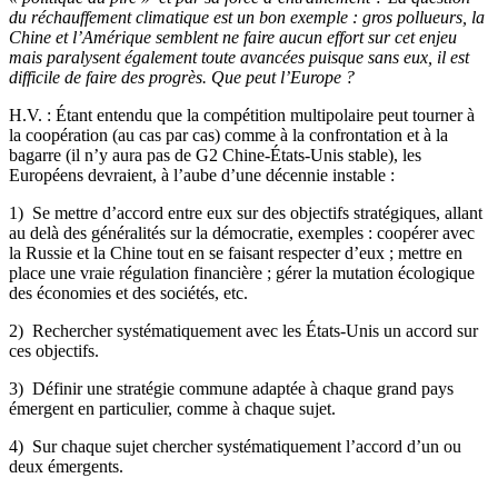
du réchauffement climatique est un bon exemple : gros pollueurs, la
Chine et l’Amérique semblent ne faire aucun effort sur cet enjeu
mais paralysent également toute avancées puisque sans eux, il est
difficile de faire des progrès. Que peut l’Europe ?
H.V. : Étant entendu que la compétition multipolaire peut tourner à
la coopération (au cas par cas) comme à la confrontation et à la
bagarre (il n’y aura pas de G2 Chine-États-Unis stable), les
Européens devraient, à l’aube d’une décennie instable :
1) Se mettre d’accord entre eux sur des objectifs stratégiques, allant
au delà des généralités sur la démocratie, exemples : coopérer avec
la Russie et la Chine tout en se faisant respecter d’eux ; mettre en
place une vraie régulation financière ; gérer la mutation écologique
des économies et des sociétés, etc.
2) Rechercher systématiquement avec les États-Unis un accord sur
ces objectifs.
3) Définir une stratégie commune adaptée à chaque grand pays
émergent en particulier, comme à chaque sujet.
4) Sur chaque sujet chercher systématiquement l’accord d’un ou
deux émergents.