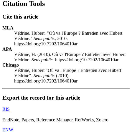
Citation Tools
Cite this article
MLA
Védrine, Hubert. "Où va l'Europe ? Entretien avec Hubert
Védrine."
Sens public
, 2010.
https://doi.org/10.7202/1064010ar
APA
Védrine, H. (2010). Où va l'Europe ? Entretien avec Hubert
Védrine.
Sens public
. https://doi.org/10.7202/1064010ar
Chicago
Védrine, Hubert "Où va l'Europe ? Entretien avec Hubert
Védrine".
Sens public
(2010).
https://doi.org/10.7202/1064010ar
Export the record for this article
RIS
EndNote, Papers, Reference Manager, RefWorks, Zotero
ENW