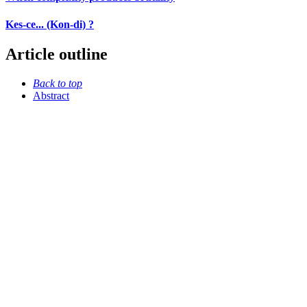
Kes-ce... (Kon-di) ?
Article outline
Back to top
Abstract