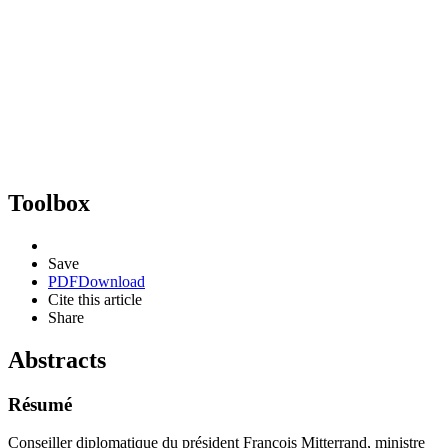
Toolbox
Save
PDF
Download
Cite this article
Share
Abstracts
Résumé
Conseiller diplomatique du président François Mitterrand, ministre