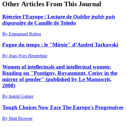
Other Articles From This Journal
Réécrire l’Europe / Lecture de
Oublier trahir puis
disparaître
de Camille de Toledo
By Emmanuel Ruben
Fugue du temps : le "Miroir" d’Andreï Tarkovski
By Jean-Yves Heurtebise
Women of intellectuals and intellectual women:
Reading on "Pontigny, Royaumont, Cerisy in the
mirror of gender" (published by Le Manuscrit,
2008)
By Ingrid Galster
Tough Choices Now Face The Europe's Progressives
By Matt Browne