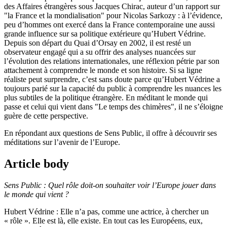
des Affaires étrangères sous Jacques Chirac, auteur d’un rapport sur
"la France et la mondialisation" pour Nicolas Sarkozy : à l’évidence,
peu d’hommes ont exercé dans la France contemporaine une aussi
grande influence sur sa politique extérieure qu’Hubert Védrine.
Depuis son départ du Quai d’Orsay en 2002, il est resté un
observateur engagé qui a su offrir des analyses nuancées sur
l’évolution des relations internationales, une réflexion pétrie par son
attachement à comprendre le monde et son histoire. Si sa ligne
réaliste peut surprendre, c’est sans doute parce qu’Hubert Védrine a
toujours parié sur la capacité du public à comprendre les nuances les
plus subtiles de la politique étrangère. En méditant le monde qui
passe et celui qui vient dans "Le temps des chimères", il ne s’éloigne
guère de cette perspective.
En répondant aux questions de Sens Public, il offre à découvrir ses
méditations sur l’avenir de l’Europe.
Article body
Sens Public : Quel rôle doit-on souhaiter voir l’Europe jouer dans
le monde qui vient ?
Hubert Védrine : Elle n’a pas, comme une actrice, à chercher un
« rôle ». Elle est là, elle existe. En tout cas les Européens, eux,