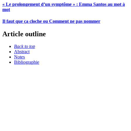
« Le prolongement d’un symptôme » : Emma Santos au mot à
mot
Il faut que ça cloche ou Comment ne pas nommer
Article outline
Back to top
Abstract
Notes
Bibliographie