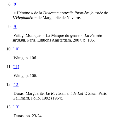
[8]
« Héroïne » de la
Dixiesme nouvelle Première journée
de
L’Heptaméron
de Marguerite de Navarre.
[9]
Wittig, Monique, « La Marque du genre »,
La Pensée
straight
, Paris, Editions Amsterdam, 2007, p. 105.
[10]
Wittig, p. 106.
[11]
Wittig, p. 106.
[12]
Duras, Marguerite,
Le Ravissement de Lol V. Stein
, Paris,
Gallimard, Folio, 1992 (1964).
[13]
Duras, pp. 23-24.