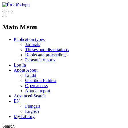
Main Menu
Publication types
Journals
Theses and dissertations
Books and proceedings
Research reports
Log In
About
About
Érudit
Coalition Publica
Open access
Annual report
Advanced Search
EN
Français
English
My Library
Search