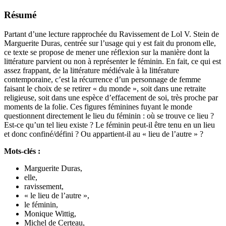
Résumé
Partant d’une lecture rapprochée du Ravissement de Lol V. Stein de
Marguerite Duras, centrée sur l’usage qui y est fait du pronom elle,
ce texte se propose de mener une réflexion sur la manière dont la
littérature parvient ou non à représenter le féminin. En fait, ce qui est
assez frappant, de la littérature médiévale à la littérature
contemporaine, c’est la récurrence d’un personnage de femme
faisant le choix de se retirer « du monde », soit dans une retraite
religieuse, soit dans une espèce d’effacement de soi, très proche par
moments de la folie. Ces figures féminines fuyant le monde
questionnent directement le lieu du féminin : où se trouve ce lieu ?
Est-ce qu’un tel lieu existe ? Le féminin peut-il être tenu en un lieu
et donc confiné/défini ? Ou appartient-il au « lieu de l’autre » ?
Mots-clés :
Marguerite Duras,
elle,
ravissement,
« le lieu de l’autre »,
le féminin,
Monique Wittig,
Michel de Certeau,