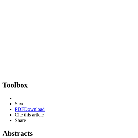
Toolbox
Save
PDF
Download
Cite this article
Share
Abstracts