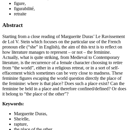
figure,
figurabilité,
retraite
Abstract
Starting from a close reading of Marguerite Duras’ Le Ravissement
de Lol V. Stein which focuses on the particular use of the French
pronoun elle (“she” in English), the aim of this text is to reflect on
how literature manages to represent – or not – the feminine.
Actually, what is quite striking, from Medieval to Contemporary
literature, is the recurrence of a female character choosing to retire
from “the world”, either in a religious retreat, or in a sort of self-
effacement which sometimes can be very close to madness. These
feminine figures escaping the world question directly the place of
the feminine: where is that place? Does such a place exist? Can the
feminine be held in a place and therefore confined/defined? Or does
it belong to “the place of the other”?
Keywords:
Marguerite Duras,
She/elle,
rapture,
the place of the other,