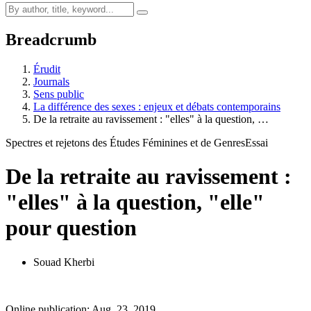
Breadcrumb
Érudit
Journals
Sens public
La différence des sexes : enjeux et débats contemporains
De la retraite au ravissement : "elles" à la question, …
Spectres et rejetons des Études Féminines et de Genres
Essai
De la retraite au ravissement :
"elles" à la question, "elle"
pour question
Souad Kherbi
Online publication: Aug. 23, 2019