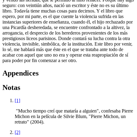
seguro: con veintiún años, nació un escritor y éste no es su último
libro. Todavía tiene muchas cosas para decirnos. Y el libro que
espero, por mi parte, es el que cuente la violencia sufrida en las
instancias superiores de enseñanza, cuando él, el hijo rechazado por
una Picardía desheredada, se encuentre confrontado a la altivez, la
arrogancia, el desprecio de los herederos provenientes de los más
prestigiosos liceos parisinos. Donde contará su lucha contra la otra
violencia, invisible, simbólica, de la institución. Este libro por venir,
lo sé, me hablará más que éste en el que se trataba ante todo de
acabar con aquel que uno no era y operar esta reapropiación de sí
para poder por fin comenzar a ser otro.
Appendices
Notas
[1]
"Mucho tiempo creí que mataría a alguien", confesaba Pierre
Michon en la película de Silvie Blum, "Pierre Michon, un
retrato" (2004).
[2]