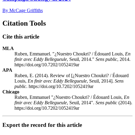
By McCage Griffiths
Citation Tools
Cite this article
MLA
Ruben, Emmanuel. "¿Nuestro Choukri? / Édouard Louis,
En
finir avec Eddy Bellegueule
, Seuil, 2014."
Sens public
, 2014.
https://doi.org/10.7202/1052419ar
APA
Ruben, E. (2014). Review of [¿Nuestro Choukri? / Édouard
Louis,
En finir avec Eddy Bellegueule
, Seuil, 2014].
Sens
public
. https://doi.org/10.7202/1052419ar
Chicago
Ruben, Emmanuel "¿Nuestro Choukri? / Édouard Louis,
En
finir avec Eddy Bellegueule
, Seuil, 2014".
Sens public
(2014).
https://doi.org/10.7202/1052419ar
Export the record for this article