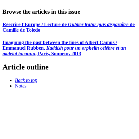
Browse the articles in this issue
Réécrire l’Europe / Lecture de
Oublier trahir puis disparaître
de
Camille de Toledo
Imagining the past between the lines of Albert Camus /
Emmanuel Rubben,
Kaddish pour un orphelin célèbre et un
matelot inconnu
, Paris, Sonneur, 2013
Article outline
Back to top
Notas