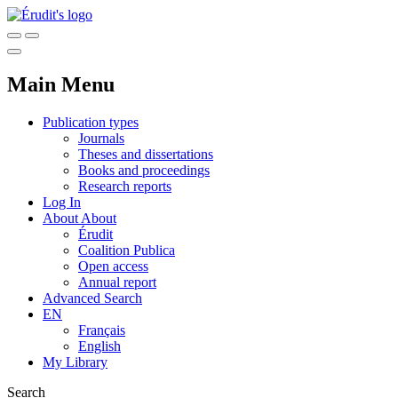
Main Menu
Publication types
Journals
Theses and dissertations
Books and proceedings
Research reports
Log In
About
About
Érudit
Coalition Publica
Open access
Annual report
Advanced Search
EN
Français
English
My Library
Search