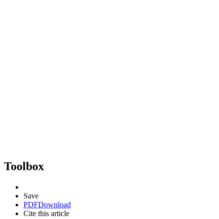
Toolbox
Save
PDF
Download
Cite this article