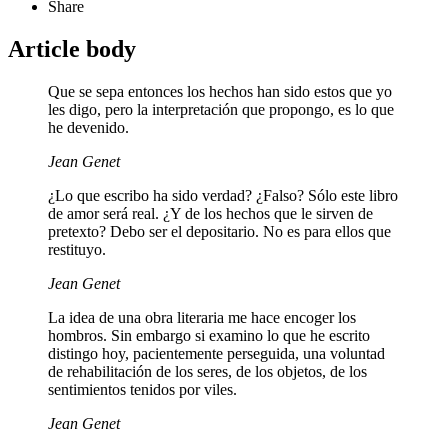
Share
Article body
Que se sepa entonces los hechos han sido estos que yo
les digo, pero la interpretación que propongo, es lo que
he devenido.
Jean Genet
¿Lo que escribo ha sido verdad? ¿Falso? Sólo este libro
de amor será real. ¿Y de los hechos que le sirven de
pretexto? Debo ser el depositario. No es para ellos que
restituyo.
Jean Genet
La idea de una obra literaria me hace encoger los
hombros. Sin embargo si examino lo que he escrito
distingo hoy, pacientemente perseguida, una voluntad
de rehabilitación de los seres, de los objetos, de los
sentimientos tenidos por viles.
Jean Genet