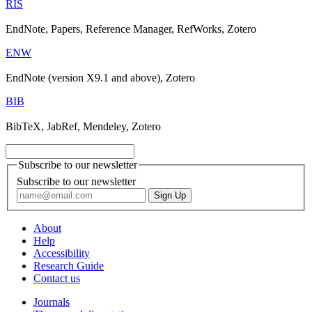
RIS
EndNote, Papers, Reference Manager, RefWorks, Zotero
ENW
EndNote (version X9.1 and above), Zotero
BIB
BibTeX, JabRef, Mendeley, Zotero
Subscribe to our newsletter
Subscribe to our newsletter
About
Help
Accessibility
Research Guide
Contact us
Journals