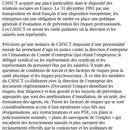
CHSCT acquiert une place particulière dans le dispositif des
relations sociales en France. Le 31 décembre 1991 par une
transposition en droit français d’une disposition européenne, les
entreprises ont une obligation de mettre en place une politique
générale d’évaluation et de prévention des risques professionnels.
Les CHSCT en seront les outils paritaires où la direction et les
salariés sont représentés.
Précisons qu’une instance de CHSCT disposant d’une personnalité
morale lui permettant d’agir en justice contre la direction d’entreprise
est l’émanation du Comité d’entreprise (qui réunit l’employeur, le
délégué syndical ou les représentants des syndicats et les
représentants du personnel élus par les salariés). Il traite des
questions de conditions de travail et des facteurs de risques pour la
santé physique et les risques psychosociaux. À ce titre les membres
du CHSCT co-élaborent avec la direction de l’entreprise des
documents réglementaires (Document Unique) identifiant les
risques, leur fréquence et leur gravité et les moyens de prévention
appropriés que sont des améliorations d’installation, de sécurité, des
formations des agents, etc. Parmi les facteurs de risques qui se sont
considérablement accrus il faut mentionner ceux liés aux
réorganisations, aux restructurations et aux PSE, ces plans si
judicieusement nommés, « plans de sauvegarde de l’emploi » qui
encadrent des licenciements massifs et plus rarement des
reclassements effectifs que la conjoncture et les politiques de