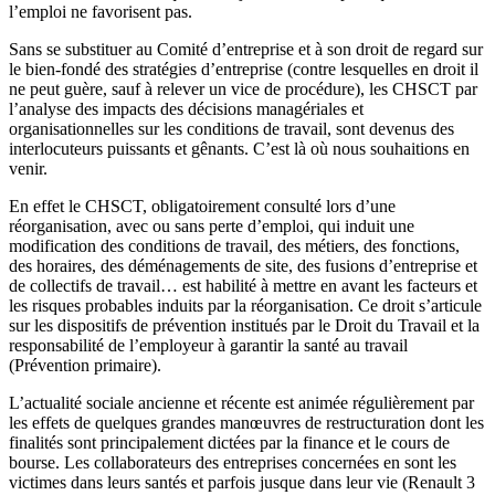
l’emploi ne favorisent pas.
Sans se substituer au Comité d’entreprise et à son droit de regard sur
le bien-fondé des stratégies d’entreprise (contre lesquelles en droit il
ne peut guère, sauf à relever un vice de procédure), les CHSCT par
l’analyse des impacts des décisions managériales et
organisationnelles sur les conditions de travail, sont devenus des
interlocuteurs puissants et gênants. C’est là où nous souhaitions en
venir.
En effet le CHSCT, obligatoirement consulté lors d’une
réorganisation, avec ou sans perte d’emploi, qui induit une
modification des conditions de travail, des métiers, des fonctions,
des horaires, des déménagements de site, des fusions d’entreprise et
de collectifs de travail… est habilité à mettre en avant les facteurs et
les risques probables induits par la réorganisation. Ce droit s’articule
sur les dispositifs de prévention institués par le Droit du Travail et la
responsabilité de l’employeur à garantir la santé au travail
(Prévention primaire).
L’actualité sociale ancienne et récente est animée régulièrement par
les effets de quelques grandes manœuvres de restructuration dont les
finalités sont principalement dictées par la finance et le cours de
bourse. Les collaborateurs des entreprises concernées en sont les
victimes dans leurs santés et parfois jusque dans leur vie (Renault 3