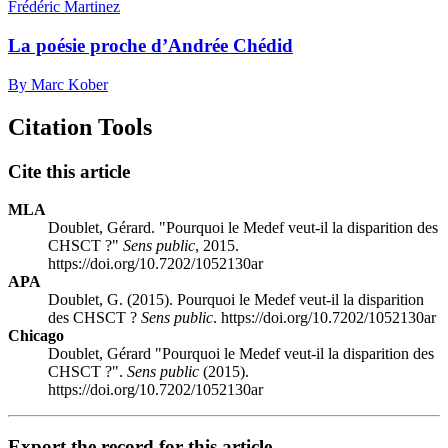
Frédéric Martinez
La poésie proche d’Andrée Chédid
By Marc Kober
Citation Tools
Cite this article
MLA
Doublet, Gérard. "Pourquoi le Medef veut-il la disparition des
CHSCT ?"
Sens public
, 2015.
https://doi.org/10.7202/1052130ar
APA
Doublet, G. (2015). Pourquoi le Medef veut-il la disparition
des CHSCT ?
Sens public
. https://doi.org/10.7202/1052130ar
Chicago
Doublet, Gérard "Pourquoi le Medef veut-il la disparition des
CHSCT ?".
Sens public
(2015).
https://doi.org/10.7202/1052130ar
Export the record for this article