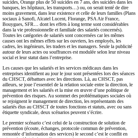
suicides, Orange plus de 50 suicides en 7 ans, des suicides dans les
banques, les hôpitaux, les transports…) ou, on serait tenté de dire
moins gravement, dans leur existence et celle de leurs familles (Plans
sociaux à Sanofi, Alcatel Lucent, Florange, PSA Air France,
Bouygues, SFR… dont les effets à long terme sont considérables
dans la vie professionnelle et familiale des salariés concernés).
Toutes les catégories de salariés sont concernées car les mêmes
causes ont les mêmes effets sur les ouvriers, les employés, les
cadres, les ingénieurs, les traders et les managers. Seule la publicité
autour de leurs actes ou souffrances est modulée selon leur niveau
social et leur statut dans l’entreprise.
Les causes que les salariés et les services médicaux dans les
entreprises identifient au jour le jour sont présentées lors des séances
du CHSCT, débattues avec les directions. Là, au CHSCT, pas
ailleurs, se joue l’essentiel de la relation sociale entre la direction, le
management et les salariés et la mise en œuvre d’une politique de
prévention des risques. Au sommet des problématiques sociales où
se rejoignent le management de direction, les représentants des
salariés élus au CHSCT de toutes fonctions et statuts, avec ou sans
étiquette syndicale, deux scénarios peuvent s’écrire.
Le premier scénario c’est celui de la construction de solution de
prévention (écoute, échanges, protocole commun de prévention,
remontée d’information des services) le second c’est le conflit en