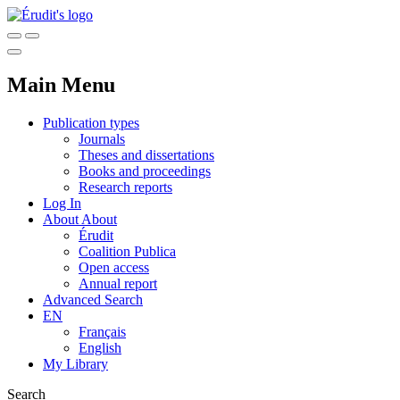
Main Menu
Publication types
Journals
Theses and dissertations
Books and proceedings
Research reports
Log In
About
About
Érudit
Coalition Publica
Open access
Annual report
Advanced Search
EN
Français
English
My Library
Search