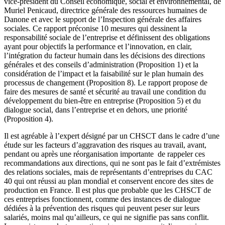
vice-président du Conseil économique, social et environnemental, de
Muriel Penicaud, directrice générale des ressources humaines de
Danone et avec le support de l’Inspection générale des affaires
sociales. Ce rapport préconise 10 mesures qui dessinent la
responsabilité sociale de l’entreprise et définissent des obligations
ayant pour objectifs la performance et l’innovation, en clair,
l’intégration du facteur humain dans les décisions des directions
générales et des conseils d’administration (Proposition 1) et la
considération de l’impact et la faisabilité sur le plan humain des
processus de changement (Proposition 8). Le rapport propose de
faire des mesures de santé et sécurité au travail une condition du
développement du bien-être en entreprise (Proposition 5) et du
dialogue social, dans l’entreprise et en dehors, une priorité
(Proposition 4).
Il est agréable à l’expert désigné par un CHSCT dans le cadre d’une
étude sur les facteurs d’aggravation des risques au travail, avant,
pendant ou après une réorganisation importante de rappeler ces
recommandations aux directions, qui ne sont pas le fait d’extrémistes
des relations sociales, mais de représentants d’entreprises du CAC
40 qui ont réussi au plan mondial et conservent encore des sites de
production en France. Il est plus que probable que les CHSCT de
ces entreprises fonctionnent, comme des instances de dialogue
dédiées à la prévention des risques qui peuvent peser sur leurs
salariés, moins mal qu’ailleurs, ce qui ne signifie pas sans conflit.