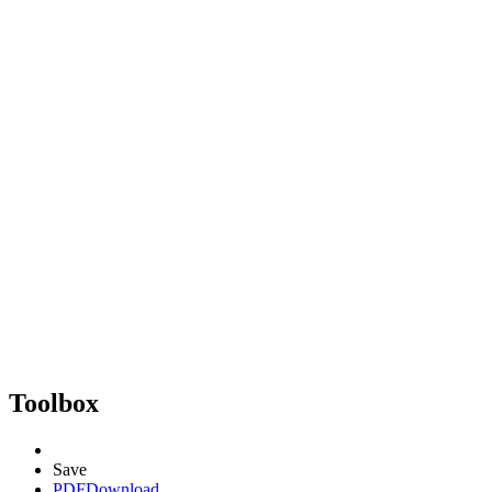
Toolbox
Save
PDF
Download