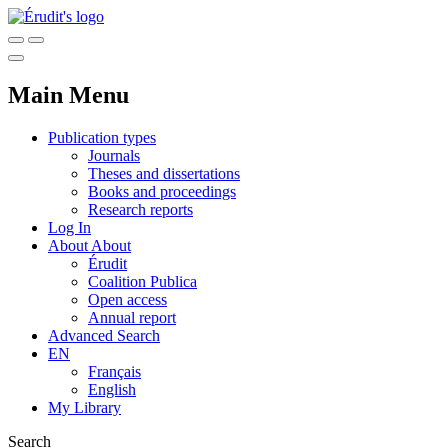
Main Menu
Publication types
Journals
Theses and dissertations
Books and proceedings
Research reports
Log In
About
About
Érudit
Coalition Publica
Open access
Annual report
Advanced Search
EN
Français
English
My Library
Search