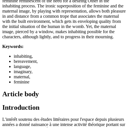
feminine reminescent of the need for a desiring Other in the
inhabiting process. The ironic superposition of the feminine and the
maternal image, by playing with representation, allows both pleasure
in and distance from a common trope that associates the maternal
with the built environment, which gets its enveloping quality from
the initial situation of the human in the womb. Yet, the maternal
image, pierced by a window, makes inhabiting possible for the
characters, although lightly, and to progress in their mourning.
Keywords:
inhabiting,
bereavement,
language,
imaginary,
maternal,
feminine
Article body
Introduction
L'intérêt soutenu des études littéraires pour l'espace depuis plusieurs
années a donné naissance à une intense activité théorique portant sur