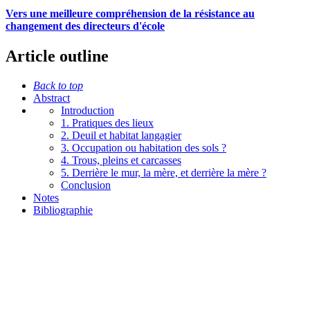
Vers une meilleure compréhension de la résistance au
changement des directeurs d'école
Article outline
Back to top
Abstract
Introduction
1. Pratiques des lieux
2. Deuil et habitat langagier
3. Occupation ou habitation des sols ?
4. Trous, pleins et carcasses
5. Derrière le mur, la mère, et derrière la mère ?
Conclusion
Notes
Bibliographie