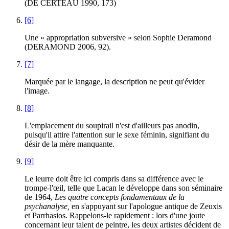
(DE CERTEAU 1990, 173)
[6]
Une « appropriation subversive » selon Sophie Deramond
(DERAMOND 2006, 92).
[7]
Marquée par le langage, la description ne peut qu'évider
l'image.
[8]
L'emplacement du soupirail n'est d'ailleurs pas anodin,
puisqu'il attire l'attention sur le sexe féminin, signifiant du
désir de la mère manquante.
[9]
Le leurre doit être ici compris dans sa différence avec le
trompe-l'œil, telle que Lacan le développe dans son séminaire
de 1964,
Les quatre concepts fondamentaux de la
psychanalyse,
en s'appuyant sur l'apologue antique de Zeuxis
et Parrhasios. Rappelons-le rapidement : lors d'une joute
concernant leur talent de peintre, les deux artistes décident de