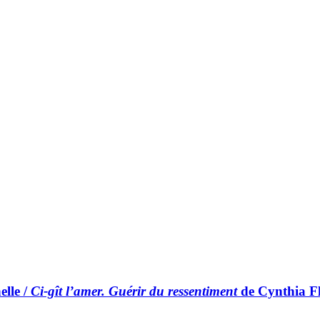
elle /
Ci-gît l’amer. Guérir du ressentiment
de Cynthia F