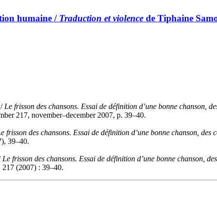
ction humaine /
Traduction et violence
de Tiphaine Samo
 /
Le frisson des chansons. Essai de définition d’une bonne chanson, des
umber 217, november–december 2007, p. 39–40.
e frisson des chansons. Essai de définition d’une bonne chanson, des co
7), 39–40.
/
Le frisson des chansons. Essai de définition d’une bonne chanson, des 
 217 (2007) : 39–40.