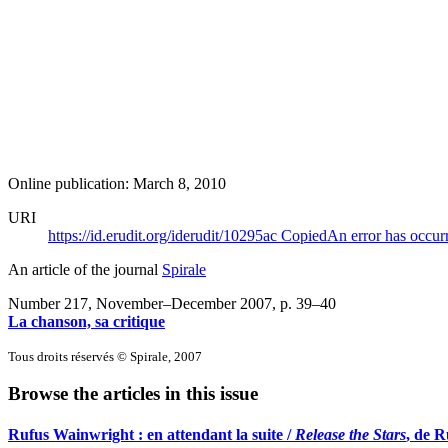
Online publication: March 8, 2010
URI
https://id.erudit.org/iderudit/10295ac
Copied
An error has occur
An article of the journal
Spirale
Number 217, November–December 2007
, p. 39–40
La chanson, sa critique
Tous droits réservés © Spirale, 2007
Browse the articles in this issue
Rufus Wainwright : en attendant la suite /
Release the Stars
, de 