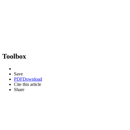
Toolbox
Save
PDF
Download
Cite this article
Share