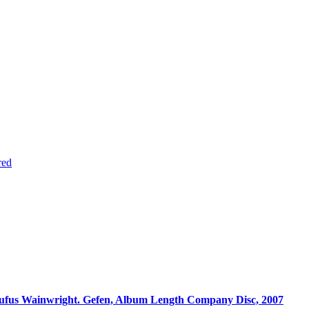
red
Rufus Wainwright. Gefen, Album Length Company Disc, 2007