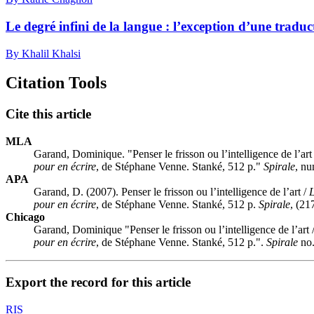
Le degré infini de la langue : l’exception d’une tradu
By Khalil Khalsi
Citation Tools
Cite this article
MLA
Garand, Dominique. "Penser le frisson ou l’intelligence de l’art
pour en écrire
, de Stéphane Venne. Stanké, 512 p."
Spirale
, n
APA
Garand, D. (2007). Penser le frisson ou l’intelligence de l’art /
L
pour en écrire
, de Stéphane Venne. Stanké, 512 p.
Spirale
, (21
Chicago
Garand, Dominique "Penser le frisson ou l’intelligence de l’art 
pour en écrire
, de Stéphane Venne. Stanké, 512 p.".
Spirale
no.
Export the record for this article
RIS