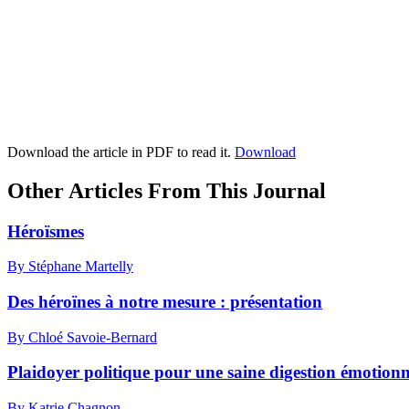
Download the article in PDF to read it.
Download
Other Articles From This Journal
Héroïsmes
By Stéphane Martelly
Des héroïnes à notre mesure : présentation
By Chloé Savoie-Bernard
Plaidoyer politique pour une saine digestion émotionn
By Katrie Chagnon