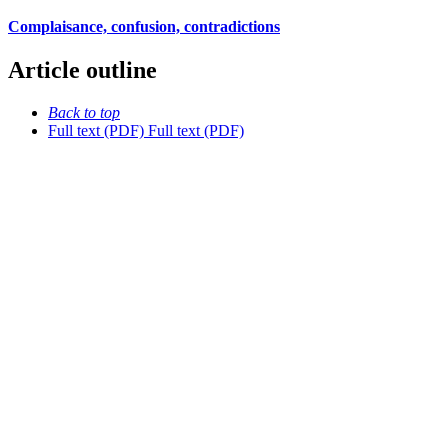
Complaisance, confusion, contradictions
Article outline
Back to top
Full text (PDF)
Full text (PDF)