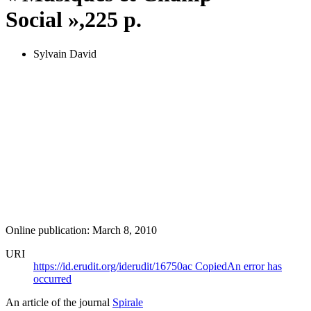
Social »,225 p.
Sylvain David
Online publication: March 8, 2010
URI
https://id.erudit.org/iderudit/16750ac
Copied
An error has
occurred
An article of the journal
Spirale