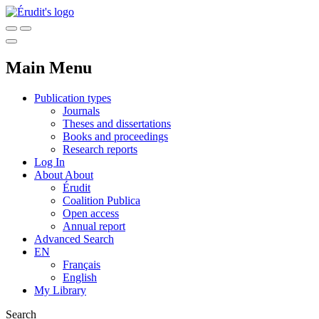
Main Menu
Publication types
Journals
Theses and dissertations
Books and proceedings
Research reports
Log In
About
About
Érudit
Coalition Publica
Open access
Annual report
Advanced Search
EN
Français
English
My Library
Search