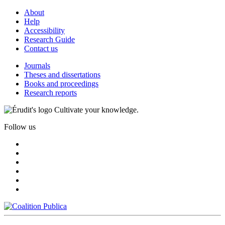
About
Help
Accessibility
Research Guide
Contact us
Journals
Theses and dissertations
Books and proceedings
Research reports
Cultivate your knowledge.
Follow us