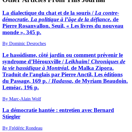
La dialectique du chat et de la souris /
La contre-
démocratie. La politique à l’âge de la défiance
, de
Pierre Rosanvallon. Seuil, « Les livres du nouveau
monde », 345 p.
By Dominic Desroches
Le hassidisme, côté jardin ou comment prévenir le
syndrome d’Hérouxville /
Leikhaim! Chroniques de
la vie hassidique à Montréal
, de Malka Zipora.
Traduit de l’anglais par Pierre Anctil, Les éditions
du Passage, 169 p. /
Hadassa
, de Myriam Beaudoin.
Leméac, 196 p.
By Marc-Alain Wolf
La démocratie hantée : entretien avec Bernard
Stiegler
By Frédéric Rondeau