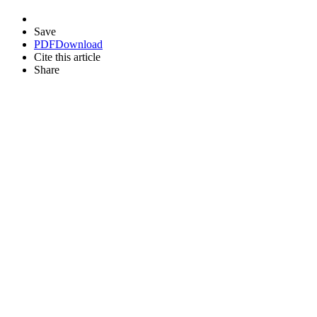
Save
PDF
Download
Cite this article
Share