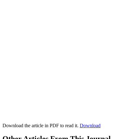
Download the article in PDF to read it.
Download
Other Articles From This Journal