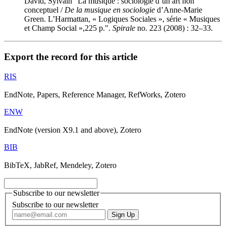
David, Sylvain "La musique : sociologie d’un art non
conceptuel /
De la musique en sociologie
d’Anne-Marie
Green. L’Harmattan, « Logiques Sociales », série « Musiques
et Champ Social »,225 p.".
Spirale
no. 223 (2008) : 32–33.
Export the record for this article
RIS
EndNote, Papers, Reference Manager, RefWorks, Zotero
ENW
EndNote (version X9.1 and above), Zotero
BIB
BibTeX, JabRef, Mendeley, Zotero
Subscribe to our newsletter
Subscribe to our newsletter