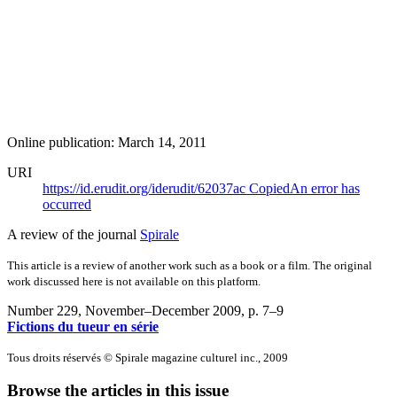
Online publication: March 14, 2011
URI
https://id.erudit.org/iderudit/62037ac
Copied
An error has
occurred
A review of the journal
Spirale
This article is a review of another work such as a book or a film. The original
work discussed here is not available on this platform.
Number 229, November–December 2009
, p. 7–9
Fictions du tueur en série
Tous droits réservés © Spirale magazine culturel inc., 2009
Browse the articles in this issue