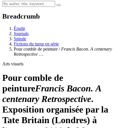
Breadcrumb
Érudit
Journals
Spirale
Fictions du tueur en série
Pour comble de peinture /
Francis Bacon. A centenary
Retrospective
…
Arts visuels
Pour comble de
peinture
Francis Bacon. A
centenary Retrospective
.
Exposition organisée par la
Tate Britain (Londres) à