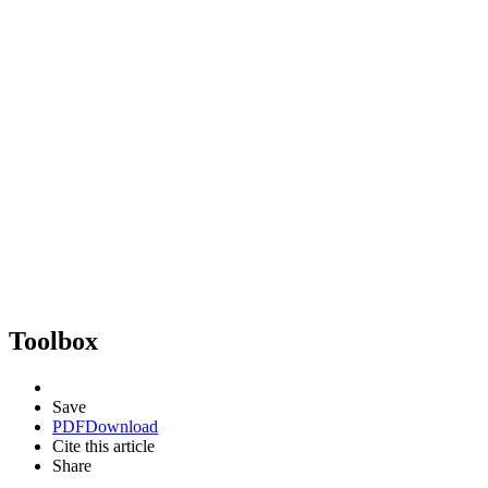
Toolbox
Save
PDF
Download
Cite this article
Share