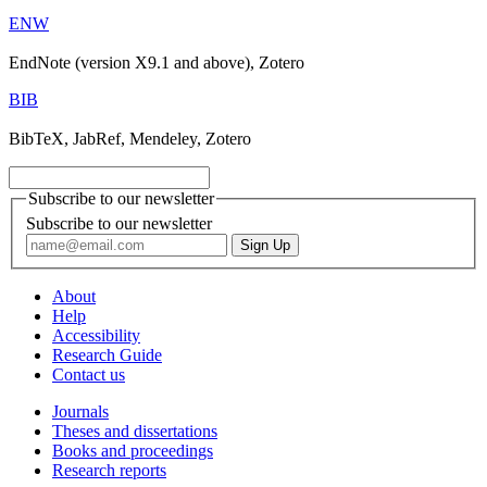
ENW
EndNote (version X9.1 and above), Zotero
BIB
BibTeX, JabRef, Mendeley, Zotero
Subscribe to our newsletter
Subscribe to our newsletter
About
Help
Accessibility
Research Guide
Contact us
Journals
Theses and dissertations
Books and proceedings
Research reports