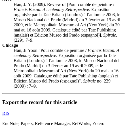
Han, J.-Y. (2009). Review of [Pour comble de peinture /
Francis Bacon. A centenary Retrospective
. Exposition
organisée par la Tate Britain (Londres) à l’automne 2008, le
Museo Nacional del Prado (Madrid) du 3 février au 19 avril
2009, et le Metropolitain Museum of Art (New York) du 20
mai au 16 août 2009. Catalogue édité par Tate Publishing
(anglais) et Edicion Museo del Prado (espagnol)].
Spirale
,
(229), 7–9.
Chicago
Han, Ji-Yoon "Pour comble de peinture /
Francis Bacon. A
centenary Retrospective
. Exposition organisée par la Tate
Britain (Londres) à l’automne 2008, le Museo Nacional del
Prado (Madrid) du 3 février au 19 avril 2009, et le
Metropolitain Museum of Art (New York) du 20 mai au 16
août 2009. Catalogue édité par Tate Publishing (anglais) et
Edicion Museo del Prado (espagnol)".
Spirale
no. 229
(2009) : 7–9.
Export the record for this article
RIS
EndNote, Papers, Reference Manager, RefWorks, Zotero