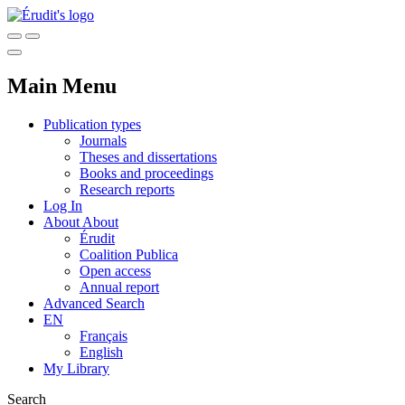
Main Menu
Publication types
Journals
Theses and dissertations
Books and proceedings
Research reports
Log In
About
About
Érudit
Coalition Publica
Open access
Annual report
Advanced Search
EN
Français
English
My Library
Search