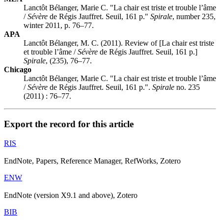
Lanctôt Bélanger, Marie C. "La chair est triste et trouble l’âme
/
Sévère
de Régis Jauffret. Seuil, 161 p."
Spirale
, number 235,
winter 2011, p. 76–77.
APA
Lanctôt Bélanger, M. C. (2011). Review of [La chair est triste
et trouble l’âme /
Sévère
de Régis Jauffret. Seuil, 161 p.]
Spirale
, (235), 76–77.
Chicago
Lanctôt Bélanger, Marie C. "La chair est triste et trouble l’âme
/
Sévère
de Régis Jauffret. Seuil, 161 p.".
Spirale
no. 235
(2011) : 76–77.
Export the record for this article
RIS
EndNote, Papers, Reference Manager, RefWorks, Zotero
ENW
EndNote (version X9.1 and above), Zotero
BIB