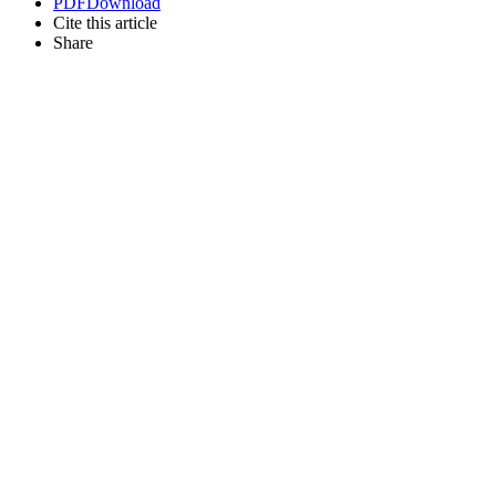
PDF
Download
Cite this article
Share