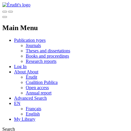
Main Menu
Publication types
Journals
Theses and dissertations
Books and proceedings
Research reports
Log In
About
About
Érudit
Coalition Publica
Open access
Annual report
Advanced Search
EN
Français
English
My Library
Search