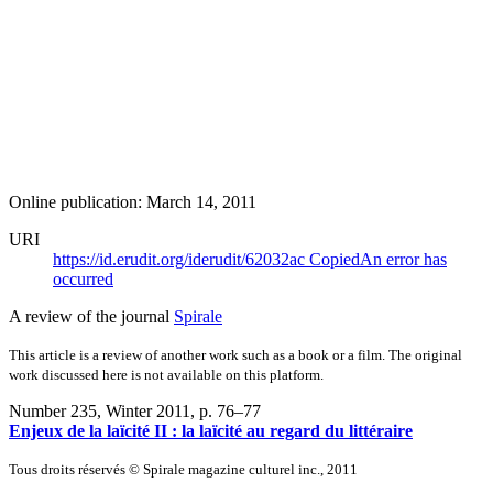
Online publication: March 14, 2011
URI
https://id.erudit.org/iderudit/62032ac
Copied
An error has
occurred
A review of the journal
Spirale
This article is a review of another work such as a book or a film. The original
work discussed here is not available on this platform.
Number 235, Winter 2011
, p. 76–77
Enjeux de la laïcité II : la laïcité au regard du littéraire
Tous droits réservés © Spirale magazine culturel inc., 2011