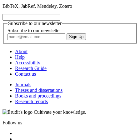
BibTeX, JabRef, Mendeley, Zotero
Subscribe to our newsletter
Subscribe to our newsletter
About
Help
Accessibility
Research Guide
Contact us
Journals
Theses and dissertations
Books and proceedings
Research reports
Cultivate your knowledge.
Follow us