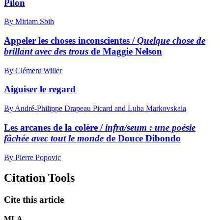
Pilon
By Miriam Sbih
Appeler les choses inconscientes /
Quelque chose de
brillant avec des trous
de Maggie Nelson
By Clément Willer
Aiguiser le regard
By André-Philippe Drapeau Picard and Luba Markovskaia
Les arcanes de la colère /
infra/seum : une poésie
fâchée avec tout le monde
de Douce Dibondo
By Pierre Popovic
Citation Tools
Cite this article
MLA