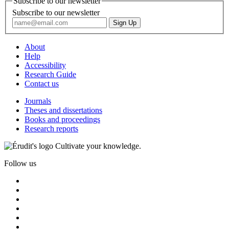
Subscribe to our newsletter
Subscribe to our newsletter
About
Help
Accessibility
Research Guide
Contact us
Journals
Theses and dissertations
Books and proceedings
Research reports
Cultivate your knowledge.
Follow us