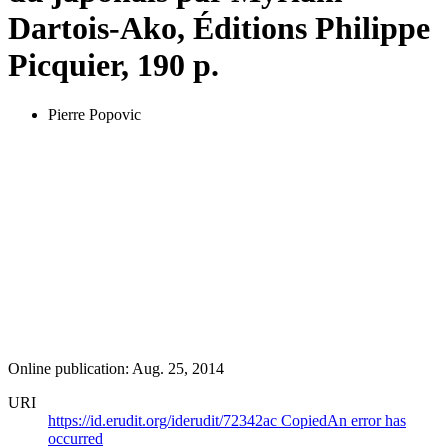
Dartois-Ako, Éditions Philippe
Picquier, 190 p.
Pierre Popovic
Online publication: Aug. 25, 2014
URI
https://id.erudit.org/iderudit/72342ac
Copied
An error has
occurred