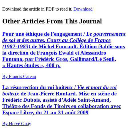
Download the article in PDF to read it.
Download
Other Articles From This Journal
Pour une éthique de l’engagement /
Le gouvernement
de soi et des autres. Cours au Collège de France
(1982-1983)
de Michel Foucault. Édition établie sous
la direction de François Ewald et Alessandro
Fontana, par Frédéric Gros, Gallimard/Le Seuil,
« Hautes études », 400 p.
By Francis Careau
La résurrection du roi boiteux /
Vie et mort du roi
boiteux
de Jean-Pierre Ronfard. Mise en scène de
Frédéric Dubois, assisté d’Adèle Saint-Amand,
Théâtre des Fonds de Tiroirs en collaboration avec
Espace Libre, du 21 au 31 août 2009
By Hervé Guay