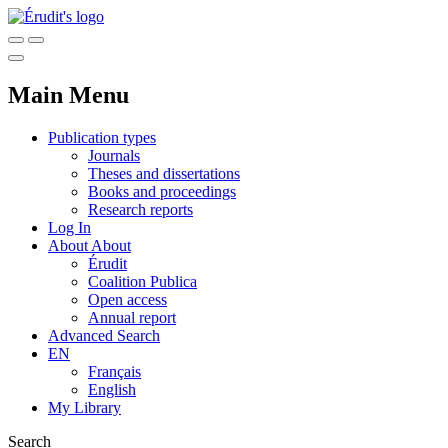
Main Menu
Publication types
Journals
Theses and dissertations
Books and proceedings
Research reports
Log In
About
About
Érudit
Coalition Publica
Open access
Annual report
Advanced Search
EN
Français
English
My Library
Search