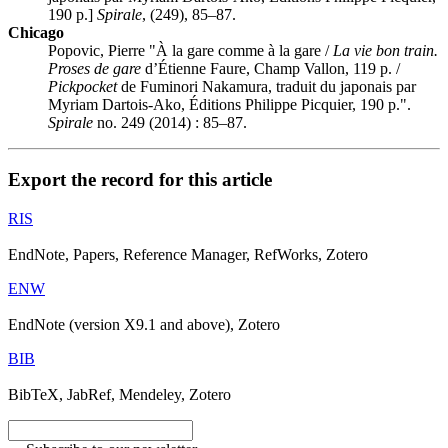
190 p.]
Spirale
, (249), 85–87.
Chicago
Popovic, Pierre "À la gare comme à la gare /
La vie bon train.
Proses de gare
d’Étienne Faure, Champ Vallon, 119 p. /
Pickpocket
de Fuminori Nakamura, traduit du japonais par
Myriam Dartois-Ako, Éditions Philippe Picquier, 190 p.".
Spirale
no. 249 (2014) : 85–87.
Export the record for this article
RIS
EndNote, Papers, Reference Manager, RefWorks, Zotero
ENW
EndNote (version X9.1 and above), Zotero
BIB
BibTeX, JabRef, Mendeley, Zotero