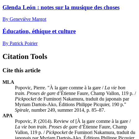
Glenda León : notes sur la musique des choses
By Geneviève Margot
Éducation, éthique et culture
By Patrick Poirier
Citation Tools
Cite this article
MLA
Popovic, Pierre. "À la gare comme à la gare /
La vie bon
train. Proses de gare
d’Étienne Faure, Champ Vallon, 119 p. /
Pickpocket
de Fuminori Nakamura, traduit du japonais par
Myriam Dartois-Ako, Éditions Philippe Picquier, 190 p."
Spirale
, number 249, summer 2014, p. 85–87.
APA
Popovic, P. (2014). Review of [À la gare comme à la gare /
La vie bon train. Proses de gare
d’Étienne Faure, Champ
Vallon, 119 p. /
Pickpocket
de Fuminori Nakamura, traduit du
japonais par Myriam Dartois-Ako, Éditions Philippe Picquier,