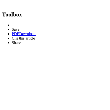
Toolbox
Save
PDF
Download
Cite this article
Share