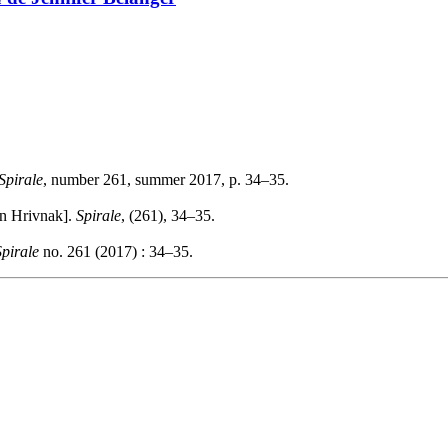
Spirale
, number 261, summer 2017, p. 34–35.
n Hrivnak].
Spirale
, (261), 34–35.
Spirale
no. 261 (2017) : 34–35.