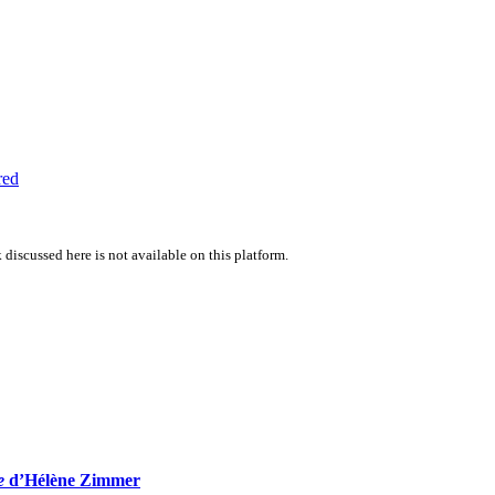
red
 discussed here is not available on this platform.
e
d’Hélène Zimmer