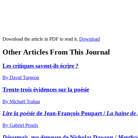
Download the article in PDF to read it.
Download
Other Articles From This Journal
Les critiques savent-ils écrire ?
By David Turgeon
Trente-trois évidences sur la poésie
By Michaël Trahan
Lire la poésie
de Jean-François Poupart /
La haine de 
By Gabriel Proulx
Désormais, ma demeure
de Nicholas Dawson /
Mentho