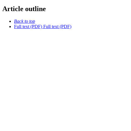
Article outline
Back to top
Full text (PDF)
Full text (PDF)