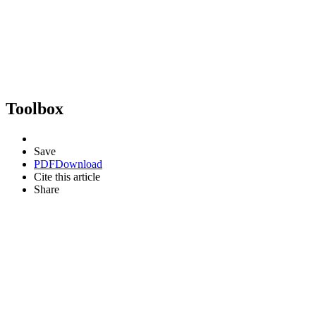
Toolbox
Save
PDF
Download
Cite this article
Share