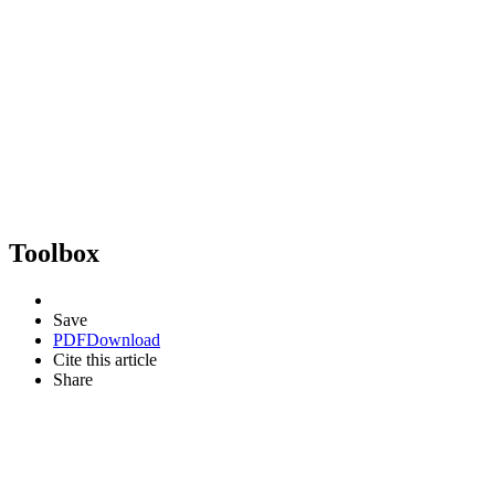
Toolbox
Save
PDF
Download
Cite this article
Share