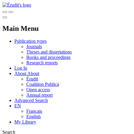
Main Menu
Publication types
Journals
Theses and dissertations
Books and proceedings
Research reports
Log In
About
About
Érudit
Coalition Publica
Open access
Annual report
Advanced Search
EN
Français
English
My Library
Search