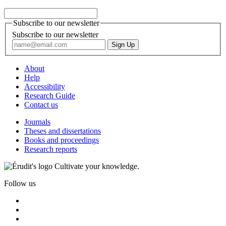
Subscribe to our newsletter
Subscribe to our newsletter
About
Help
Accessibility
Research Guide
Contact us
Journals
Theses and dissertations
Books and proceedings
Research reports
Cultivate your knowledge.
Follow us