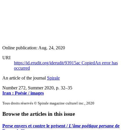
Online publication: Aug. 24, 2020
URI
https://id.erudit.org/iderudit/93915ac
Copied
An error has
occurred
An article of the journal
Spirale
Number 272, Summer 2020
, p. 32–35
Iran : Poésie / images
Tous droits réservés © Spirale magazine culturel inc., 2020
Browse the articles in this issue
Perse envers et contre le présent /
L’âme poétique persane
de