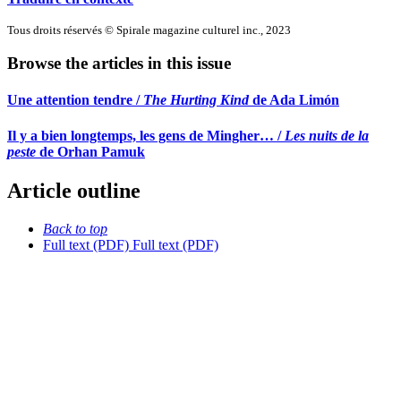
Tous droits réservés © Spirale magazine culturel inc., 2023
Browse the articles in this issue
Une attention tendre /
The Hurting Kind
de Ada Limón
Il y a bien longtemps, les gens de Mingher… /
Les nuits de la
peste
de Orhan Pamuk
Article outline
Back to top
Full text (PDF)
Full text (PDF)