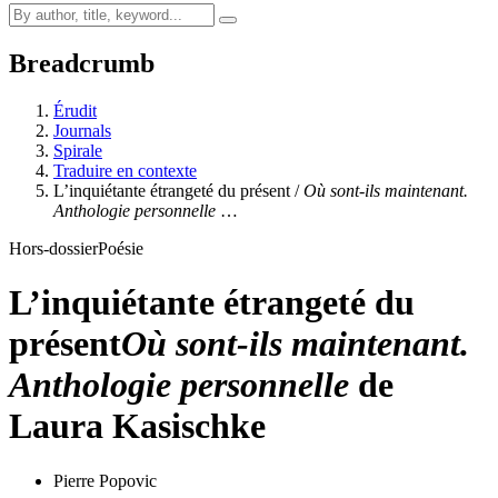
Breadcrumb
Érudit
Journals
Spirale
Traduire en contexte
L’inquiétante étrangeté du présent /
Où sont-ils maintenant.
Anthologie personnelle
…
Hors-dossier
Poésie
L’inquiétante étrangeté du
présent
Où sont-ils maintenant.
Anthologie personnelle
de
Laura Kasischke
Pierre Popovic