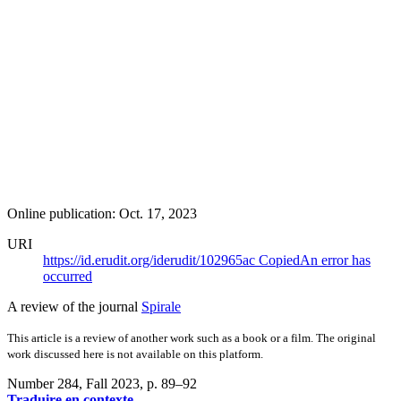
Online publication: Oct. 17, 2023
URI
https://id.erudit.org/iderudit/102965ac
Copied
An error has
occurred
A review of the journal
Spirale
This article is a review of another work such as a book or a film. The original
work discussed here is not available on this platform.
Number 284, Fall 2023
, p. 89–92
Traduire en contexte