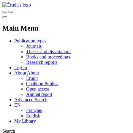
Main Menu
Publication types
Journals
Theses and dissertations
Books and proceedings
Research reports
Log In
About
About
Érudit
Coalition Publica
Open access
Annual report
Advanced Search
EN
Français
English
My Library
Search