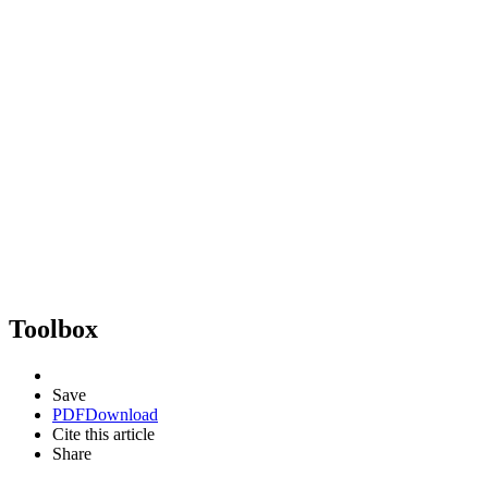
Toolbox
Save
PDF
Download
Cite this article
Share