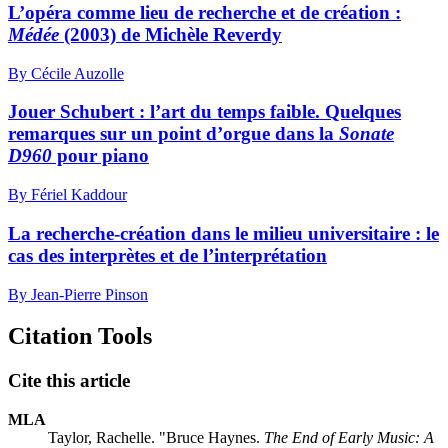
L’opéra comme lieu de recherche et de création :
Médée
(2003) de Michèle Reverdy
By Cécile Auzolle
Jouer Schubert : l’art du temps faible. Quelques
remarques sur un point d’orgue dans la
Sonate
D960
pour piano
By Fériel Kaddour
La recherche-création dans le milieu universitaire : le
cas des interprètes et de l’interprétation
By Jean-Pierre Pinson
Citation Tools
Cite this article
MLA
Taylor, Rachelle. "Bruce Haynes.
The End of Early Music: A