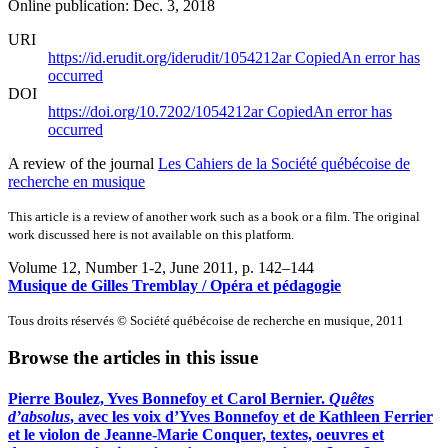
Online publication: Dec. 3, 2018
URI
https://id.erudit.org/iderudit/1054212ar
Copied
An error has
occurred
DOI
https://doi.org/10.7202/1054212ar
Copied
An error has
occurred
A review of the journal
Les Cahiers de la Société québécoise de
recherche en musique
This article is a review of another work such as a book or a film. The original
work discussed here is not available on this platform.
Volume 12, Number 1-2, June 2011
, p. 142–144
Musique de Gilles Tremblay / Opéra et pédagogie
Tous droits réservés © Société québécoise de recherche en musique, 2011
Browse the articles in this issue
Pierre Boulez, Yves Bonnefoy et Carol Bernier.
Quêtes
d’absolus
, avec les voix d’Yves Bonnefoy et de Kathleen Ferrier
et le violon de Jeanne-Marie Conquer, textes, oeuvres et