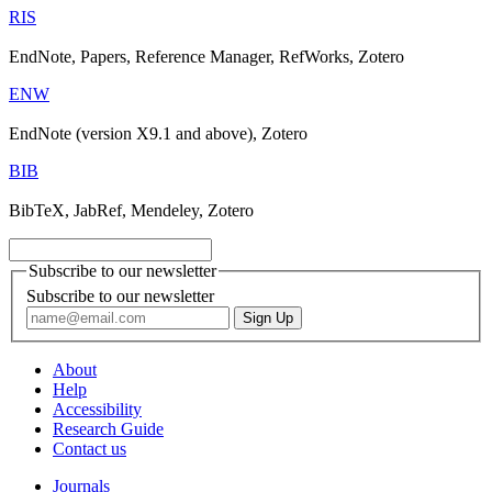
RIS
EndNote, Papers, Reference Manager, RefWorks, Zotero
ENW
EndNote (version X9.1 and above), Zotero
BIB
BibTeX, JabRef, Mendeley, Zotero
Subscribe to our newsletter
Subscribe to our newsletter
About
Help
Accessibility
Research Guide
Contact us
Journals