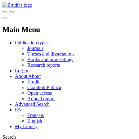
Main Menu
Publication types
Journals
Theses and dissertations
Books and proceedings
Research reports
Log In
About
About
Érudit
Coalition Publica
Open access
Annual report
Advanced Search
EN
Français
English
My Library
Search