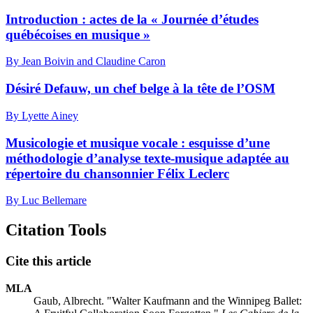
Introduction : actes de la « Journée d’études
québécoises en musique »
By Jean Boivin and Claudine Caron
Désiré Defauw, un chef belge à la tête de l’OSM
By Lyette Ainey
Musicologie et musique vocale : esquisse d’une
méthodologie d’analyse texte-musique adaptée au
répertoire du chansonnier Félix Leclerc
By Luc Bellemare
Citation Tools
Cite this article
MLA
Gaub, Albrecht. "Walter Kaufmann and the Winnipeg Ballet: