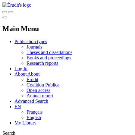
Main Menu
Publication types
Journals
Theses and dissertations
Books and proceedings
Research reports
Log In
About
About
Érudit
Coalition Publica
Open access
Annual report
Advanced Search
EN
Français
English
My Library
Search