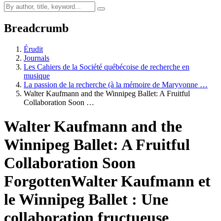
Breadcrumb
Érudit
Journals
Les Cahiers de la Société québécoise de recherche en
musique
La passion de la recherche (à la mémoire de Maryvonne …
Walter Kaufmann and the Winnipeg Ballet: A Fruitful
Collaboration Soon …
Walter Kaufmann and the
Winnipeg Ballet: A Fruitful
Collaboration Soon
Forgotten
Walter Kaufmann et
le Winnipeg Ballet : Une
collaboration fructueuse