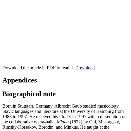
Download the article in PDF to read it.
Download
Appendices
Biographical note
Born in Stuttgart, Germany, Albrecht Gaub studied musicology,
Slavic languages and literature at the University of Hamburg from
1988 to 1997. He received his Ph. D. in 1997 with a dissertation on
the collaborative opera-ballet
Mlada
(1872) by Cui, Musorgsky,
Rimsky-Korsakov, Borodin, and Minkus. He taught at the