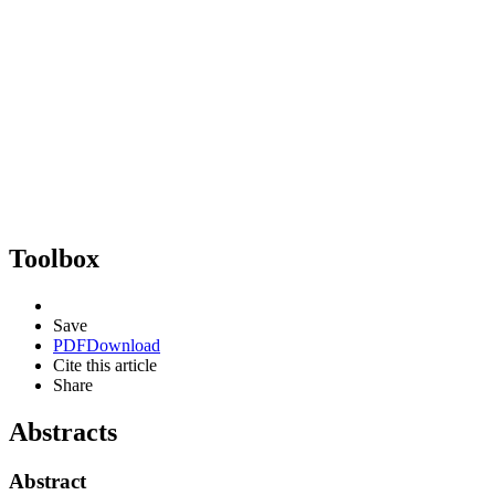
Toolbox
Save
PDF
Download
Cite this article
Share
Abstracts
Abstract