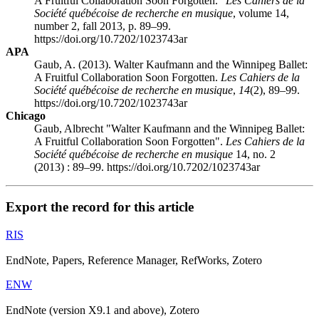
A Fruitful Collaboration Soon Forgotten."
Les Cahiers de la
Société québécoise de recherche en musique
, volume 14,
number 2, fall 2013, p. 89–99.
https://doi.org/10.7202/1023743ar
APA
Gaub, A. (2013). Walter Kaufmann and the Winnipeg Ballet:
A Fruitful Collaboration Soon Forgotten.
Les Cahiers de la
Société québécoise de recherche en musique
,
14
(2), 89–99.
https://doi.org/10.7202/1023743ar
Chicago
Gaub, Albrecht "Walter Kaufmann and the Winnipeg Ballet:
A Fruitful Collaboration Soon Forgotten".
Les Cahiers de la
Société québécoise de recherche en musique
14, no. 2
(2013) : 89–99. https://doi.org/10.7202/1023743ar
Export the record for this article
RIS
EndNote, Papers, Reference Manager, RefWorks, Zotero
ENW
EndNote (version X9.1 and above), Zotero