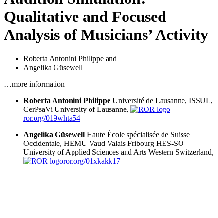
Qualitative and Focused
Analysis of Musicians’ Activity
Roberta Antonini Philippe
and
Angelika Güsewell
…more information
Roberta Antonini Philippe
Université de Lausanne, ISSUL,
CerPsaVi
University of Lausanne,
ror.org/019whta54
Angelika Güsewell
Haute École spécialisée de Suisse
Occidentale, HEMU Vaud Valais Fribourg
HES-SO
University of Applied Sciences and Arts Western Switzerland,
ror.org/01xkakk17