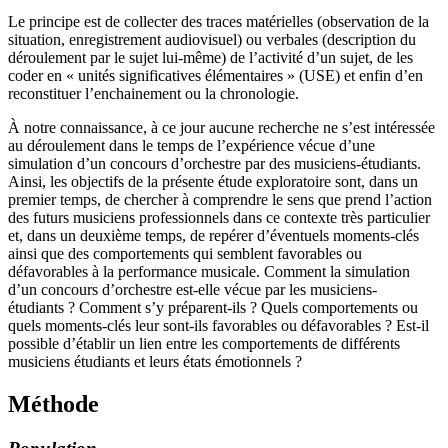
Le principe est de collecter des traces matérielles (observation de la
situation, enregistrement audiovisuel) ou verbales (description du
déroulement par le sujet lui-même) de l’activité d’un sujet, de les
coder en « unités significatives élémentaires » (USE) et enfin d’en
reconstituer l’enchainement ou la chronologie.
À notre connaissance, à ce jour aucune recherche ne s’est intéressée
au déroulement dans le temps de l’expérience vécue d’une
simulation d’un concours d’orchestre par des musiciens-étudiants.
Ainsi, les objectifs de la présente étude exploratoire sont, dans un
premier temps, de chercher à comprendre le sens que prend l’action
des futurs musiciens professionnels dans ce contexte très particulier
et, dans un deuxième temps, de repérer d’éventuels moments-clés
ainsi que des comportements qui semblent favorables ou
défavorables à la performance musicale. Comment la simulation
d’un concours d’orchestre est-elle vécue par les musiciens-
étudiants ? Comment s’y préparent-ils ? Quels comportements ou
quels moments-clés leur sont-ils favorables ou défavorables ? Est-il
possible d’établir un lien entre les comportements de différents
musiciens étudiants et leurs états émotionnels ?
Méthode