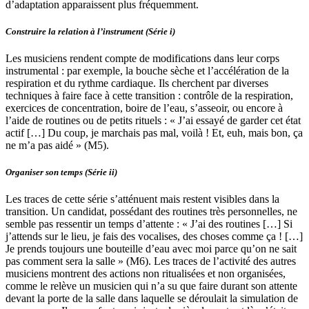
d’adaptation apparaissent plus fréquemment.
Construire la relation à l’instrument (Série i)
Les musiciens rendent compte de modifications dans leur corps
instrumental : par exemple, la bouche sèche et l’accélération de la
respiration et du rythme cardiaque. Ils cherchent par diverses
techniques à faire face à cette transition : contrôle de la respiration,
exercices de concentration, boire de l’eau, s’asseoir, ou encore à
l’aide de routines ou de petits rituels : « J’ai essayé de garder cet état
actif […] Du coup, je marchais pas mal, voilà ! Et, euh, mais bon, ça
ne m’a pas aidé » (M5).
Organiser son temps (Série ii)
Les traces de cette série s’atténuent mais restent visibles dans la
transition. Un candidat, possédant des routines très personnelles, ne
semble pas ressentir un temps d’attente : « J’ai des routines […] Si
j’attends sur le lieu, je fais des vocalises, des choses comme ça ! […]
Je prends toujours une bouteille d’eau avec moi parce qu’on ne sait
pas comment sera la salle » (M6). Les traces de l’activité des autres
musiciens montrent des actions non ritualisées et non organisées,
comme le relève un musicien qui n’a su que faire durant son attente
devant la porte de la salle dans laquelle se déroulait la simulation de