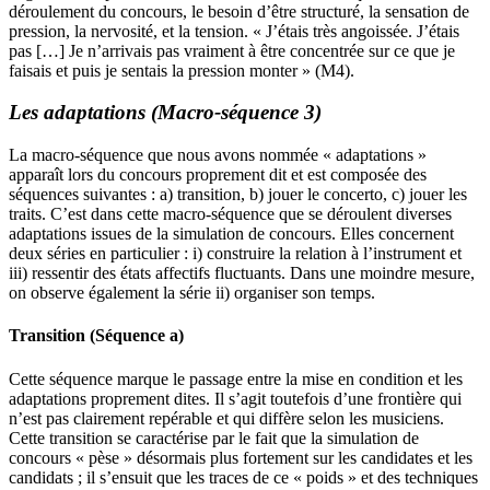
déroulement du concours, le besoin d’être structuré, la sensation de
pression, la nervosité, et la tension. « J’étais très angoissée. J’étais
pas […] Je n’arrivais pas vraiment à être concentrée sur ce que je
faisais et puis je sentais la pression monter » (M4).
Les adaptations (Macro-séquence 3)
La macro-séquence que nous avons nommée « adaptations »
apparaît lors du concours proprement dit et est composée des
séquences suivantes : a) transition, b) jouer le concerto, c) jouer les
traits. C’est dans cette macro-séquence que se déroulent diverses
adaptations issues de la simulation de concours. Elles concernent
deux séries en particulier : i) construire la relation à l’instrument et
iii) ressentir des états affectifs fluctuants. Dans une moindre mesure,
on observe également la série ii) organiser son temps.
Transition (Séquence a)
Cette séquence marque le passage entre la mise en condition et les
adaptations proprement dites. Il s’agit toutefois d’une frontière qui
n’est pas clairement repérable et qui diffère selon les musiciens.
Cette transition se caractérise par le fait que la simulation de
concours « pèse » désormais plus fortement sur les candidates et les
candidats ; il s’ensuit que les traces de ce « poids » et des techniques