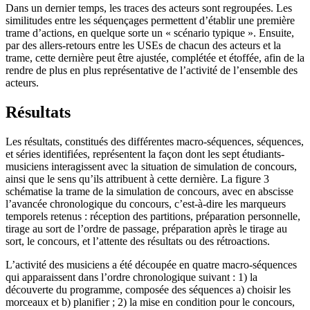
Dans un dernier temps, les traces des acteurs sont regroupées. Les
similitudes entre les séquençages permettent d’établir une première
trame d’actions, en quelque sorte un « scénario typique ». Ensuite,
par des allers-retours entre les USEs de chacun des acteurs et la
trame, cette dernière peut être ajustée, complétée et étoffée, afin de la
rendre de plus en plus représentative de l’activité de l’ensemble des
acteurs.
Résultats
Les résultats, constitués des différentes macro-séquences, séquences,
et séries identifiées, représentent la façon dont les sept étudiants-
musiciens interagissent avec la situation de simulation de concours,
ainsi que le sens qu’ils attribuent à cette dernière. La figure 3
schématise la trame de la simulation de concours, avec en abscisse
l’avancée chronologique du concours, c’est-à-dire les marqueurs
temporels retenus : réception des partitions, préparation personnelle,
tirage au sort de l’ordre de passage, préparation après le tirage au
sort, le concours, et l’attente des résultats ou des rétroactions.
L’activité des musiciens a été découpée en quatre macro-séquences
qui apparaissent dans l’ordre chronologique suivant : 1) la
découverte du programme, composée des séquences a) choisir les
morceaux et b) planifier ; 2) la mise en condition pour le concours,