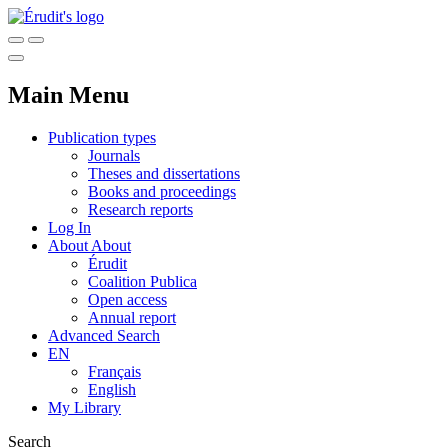
Main Menu
Publication types
Journals
Theses and dissertations
Books and proceedings
Research reports
Log In
About
About
Érudit
Coalition Publica
Open access
Annual report
Advanced Search
EN
Français
English
My Library
Search