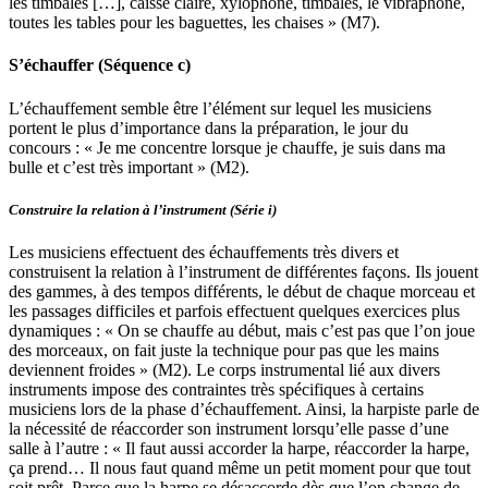
les timbales […], caisse claire, xylophone, timbales, le vibraphone,
toutes les tables pour les baguettes, les chaises » (M7).
S’échauffer (Séquence c)
L’échauffement semble être l’élément sur lequel les musiciens
portent le plus d’importance dans la préparation, le jour du
concours : « Je me concentre lorsque je chauffe, je suis dans ma
bulle et c’est très important » (M2).
Construire la relation à l’instrument (Série i)
Les musiciens effectuent des échauffements très divers et
construisent la relation à l’instrument de différentes façons. Ils jouent
des gammes, à des tempos différents, le début de chaque morceau et
les passages difficiles et parfois effectuent quelques exercices plus
dynamiques : « On se chauffe au début, mais c’est pas que l’on joue
des morceaux, on fait juste la technique pour pas que les mains
deviennent froides » (M2). Le corps instrumental lié aux divers
instruments impose des contraintes très spécifiques à certains
musiciens lors de la phase d’échauffement. Ainsi, la harpiste parle de
la nécessité de réaccorder son instrument lorsqu’elle passe d’une
salle à l’autre : « Il faut aussi accorder la harpe, réaccorder la harpe,
ça prend… Il nous faut quand même un petit moment pour que tout
soit prêt. Parce que la harpe se désaccorde dès que l’on change de