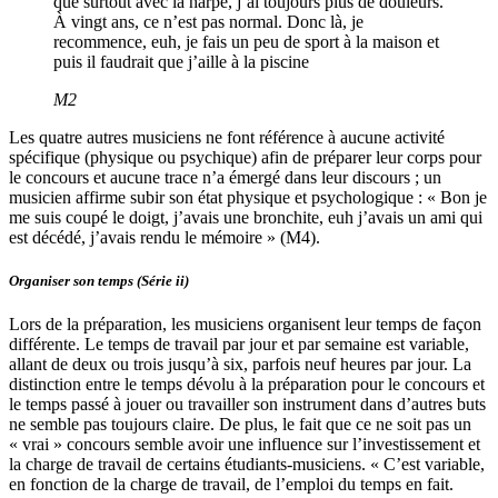
que surtout avec la harpe, j’ai toujours plus de douleurs.
À vingt ans, ce n’est pas normal. Donc là, je
recommence, euh, je fais un peu de sport à la maison et
puis il faudrait que j’aille à la piscine
M2
Les quatre autres musiciens ne font référence à aucune activité
spécifique (physique ou psychique) afin de préparer leur corps pour
le concours et aucune trace n’a émergé dans leur discours ; un
musicien affirme subir son état physique et psychologique : « Bon je
me suis coupé le doigt, j’avais une bronchite, euh j’avais un ami qui
est décédé, j’avais rendu le mémoire » (M4).
Organiser son temps (Série ii)
Lors de la préparation, les musiciens organisent leur temps de façon
différente. Le temps de travail par jour et par semaine est variable,
allant de deux ou trois jusqu’à six, parfois neuf heures par jour. La
distinction entre le temps dévolu à la préparation pour le concours et
le temps passé à jouer ou travailler son instrument dans d’autres buts
ne semble pas toujours claire. De plus, le fait que ce ne soit pas un
« vrai » concours semble avoir une influence sur l’investissement et
la charge de travail de certains étudiants-musiciens. « C’est variable,
en fonction de la charge de travail, de l’emploi du temps en fait.