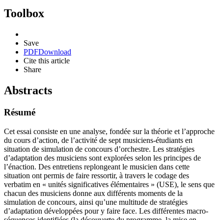
Toolbox
Save
PDF
Download
Cite this article
Share
Abstracts
Résumé
Cet essai consiste en une analyse, fondée sur la théorie et l’approche
du cours d’action, de l’activité de sept musiciens-étudiants en
situation de simulation de concours d’orchestre. Les stratégies
d’adaptation des musiciens sont explorées selon les principes de
l’énaction. Des entretiens replongeant le musicien dans cette
situation ont permis de faire ressortir, à travers le codage des
verbatim en « unités significatives élémentaires » (USE), le sens que
chacun des musiciens donne aux différents moments de la
simulation de concours, ainsi qu’une multitude de stratégies
d’adaptation développées pour y faire face. Les différentes macro-
séquences identifiées (la découverte du programme, la mise en