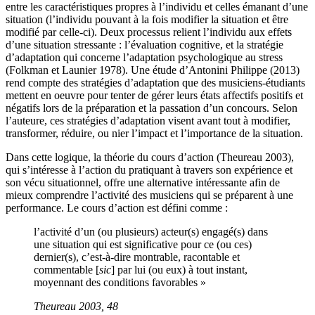
entre les caractéristiques propres à l’individu et celles émanant d’une
situation (l’individu pouvant à la fois modifier la situation et être
modifié par celle-ci). Deux processus relient l’individu aux effets
d’une situation stressante : l’évaluation cognitive, et la stratégie
d’adaptation qui concerne l’adaptation psychologique au stress
(Folkman et Launier 1978). Une étude d’Antonini Philippe (2013)
rend compte des stratégies d’adaptation que des musiciens-étudiants
mettent en oeuvre pour tenter de gérer leurs états affectifs positifs et
négatifs lors de la préparation et la passation d’un concours. Selon
l’auteure, ces stratégies d’adaptation visent avant tout à modifier,
transformer, réduire, ou nier l’impact et l’importance de la situation.
Dans cette logique, la théorie du cours d’action (Theureau 2003),
qui s’intéresse à l’action du pratiquant à travers son expérience et
son vécu situationnel, offre une alternative intéressante afin de
mieux comprendre l’activité des musiciens qui se préparent à une
performance. Le cours d’action est défini comme :
l’activité d’un (ou plusieurs) acteur(s) engagé(s) dans
une situation qui est significative pour ce (ou ces)
dernier(s), c’est-à-dire montrable, racontable et
commentable [
sic
] par lui (ou eux) à tout instant,
moyennant des conditions favorables »
Theureau 2003, 48