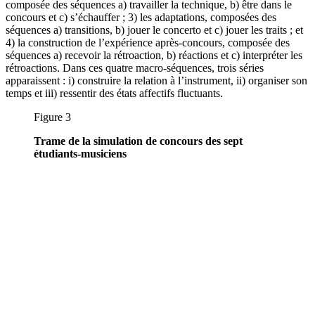
composée des séquences a) travailler la technique, b) être dans le
concours et c) s’échauffer ; 3) les adaptations, composées des
séquences a) transitions, b) jouer le concerto et c) jouer les traits ; et
4) la construction de l’expérience après-concours, composée des
séquences a) recevoir la rétroaction, b) réactions et c) interpréter les
rétroactions. Dans ces quatre macro-séquences, trois séries
apparaissent : i) construire la relation à l’instrument, ii) organiser son
temps et iii) ressentir des états affectifs fluctuants.
Figure 3
Trame de la simulation de concours des sept
étudiants-musiciens