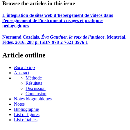
Browse the articles in this issue
L’intégration de sites web d’hébergement de vidéos dans
l’enseignement de l’instrument : usages et pratiques
pédagogiques
Normand Cazelais,
Éva Gauthier, la voix de l’audace
, Montréal,
Fides, 2016, 288 p. ISBN 978-2-7621-3976-1
Article outline
Back to top
Abstract
Méthode
Résultats
Discussion
Conclusion
Notes biographiques
Notes
Bibliographie
List of figures
List of tables