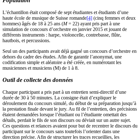
Population
L’échantillon était composé de sept étudiantes et étudiants d’une
haute école de musique de Suisse romande
[4]
(cinq femmes et deux
hommes) âgés de 18 à 25 ans (
M
= 22) ayant pris part à une
simulation de concours d’orchestre en janvier 2015 et jouant de
différents instruments : harpe, violoncelle, contrebasse, flûte,
hautbois, et percussions.
Seul un des participants avait déjà gagné un concours d’orchestre en
dehors du cadre des études. Afin de garantir l’anonymat, une
codification simple et aléatoire a été créée, en numérotant les
musiciennes et musiciens (M) de 1 à 8.
Outil de collecte des données
Chaque participant a pris part à un entretien semi-directif d’une
durée de 30 à 50 minutes. La consigne était d’expliquer le
déroulement du concours simulé, du début de sa préparation jusqu’à
la prestation finale devant le jury. Au fil de l’entretien, des précisions
étaient demandées lorsque l’étudiant ou l’étudiante omettait des
détails, perdait le fils de son discours ou déviait sur un autre sujet.
Ces questions et relances avaient pour but de recentrer le discours du
participant sur le concours sans toutefois l’orienter dans une
direction précise. Afin de structurer les traces recueillies, les