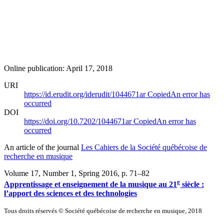
Online publication: April 17, 2018
URI
https://id.erudit.org/iderudit/1044671ar
Copied
An error has
occurred
DOI
https://doi.org/10.7202/1044671ar
Copied
An error has
occurred
An article of the journal
Les Cahiers de la Société québécoise de
recherche en musique
Volume 17, Number 1, Spring 2016
, p. 71–82
e
Apprentissage et enseignement de la musique au 21
siècle :
l’apport des sciences et des technologies
Tous droits réservés © Société québécoise de recherche en musique, 2018