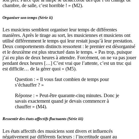
chambre, de salle, c’est horrible ! » (M2).
Organiser son temps (Série ii)
Les musiciens semblent organiser leur temps de différentes
manières. Après le tirage au sort, les musiciennes et musiciens ont
utilisé différemment le temps qui leur restait jusqu’à leur prestation.
Deux comportements distincts ressortent : le premier est désorganisé
et le deuxième est plus structuré dans le temps. « Pas trop, puisque
j’ai eu plus de deux heures à attendre. Forcément, on ne va pas jouer
pendant deux heures […] C’est vrai que l’attente, c’est un truc qui
est difficile… de la gérer quoi » (M5).
Question : « Il vous faut combien de temps pour
s’échauffer ? »
Réponse : « Peut-être quarante-cinq minutes. Donc je
savais exactement quand je devais commencer à
chauffer » (M4).
Ressentir des états affectifs fluctuants (Série iii)
Les états affectifs des musiciens sont divers et influencés
négativement par différents facteurs : l’incertitude quant au