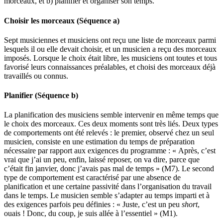
morceaux, et b) planifier et organiser son temps.
Choisir les morceaux (Séquence a)
Sept musiciennes et musiciens ont reçu une liste de morceaux parmi
lesquels il ou elle devait choisir, et un musicien a reçu des morceaux
imposés. Lorsque le choix était libre, les musiciens ont toutes et tous
favorisé leurs connaissances préalables, et choisi des morceaux déjà
travaillés ou connus.
Planifier (Séquence b)
La planification des musiciens semble intervenir en même temps que
le choix des morceaux. Ces deux moments sont très liés. Deux types
de comportements ont été relevés : le premier, observé chez un seul
musicien, consiste en une estimation du temps de préparation
nécessaire par rapport aux exigences du programme : « Après, c’est
vrai que j’ai un peu, enfin, laissé reposer, on va dire, parce que
c’était fin janvier, donc j’avais pas mal de temps » (M7). Le second
type de comportement est caractérisé par une absence de
planification et une certaine passivité dans l’organisation du travail
dans le temps. Le musicien semble s’adapter au temps imparti et à
des exigences parfois peu définies : « Juste, c’est un peu
short
,
ouais ! Donc, du coup, je suis allée à l’essentiel » (M1).