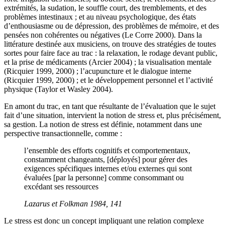
extrémités, la sudation, le souffle court, des tremblements, et des
problèmes intestinaux ; et au niveau psychologique, des états
d’enthousiasme ou de dépression, des problèmes de mémoire, et des
pensées non cohérentes ou négatives (Le Corre 2000). Dans la
littérature destinée aux musiciens, on trouve des stratégies de toutes
sortes pour faire face au trac : la relaxation, le rodage devant public,
et la prise de médicaments (Arcier 2004) ; la visualisation mentale
(Ricquier 1999, 2000) ; l’acupuncture et le dialogue interne
(Ricquier 1999, 2000) ; et le développement personnel et l’activité
physique (Taylor et Wasley 2004).
En amont du trac, en tant que résultante de l’évaluation que le sujet
fait d’une situation, intervient la notion de stress et, plus précisément,
sa gestion. La notion de stress est définie, notamment dans une
perspective transactionnelle, comme :
l’ensemble des efforts cognitifs et comportementaux,
constamment changeants, [déployés] pour gérer des
exigences spécifiques internes et/ou externes qui sont
évaluées [par la personne] comme consommant ou
excédant ses ressources
Lazarus et Folkman 1984, 141
Le stress est donc un concept impliquant une relation complexe