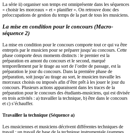
La série ii) organiser son temps est omniprésente dans les séquences
« choisir les morceaux » et « planifier ». On retrouve donc des
préoccupations de gestion du temps de la part de tous les musiciens.
La mise en condition pour le concours (Macro-
séquence 2)
La mise en condition pour le concours comporte tout ce qui va être
entrepris par le musicien pour se préparer jusqu’au concours. Cette
phase comporte deux moments distincts : le premier est la
préparation en amont du concours et le second, marqué
temporellement par le tirage au sort de l’ordre de passage, est la
préparation le jour du concours. Dans la première phase de
préparation, soit jusqu’au tirage au sort, le musicien travaille les
morceaux choisis ou imposés afin d’être prêt à les jouer le jour du
concours. Plusieurs actions apparaissent dans les traces de la
préparation pour le concours des étudiants-musiciens, qui est divisée
en trois activités : a) travailler la technique, b) être dans le concours
et c) s’échauffer.
Travailler la technique (Séquence a)
Les musiciennes et musiciens décrivent différentes techniques de
travail : un travail de base de la technique instrumentale (gammes,