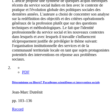
L'article propose une synthèse de quelques acquis théoriques
récents du service social italien en lien avec le contexte de
pratique et l'évolution globale des politiques sociales des
dernières années. L'auteure a choisi de concentrer son analyse
sur la redéfinition des objectifs et des critères opérationnels
généraux de la profession plutôt que sur des questions
techniques et méthodologiques. Le fait que l'identité
professionnelle du service social et les nouveaux contextes
dans lesquels et avec lesquels il travaille s'influencent
réciproquement justifie de privilégier le thème suivant:
l'organisation institutionnelle des services et de la
communauté territoriale locale en tant que sujets protagonistes
potentiels des interventions en réponse aux problèmes
sociaux.
PDF
Déterminisme ou liberté? Paradigmes scientifiques et intervention sociale
Jean-Marc Dutrénit
pp. 103–136
Record