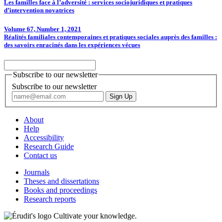
Les familles face à l’adversité : services sociojuridiques et pratiques
d’intervention novatrices
Volume 67, Number 1, 2021
Réalités familiales contemporaines et pratiques sociales auprès des familles :
des savoirs enracinés dans les expériences vécues
Subscribe to our newsletter
Subscribe to our newsletter
About
Help
Accessibility
Research Guide
Contact us
Journals
Theses and dissertations
Books and proceedings
Research reports
Cultivate your knowledge.