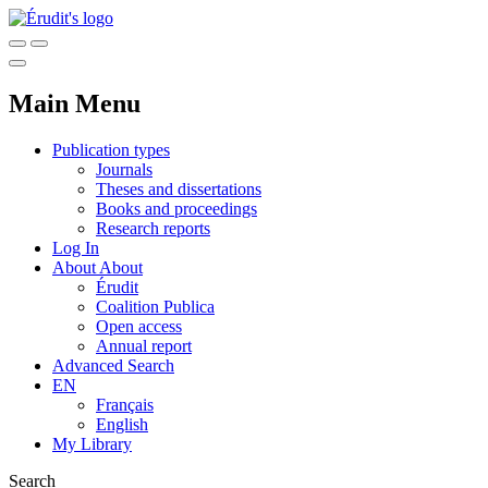
Main Menu
Publication types
Journals
Theses and dissertations
Books and proceedings
Research reports
Log In
About
About
Érudit
Coalition Publica
Open access
Annual report
Advanced Search
EN
Français
English
My Library
Search