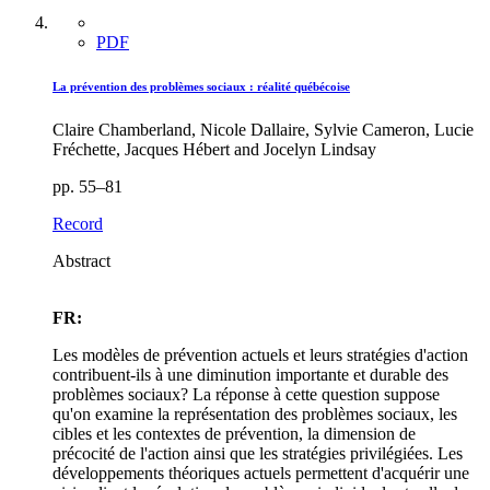
PDF
La prévention des problèmes sociaux : réalité québécoise
Claire Chamberland, Nicole Dallaire, Sylvie Cameron, Lucie
Fréchette, Jacques Hébert and Jocelyn Lindsay
pp. 55–81
Record
Abstract
FR:
Les modèles de prévention actuels et leurs stratégies d'action
contribuent-ils à une diminution importante et durable des
problèmes sociaux? La réponse à cette question suppose
qu'on examine la représentation des problèmes sociaux, les
cibles et les contextes de prévention, la dimension de
précocité de l'action ainsi que les stratégies privilégiées. Les
développements théoriques actuels permettent d'acquérir une