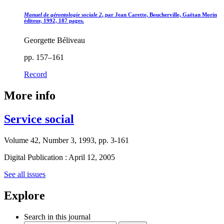
Manuel de gérontologie sociale 2
, par Jean Carette, Boucherville, Gaëtan Morin
éditeur, 1992, 187 pages.
Georgette Béliveau
pp. 157–161
Record
More info
Service social
Volume 42, Number 3, 1993, pp. 3-161
Digital Publication : April 12, 2005
See all issues
Explore
Search in this journal