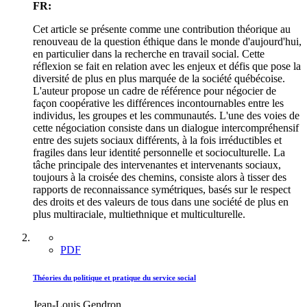
FR:
Cet article se présente comme une contribution théorique au
renouveau de la question éthique dans le monde d'aujourd'hui,
en particulier dans la recherche en travail social. Cette
réflexion se fait en relation avec les enjeux et défis que pose la
diversité de plus en plus marquée de la société québécoise.
L'auteur propose un cadre de référence pour négocier de
façon coopérative les différences incontournables entre les
individus, les groupes et les communautés. L'une des voies de
cette négociation consiste dans un dialogue intercompréhensif
entre des sujets sociaux différents, à la fois irréductibles et
fragiles dans leur identité personnelle et socioculturelle. La
tâche principale des intervenantes et intervenants sociaux,
toujours à la croisée des chemins, consiste alors à tisser des
rapports de reconnaissance symétriques, basés sur le respect
des droits et des valeurs de tous dans une société de plus en
plus multiraciale, multiethnique et multiculturelle.
PDF
Théories du politique et pratique du service social
Jean-Louis Gendron