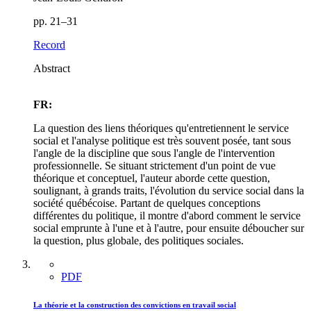
pp. 21–31
Record
Abstract
FR:
La question des liens théoriques qu'entretiennent le service
social et l'analyse politique est très souvent posée, tant sous
l'angle de la discipline que sous l'angle de l'intervention
professionnelle. Se situant strictement d'un point de vue
théorique et conceptuel, l'auteur aborde cette question,
soulignant, à grands traits, l'évolution du service social dans la
société québécoise. Partant de quelques conceptions
différentes du politique, il montre d'abord comment le service
social emprunte à l'une et à l'autre, pour ensuite déboucher sur
la question, plus globale, des politiques sociales.
PDF
La théorie et la construction des convictions en travail social