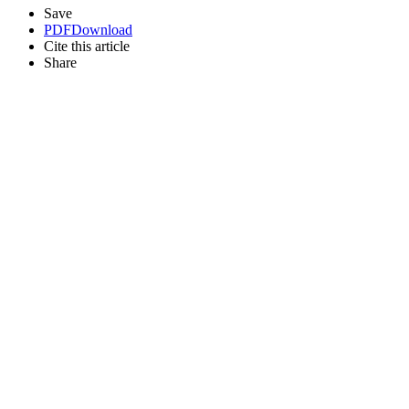
Save
PDF
Download
Cite this article
Share