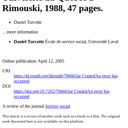
Rimouski, 1988, 47 pages.
Daniel Turcotte
…more information
Daniel Turcotte
École de service social, Université Laval
Online publication: April 12, 2005
URI
https://id.erudit.org/iderudit/706663ar
Copied
An error has
occurred
DOI
https://doi.org/10.7202/706663ar
Copied
An error has
occurred
A review of the journal
Service social
This article is a review of another work such as a book or a film. The original
work discussed here is not available on this platform.