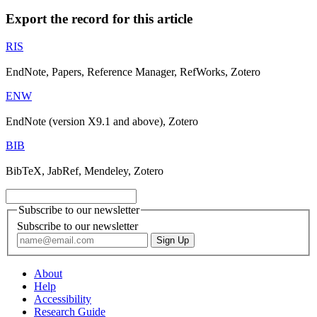
Export the record for this article
RIS
EndNote, Papers, Reference Manager, RefWorks, Zotero
ENW
EndNote (version X9.1 and above), Zotero
BIB
BibTeX, JabRef, Mendeley, Zotero
Subscribe to our newsletter
Subscribe to our newsletter
About
Help
Accessibility
Research Guide