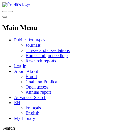
Main Menu
Publication types
Journals
Theses and dissertations
Books and proceedings
Research reports
Log In
About
About
Érudit
Coalition Publica
Open access
Annual report
Advanced Search
EN
Français
English
My Library
Search