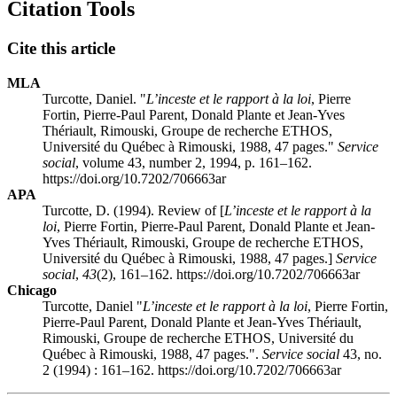
Citation Tools
Cite this article
MLA
Turcotte, Daniel. "
L’inceste et le rapport à la loi
, Pierre
Fortin, Pierre-Paul Parent, Donald Plante et Jean-Yves
Thériault, Rimouski, Groupe de recherche ETHOS,
Université du Québec à Rimouski, 1988, 47 pages."
Service
social
, volume 43, number 2, 1994, p. 161–162.
https://doi.org/10.7202/706663ar
APA
Turcotte, D. (1994). Review of [
L’inceste et le rapport à la
loi
, Pierre Fortin, Pierre-Paul Parent, Donald Plante et Jean-
Yves Thériault, Rimouski, Groupe de recherche ETHOS,
Université du Québec à Rimouski, 1988, 47 pages.]
Service
social
,
43
(2), 161–162. https://doi.org/10.7202/706663ar
Chicago
Turcotte, Daniel "
L’inceste et le rapport à la loi
, Pierre Fortin,
Pierre-Paul Parent, Donald Plante et Jean-Yves Thériault,
Rimouski, Groupe de recherche ETHOS, Université du
Québec à Rimouski, 1988, 47 pages.".
Service social
43, no.
2 (1994) : 161–162. https://doi.org/10.7202/706663ar