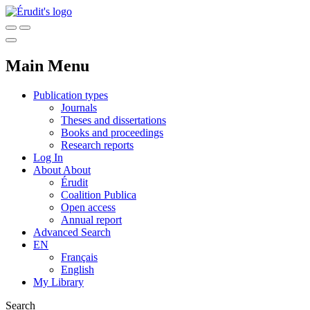
Main Menu
Publication types
Journals
Theses and dissertations
Books and proceedings
Research reports
Log In
About
About
Érudit
Coalition Publica
Open access
Annual report
Advanced Search
EN
Français
English
My Library
Search