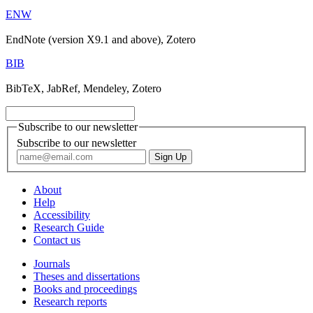
ENW
EndNote (version X9.1 and above), Zotero
BIB
BibTeX, JabRef, Mendeley, Zotero
Subscribe to our newsletter
Subscribe to our newsletter
About
Help
Accessibility
Research Guide
Contact us
Journals
Theses and dissertations
Books and proceedings
Research reports