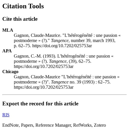
Citation Tools
Cite this article
MLA
Gagnon, Claude-Maurice. "L'hétérogénéité : une passion «
postmoderne » (?)."
Tangence
, number 39, march 1993,
p. 62–75. https://doi.org/10.7202/025753ar
APA
Gagnon, C.-M. (1993). L'hétérogénéité : une passion «
postmoderne » (?).
Tangence
, (39), 62–75.
https://doi.org/10.7202/025753ar
Chicago
Gagnon, Claude-Maurice "L'hétérogénéité : une passion «
postmoderne » (?)".
Tangence
no. 39 (1993) : 62–75.
https://doi.org/10.7202/025753ar
Export the record for this article
RIS
EndNote, Papers, Reference Manager, RefWorks, Zotero