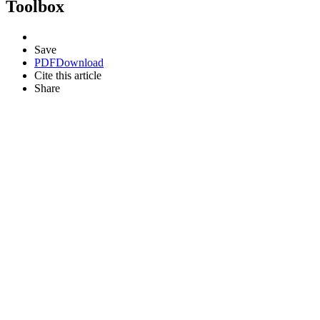
Toolbox
Save
PDF
Download
Cite this article
Share