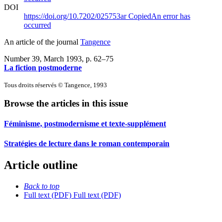
DOI
https://doi.org/10.7202/025753ar
Copied
An error has
occurred
An article of the journal
Tangence
Number 39, March 1993
, p. 62–75
La fiction postmoderne
Tous droits réservés © Tangence, 1993
Browse the articles in this issue
Féminisme, postmodernisme et texte-supplément
Stratégies de lecture dans le roman contemporain
Article outline
Back to top
Full text (PDF)
Full text (PDF)