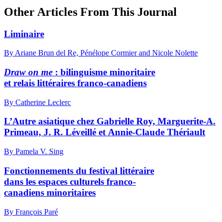
Other Articles From This Journal
Liminaire
By Ariane Brun del Re, Pénélope Cormier and Nicole Nolette
Draw on me
: bilinguisme minoritaire
et relais littéraires franco-canadiens
By Catherine Leclerc
L’Autre asiatique chez Gabrielle Roy, Marguerite-A.
Primeau, J. R. Léveillé et Annie-Claude Thériault
By Pamela V. Sing
Fonctionnements du festival littéraire
dans les espaces culturels franco-
canadiens minoritaires
By François Paré